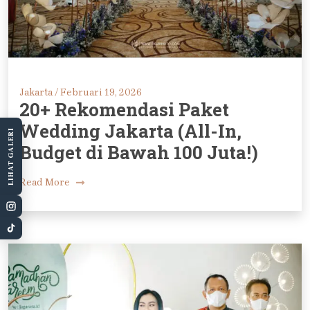
Jakarta /
Februari 19, 2026
20+ Rekomendasi Paket
Wedding Jakarta (All-In,
LIHAT GALERI
Budget di Bawah 100 Juta!)
Read More