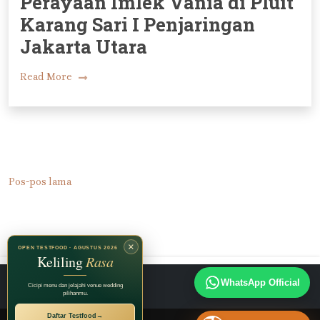
Perayaan Imlek Vania di Pluit
Karang Sari I Penjaringan
Jakarta Utara
Read More
Navigasi
Pos-pos lama
pos
×
OPEN TESTFOOD · AGUSTUS 2026
Keliling
Rasa
Instagram
TikTok
Facebook
WhatsApp Official
Cicipi menu dan jelajahi venue wedding
pilihanmu.
Daftar Testfood
→