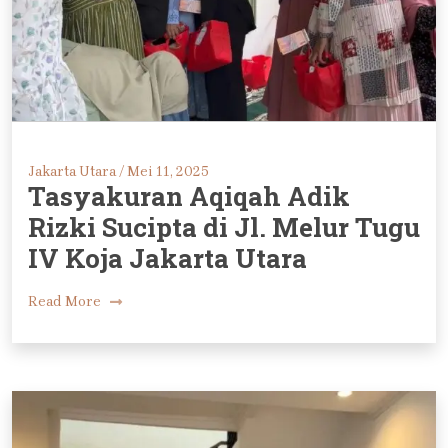
Jakarta Utara /
Mei 11, 2025
Tasyakuran Aqiqah Adik
Rizki Sucipta di Jl. Melur Tugu
IV Koja Jakarta Utara
Read More