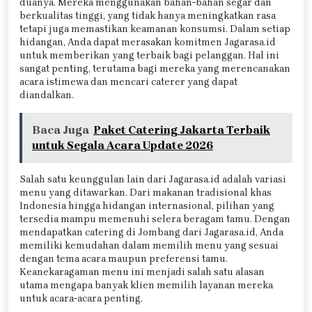
duanya. Mereka menggunakan bahan-bahan segar dan
berkualitas tinggi, yang tidak hanya meningkatkan rasa
tetapi juga memastikan keamanan konsumsi. Dalam setiap
hidangan, Anda dapat merasakan komitmen Jagarasa.id
untuk memberikan yang terbaik bagi pelanggan. Hal ini
sangat penting, terutama bagi mereka yang merencanakan
acara istimewa dan mencari caterer yang dapat
diandalkan.
Baca Juga
Paket Catering Jakarta Terbaik
untuk Segala Acara Update 2026
Salah satu keunggulan lain dari Jagarasa.id adalah variasi
menu yang ditawarkan. Dari makanan tradisional khas
Indonesia hingga hidangan internasional, pilihan yang
tersedia mampu memenuhi selera beragam tamu. Dengan
mendapatkan catering di Jombang dari Jagarasa.id, Anda
memiliki kemudahan dalam memilih menu yang sesuai
dengan tema acara maupun preferensi tamu.
Keanekaragaman menu ini menjadi salah satu alasan
utama mengapa banyak klien memilih layanan mereka
untuk acara-acara penting.