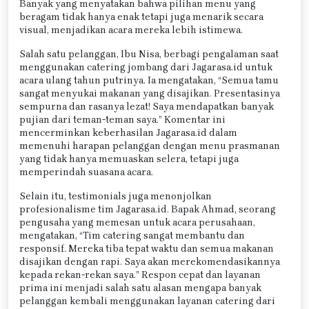
Banyak yang menyatakan bahwa pilihan menu yang
beragam tidak hanya enak tetapi juga menarik secara
visual, menjadikan acara mereka lebih istimewa.
Salah satu pelanggan, Ibu Nisa, berbagi pengalaman saat
menggunakan catering jombang dari Jagarasa.id untuk
acara ulang tahun putrinya. Ia mengatakan, “Semua tamu
sangat menyukai makanan yang disajikan. Presentasinya
sempurna dan rasanya lezat! Saya mendapatkan banyak
pujian dari teman-teman saya.” Komentar ini
mencerminkan keberhasilan Jagarasa.id dalam
memenuhi harapan pelanggan dengan menu prasmanan
yang tidak hanya memuaskan selera, tetapi juga
memperindah suasana acara.
Selain itu, testimonials juga menonjolkan
profesionalisme tim Jagarasa.id. Bapak Ahmad, seorang
pengusaha yang memesan untuk acara perusahaan,
mengatakan, “Tim catering sangat membantu dan
responsif. Mereka tiba tepat waktu dan semua makanan
disajikan dengan rapi. Saya akan merekomendasikannya
kepada rekan-rekan saya.” Respon cepat dan layanan
prima ini menjadi salah satu alasan mengapa banyak
pelanggan kembali menggunakan layanan catering dari