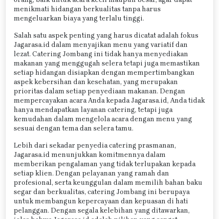
menikmati hidangan berkualitas tanpa harus
mengeluarkan biaya yang terlalu tinggi.
Salah satu aspek penting yang harus dicatat adalah fokus
Jagarasa.id dalam menyajikan menu yang variatif dan
lezat. Catering Jombang ini tidak hanya menyediakan
makanan yang menggugah selera tetapi juga memastikan
setiap hidangan disiapkan dengan mempertimbangkan
aspek kebersihan dan kesehatan, yang merupakan
prioritas dalam setiap penyediaan makanan. Dengan
mempercayakan acara Anda kepada Jagarasa.id, Anda tidak
hanya mendapatkan layanan catering, tetapi juga
kemudahan dalam mengelola acara dengan menu yang
sesuai dengan tema dan selera tamu.
Lebih dari sekadar penyedia catering prasmanan,
Jagarasa.id menunjukkan komitmennya dalam
memberikan pengalaman yang tidak terlupakan kepada
setiap klien. Dengan pelayanan yang ramah dan
profesional, serta keunggulan dalam memilih bahan baku
segar dan berkualitas, catering Jombang ini berupaya
untuk membangun kepercayaan dan kepuasan di hati
pelanggan. Dengan segala kelebihan yang ditawarkan,