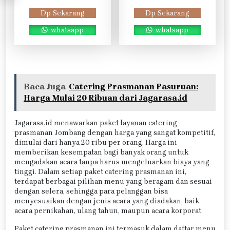
Dp Sekarang
Dp Sekarang
whatsapp
whatsapp
Baca Juga
Catering Prasmanan Pasuruan:
Harga Mulai 20 Ribuan dari Jagarasa.id
Jagarasa.id menawarkan paket layanan catering
prasmanan Jombang dengan harga yang sangat kompetitif,
dimulai dari hanya 20 ribu per orang. Harga ini
memberikan kesempatan bagi banyak orang untuk
mengadakan acara tanpa harus mengeluarkan biaya yang
tinggi. Dalam setiap paket catering prasmanan ini,
terdapat berbagai pilihan menu yang beragam dan sesuai
dengan selera, sehingga para pelanggan bisa
menyesuaikan dengan jenis acara yang diadakan, baik
acara pernikahan, ulang tahun, maupun acara korporat.
Paket catering prasmanan ini termasuk dalam daftar menu