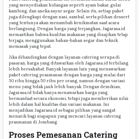
yang menyediakan hidangan seperti ayam bakar, gulai
kambing, dan aneka sayur segar. Selain itu, setiap paket
juga dilengkapi dengan nasi, sambal, serta pilihan dessert
yang tentunya akan menambah kenikmatan saat acara
berlangsung. Dengan harga yang terjangkau, Jagarasa.id
memastikan bahwa kualitas makanan yang disajikan tetap
terjaga, menggunakan bahan-bahan segar dan teknik
memasak yang tepat.
Jika dibandingkan dengan layanan catering serupa di
pasaran, harga yang ditawarkan oleh Jagarasa.id terbilang
lebih bersahabat. Banyak layanan lain yang menawarkan
paket catering prasmanan dengan harga yang mulai dari
30 ribu hingga 50 ribu per orang, namun dengan variasi
menu yang tidak jauh lebih banyak. Dengan demikian,
Jagarasa.id tidak hanya menawarkan harga yang
bermanfaat secara ekonomi, tetapi juga memberikan nilai
lebih dalam hal kualitas dan variasi makanan. Ini
menjadikan Jagarasa.id sebagai pilihan yang sangat
menarik bagi siapapun yang mencari layanan catering
prasmanan di Jombang.
Proses Pemesanan Catering