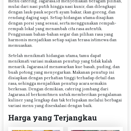
menu catering. Jagarasa.id menyediakan beragam pilihan,
mulai dari nasi putih hingga nasi kunir, dan dilengkapi
dengan lauk-pauk seperti ayam bakar, ikan goreng, dan
rendang daging sapi. Setiap hidangan utama disajikan
dengan porsi yang sesuai, serta menggunakan rempah-
rempah lokal yang menambah cita rasa autentik.
Penggunaan bahan-bahan segar dan pilihan rasa yang
harmonis menjadikan setiap sajian terasa istimewa dan
memuaskan.
Setelah menikmati hidangan utama, tamu dapat
menikmati variasi makanan penutup yang tidak kalah
menarik. Jagarasa.id menawarkan kue basah, puding, dan
buah potong yang menyegarkan. Makanan penutup ini
disiapkan dengan perhatian tinggi terhadap detail dan
rasa, sehingga menjadikan penutup acara semakin
berkesan. Dengan demikian, catering jombang dari
Jagarasa.id berkomitmen untuk memberikan pengalaman
kuliner yang lengkap dan tak terlupakan melalui berbagai
variasi menu yang diseskalasi dengan baik.
Harga yang Terjangkau