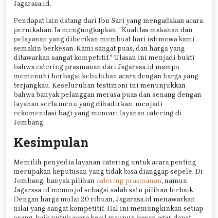
Jagarasa.id.
Pendapat lain datang dari Ibu Sari yang mengadakan acara
pernikahan. Ia mengungkapkan, “Kualitas makanan dan
pelayanan yang diberikan membuat hari istimewa kami
semakin berkesan. Kami sangat puas, dan harga yang
ditawarkan sangat kompetitif.” Ulasan ini menjadi bukti
bahwa catering prasmanan dari Jagarasa.id mampu
memenuhi berbagai kebutuhan acara dengan harga yang
terjangkau. Keseluruhan testimoni ini menunjukkan
bahwa banyak pelanggan merasa puas dan senang dengan
layanan serta menu yang dihadirkan, menjadi
rekomendasi bagi yang mencari layanan catering di
Jombang.
Kesimpulan
Memilih penyedia layanan catering untuk acara penting
merupakan keputusan yang tidak bisa dianggap sepele. Di
Jombang, banyak pilihan
catering prasmanan
, namun
Jagarasa.id menonjol sebagai salah satu pilihan terbaik.
Dengan harga mulai 20 ribuan, Jagarasa.id menawarkan
nilai yang sangat kompetitif. Hal ini memungkinkan setiap
orang, baik untuk acara kecil maupun besar, agar dapat