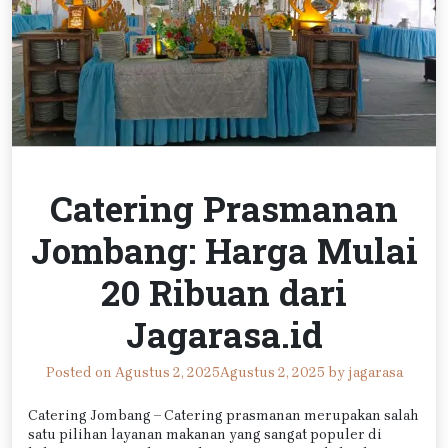
Catering Prasmanan
Jombang: Harga Mulai
20 Ribuan dari
Jagarasa.id
Posted on
Agustus 2, 2025
Agustus 2, 2025
by
jagarasa
Catering Jombang – Catering prasmanan merupakan salah
satu pilihan layanan makanan yang sangat populer di