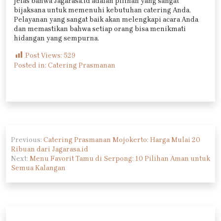
jelas bahwa Jagarasa.id adalah pilihan yang sangat
bijaksana untuk memenuhi kebutuhan catering Anda.
Pelayanan yang sangat baik akan melengkapi acara Anda
dan memastikan bahwa setiap orang bisa menikmati
hidangan yang sempurna.
Post Views:
529
Posted in:
Catering Prasmanan
Navigasi
Previous:
Catering Prasmanan Mojokerto: Harga Mulai 20
pos
Ribuan dari Jagarasa.id
Next:
Menu Favorit Tamu di Serpong: 10 Pilihan Aman untuk
Semua Kalangan