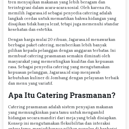
tren menyajikan makanan yang lebih beragam dan
terintegrasi dalam acara-acara sosial. Oleh karena itu,
memilih Jagarasa.id sebagai penyedia catering adalah
langkah cerdas untuk memastikan bahwa hidangan yang
disajikan tidak hanya lezat, tetapi juga memenuhi standar
kesehatan dan estetika.
Dengan harga mulai 20 ribuan, Jagarasa.id menawarkan
berbagai paket catering, memberikan lebih banyak
pilihan kepada pelanggan dengan anggaran terbatas. Ini
membuat catering prasmanan semakin diminati oleh
masyarakat yang mementingkan kualitas dan kepuasan
rasa. Sebagai penyedia catering yang mengutamakan
kepuasan pelanggan, Jagarasa.id siap menjawab
kebutuhan kuliner di Jombang dengan pelayanan terbaik
dan menu yang variatif.
Apa Itu Catering Prasmanan?
Catering prasmanan adalah sistem penyajian makanan
yang memungkinkan para tamu untuk mengambil
hidangan secara mandiri dari meja yang telah disiapkan.
Konsep ini mengutamakan fleksibilitas dan interaksi
antara tamu, menjadikannya pilihan populer di berbagai