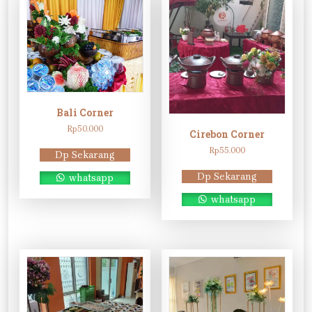
Bali Corner
Rp
50.000
Cirebon Corner
Rp
55.000
Dp Sekarang
Dp Sekarang
whatsapp
whatsapp