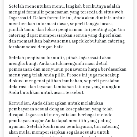
Setelah menentukan menu, langkah berikutnya adalah
mengisi formulir pemesanan yang tersedia di situs web
Jagarasa.id. Dalam formulir ini, Anda akan diminta untuk
memberikan informasi dasar, seperti tanggal acara,
jumlah tamu, dan lokasi pengiriman. Ini penting agar tim
catering dapat mempersiapkan semua yang diperlukan
dan memastikan bahwa semua aspek kebutuhan catering
terakomodasi dengan baik.
Setelah pengisian formulir, pihak Jagarasa.id akan
menghubungi Anda untuk mengonfirmasi detail
pemesanan dan menyusun penawaran harga berdasarkan
menu yang telah Anda pilih. Proses ini juga mencakup
diskusi mengenai pilihan tambahan, seperti peralatan,
dekorasi, dan layanan tambahan lainnya yang mungkin
Anda butuhkan untuk acara tersebut.
Kemudian, Anda diharapkan untuk melakukan
pembayaran sesuai dengan kesepakatan yang telah
dicapai. Jagarasa.id menyediakan berbagai metode
pembayaran agar Anda dapat memilih yang paling
nyaman. Setelah konfirmasi pembayaran, tim catering
akan mulai mempersiapkan segala sesuatu untuk