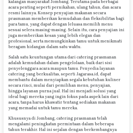
kalangan masyarakat Jombang. Terutama pada berbagai
acara penting seperti pernikahan, ulang tahun, dan acara
resmi lainnya. Konsep penyajian makanan secara
prasmanan memberikan kemudahan dan fleksibilitas bagi
para tamu, yang dapat dengan leluasa memilih menu
sesuai selera masing-masing. Selain itu, cara penyajian ini
juga memberikan kesan yang lebih elegan dan
profesional, serta memungkinkan tamu untuk menikmati
beragam hidangan dalam satu waktu.
Salah satu keuntungan utama dari catering prasmanan
adalah kemudahan dalam pengelolaan, baik dari sisi
penyelenggara acara maupun tamu. Penyedia layanan
catering yang berkualitas, seperti Jagarasa.id, dapat
membantu dalam menyiapkan segala kebutuhan kuliner
secara rinci, mulai dari pemilihan menu, penyajian,
hingga layanan purna jual. Hal ini menjadi solusi yang
ideal bagi mereka yang ingin fokus pada aspek lain dari
acara, tanpa harus khawatir tentang sediakan makanan
yang memadai untuk tamu mereka.
Khususnya di Jombang, catering prasmanan telah
mengalami peningkatan permintaan dalam beberapa
tahun terakhir. Hal ini sejalan dengan berkembangnya