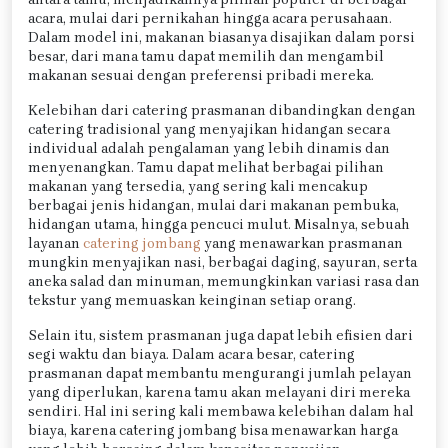
acara, mulai dari pernikahan hingga acara perusahaan.
Dalam model ini, makanan biasanya disajikan dalam porsi
besar, dari mana tamu dapat memilih dan mengambil
makanan sesuai dengan preferensi pribadi mereka.
Kelebihan dari catering prasmanan dibandingkan dengan
catering tradisional yang menyajikan hidangan secara
individual adalah pengalaman yang lebih dinamis dan
menyenangkan. Tamu dapat melihat berbagai pilihan
makanan yang tersedia, yang sering kali mencakup
berbagai jenis hidangan, mulai dari makanan pembuka,
hidangan utama, hingga pencuci mulut. Misalnya, sebuah
layanan
catering jombang
yang menawarkan prasmanan
mungkin menyajikan nasi, berbagai daging, sayuran, serta
aneka salad dan minuman, memungkinkan variasi rasa dan
tekstur yang memuaskan keinginan setiap orang.
Selain itu, sistem prasmanan juga dapat lebih efisien dari
segi waktu dan biaya. Dalam acara besar, catering
prasmanan dapat membantu mengurangi jumlah pelayan
yang diperlukan, karena tamu akan melayani diri mereka
sendiri. Hal ini sering kali membawa kelebihan dalam hal
biaya, karena catering jombang bisa menawarkan harga