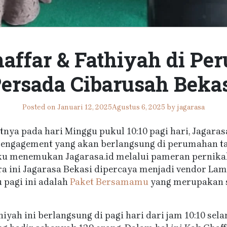
affar & Fathiyah di P
ersada Cibarusah Beka
Posted on
Januari 12, 2025
Agustus 6, 2025
by
jagarasa
atnya pada hari Minggu pukul 10:10 pagi hari, Jagara
a engagement yang akan berlangsung di perumahan ta
u menemukan Jagarasa.id melalui pameran pernikaha
ra ini Jagarasa Bekasi dipercaya menjadi vendor Lam
 pagi ini adalah
Paket Bersamamu
yang merupakan s
iyah ini berlangsung di pagi hari dari jam 10:10 sel