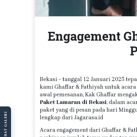
Engagement Gh
P
Bekasi – tanggal 12 Januari 2025 tep
kami Ghaffar & Fathiyah untuk acar
awal pemesanan, Kak Ghaffar mengak
Paket Lamaran di Bekasi
, dalam aca
paket yang di pesan pada hari Minggu
LIHAT GALERI
lengkap dari Jagarasa.id
Acara engagement dari Ghaffar & Fath