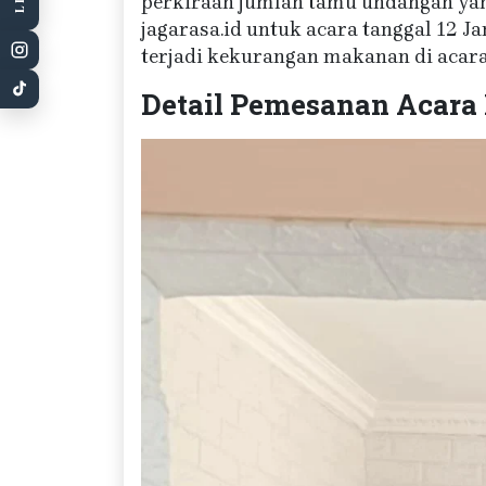
perkiraan jumlah tamu undangan yang
jagarasa.id untuk acara tanggal 12 J
terjadi kekurangan makanan di acara
Detail Pemesanan Acara