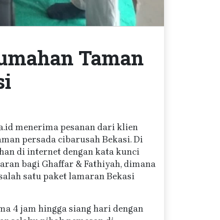
erumahan Taman
si
sa.id menerima pesanan dari klien
man persada cibarusah Bekasi. Di
n di internet dengan kata kunci
aran bagi Ghaffar & Fathiyah, dimana
alah satu paket lamaran Bekasi
ama 4 jam hingga siang hari dengan