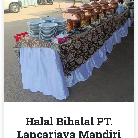
Halal Bihalal PT.
Lancarjaya Mandiri