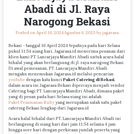
Abadi di Jl. Raya
Narogong Bekasi
Posted on
April 16, 2024
Agustus 6, 2025
by
jagarasa
Bekasi – tanggal 16 April 2024 tepatnya pada hari Selasa
pukul 11:54 siang hari, Jagarasa.id menerima pesanan dari
klien kami PT. Lancarjaya Mandiri Abadi untuk acara halal
bihalal yang akan berlangsung di jl. raya narogong Bekasi.
Di awal pemesanan, PT. Lancarjaya Mandiri Abadi
mengaku menemukan Jagarasa.id melalui pencarian
youtube
dengan kata kunci
Paket Catering di Bekasi
,
dalam acara ini Jagarasa Bekasi dipercaya menjadi vendor
Catering bagi PT. Lancarjaya Mandiri Abadi, dimana paket
yang di pesan pada hari Selasa siang ini adalah
Paket Prasmanan Ruby
yang merupakan salah satu paket
catering Bekasi lengkap dari Jagarasa.id
Acara halal bihalal dari PT. Lancarjaya Mandiri Abadi ini
berlangsung di siang hari dari jam 11:54 selama 4 jam
hingga sore hari dengan perkiraan jumlah peserta yang