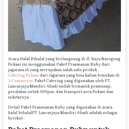
Acara Halal Bihalal yang berlangsung di Jl. Raya Narogong
Bekasi ini menggunakan Paket Prasmanan Ruby dari
jagarasa.id yang merupakan salah satu produk
Catering Bekasi
dari Jagarasa yang bisa kalian temukan di
J-Commerce
. Paket Catering yang digunakan oleh PT.
Lancarjaya Mandiri Abadi sudah termasuk pramusaji,
peralatan untuk 300pax, dan transport area Bekasi dan
sekitarnya.
Detail Paket Prasmanan Ruby yang digunakan di acara
halal bihalalPT. Lancarjaya Mandiri Abadi adalah sebagai
berikut :