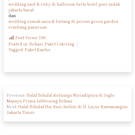
wedding said & ruby di ballroom brits hotel puri indah
jakarta barat
dan
wedding rumah anca & lintang di perum green garden
rembang pasuruan
Post Views:
196
Posted in:
Bekasi
,
Paket Catering
Tagged:
Paket Kantor
Navigasi
Previous:
Halal Bihalal Keluarga Wiriadipura di Joglo
pos
Masayu Prima Jatibening Bekasi
Next:
Halal Bihalal Ibu Susi Andini di Jl. Layur Rawamangun
Jakarta Timur