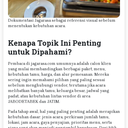
Dokumentasi Jagarasa sebagai referensi visual sebelum
menentukan kebutuhan acara.
Kenapa Topik Ini Penting
untuk Dipahami?
Pembaca di jagarasa.com umumnya adalah calon klien
yang mulai membandingkan berbagai paket, menu,
kebutuhan tamu, harga, dan alur pemesanan. Mereka
sering ingin memahami pilihan yang paling sesuai
sebelum menghubungi vendor, terutama jika acara
melibatkan banyak tamu, keluarga besar, jadwal yang
padat, atau kebutuhan lintas vendor di area
JABODETABEK dan JATIM.
Pada tahap awal, hal yang paling penting adalah merapikan
kebutuhan dasar: jenis acara, perkiraan jumlah tamu,
lokasi, jam acara, gaya penyajian, prioritas menu, serta
siapa yang akan menjadi pengambil keputusan. Dari titik