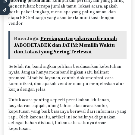
catering prasmanan
, kumpulkan pertanyaan yang paling
menentukan: berapa jumlah tamu, lokasi acara, apakah
perlu paket lengkap, menu apa yang paling aman, dan
siapa PIC keluarga yang akan berkomunikasi dengan
vendor.
Baca Juga
Persiapan tasyakuran di rumah
JABODETABEK dan JATIM: Memilih Waktu
dan Lokasi yang Sering Terlewat
Setelah itu, bandingkan pilihan berdasarkan kebutuhan
nyata. Jangan hanya membandingkan satu kalimat
promosi. Lihat isi layanan, contoh dokumentasi, cara
komunikasi, dan apakah vendor mampu menjelaskan alur
kerja dengan jelas.
Untuk acara penting seperti pernikahan, khitanan,
tasyakuran, aqiqah, ulang tahun, atau acara kantor,
keputusan yang baik biasanya berawal dari informasi yang
rapi. Oleh karena itu, artikel ini sebaiknya digunakan
sebagai bahan diskusi, bukan satu-satunya dasar
keputusan.