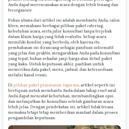
Anda dapat merencanakan acara dengan lebih tenang dan
terorganisir.
Fokus utama dari artikel ini adalah membantu Anda, calon
klien, memahami berbagai pilihan paket catering,
kebutuhan acara, serta jalur konsultasi tanpa terjebak
dalam klaim harga yang tidak realistis. Setiap acara
memiliki kondisi yang berbeda, oleh karena itu
pembahasan ini dirancang sebagai panduan informatif
yang jelas dan praktis, mengarahkan Anda pada konsultasi
yang tepat, bukan sekadar janji harga atau detail paket
yang kaku. Untuk keputusan akhir, pastikan untuk
memeriksa data paket, menu, jadwal, dan ketersediaan
melalui kanal resmi.
Di
pilihan paket prasmanan Jagarasa
, artikel seperti ini
bertujuan untuk membantu Anda dalam tahap riset awal.
Anda dapat mencatat kebutuhan, membandingkan opsi,
dan melanjutkan ke konsultasi setelah gambaran acara
lebih jelas. Dengan pendekatan ini, artikel tidak terasa
memaksa tetapi tetap memberikan manfaat dalam proses
pengambilan keputusan.