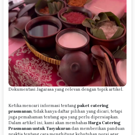
Dokumentasi Jagarasa yang relevan dengan topik artikel.
Ketika mencari informasi tentang
paket catering
prasmanan
, tidak hanya daftar pilihan yang dicari, tetapi
juga pemahaman tentang apa yang perlu dipersiapkan.
Dalam artikel ini, kami akan membahas
Harga Catering
Prasmanan untuk Tasyakuran
dan memberikan panduan
praktis tentang cara menghitung kebutuhan porsi agar