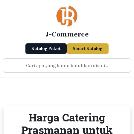
Skip
to
content
J-Commerce
Katalog Paket
Smart Katalog
Harga Catering
Prasmanan untuk