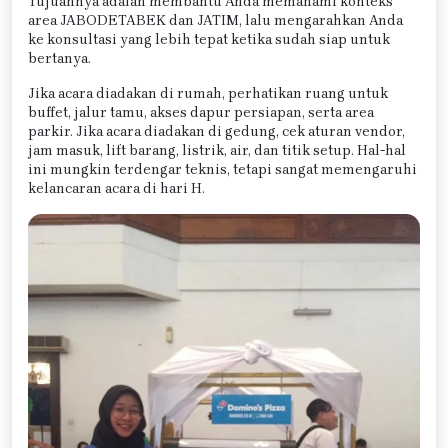
Tujuannya adalah membantu Anda memahami konteks
area JABODETABEK dan JATIM, lalu mengarahkan Anda
ke konsultasi yang lebih tepat ketika sudah siap untuk
bertanya.
Jika acara diadakan di rumah, perhatikan ruang untuk
buffet, jalur tamu, akses dapur persiapan, serta area
parkir. Jika acara diadakan di gedung, cek aturan vendor,
jam masuk, lift barang, listrik, air, dan titik setup. Hal-hal
ini mungkin terdengar teknis, tetapi sangat memengaruhi
kelancaran acara di hari H.