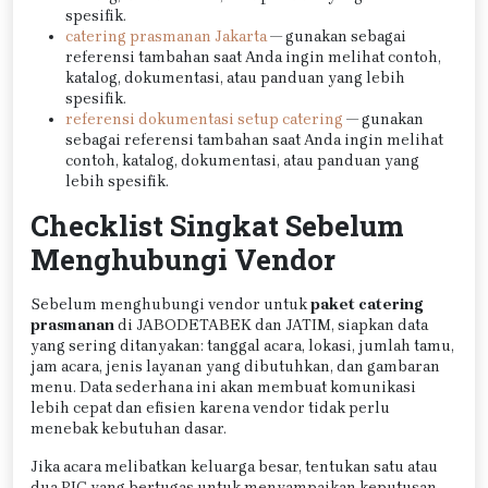
spesifik.
catering prasmanan Jakarta
— gunakan sebagai
referensi tambahan saat Anda ingin melihat contoh,
katalog, dokumentasi, atau panduan yang lebih
spesifik.
referensi dokumentasi setup catering
— gunakan
sebagai referensi tambahan saat Anda ingin melihat
contoh, katalog, dokumentasi, atau panduan yang
lebih spesifik.
Checklist Singkat Sebelum
Menghubungi Vendor
Sebelum menghubungi vendor untuk
paket catering
prasmanan
di JABODETABEK dan JATIM, siapkan data
yang sering ditanyakan: tanggal acara, lokasi, jumlah tamu,
jam acara, jenis layanan yang dibutuhkan, dan gambaran
menu. Data sederhana ini akan membuat komunikasi
lebih cepat dan efisien karena vendor tidak perlu
menebak kebutuhan dasar.
Jika acara melibatkan keluarga besar, tentukan satu atau
dua PIC yang bertugas untuk menyampaikan keputusan