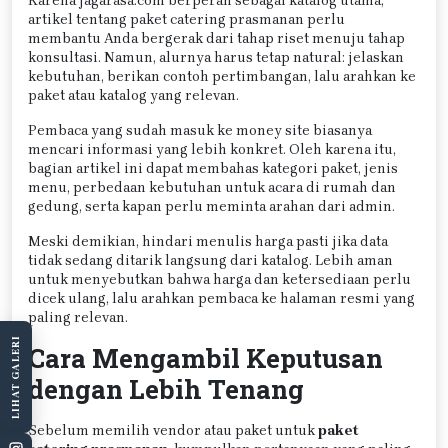
Karena jagarasa.com berperan sebagai katalog utama,
artikel tentang paket catering prasmanan perlu
membantu Anda bergerak dari tahap riset menuju tahap
konsultasi. Namun, alurnya harus tetap natural: jelaskan
kebutuhan, berikan contoh pertimbangan, lalu arahkan ke
paket atau katalog yang relevan.
Pembaca yang sudah masuk ke money site biasanya
mencari informasi yang lebih konkret. Oleh karena itu,
bagian artikel ini dapat membahas kategori paket, jenis
menu, perbedaan kebutuhan untuk acara di rumah dan
gedung, serta kapan perlu meminta arahan dari admin.
Meski demikian, hindari menulis harga pasti jika data
tidak sedang ditarik langsung dari katalog. Lebih aman
untuk menyebutkan bahwa harga dan ketersediaan perlu
dicek ulang, lalu arahkan pembaca ke halaman resmi yang
paling relevan.
LIHAT GALERI
Cara Mengambil Keputusan
dengan Lebih Tenang
Sebelum memilih vendor atau paket untuk
paket