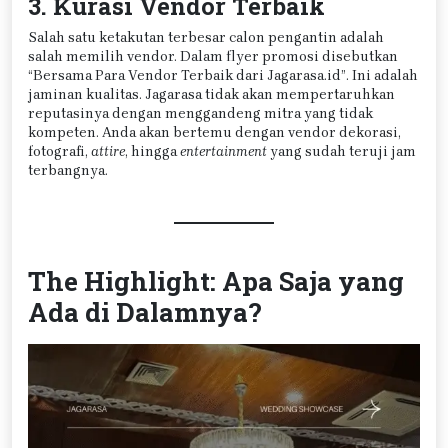
3. Kurasi Vendor Terbaik
Salah satu ketakutan terbesar calon pengantin adalah
salah memilih vendor. Dalam flyer promosi disebutkan
“Bersama Para Vendor Terbaik dari Jagarasa.id”. Ini adalah
jaminan kualitas. Jagarasa tidak akan mempertaruhkan
reputasinya dengan menggandeng mitra yang tidak
kompeten. Anda akan bertemu dengan vendor dekorasi,
fotografi,
attire
, hingga
entertainment
yang sudah teruji jam
terbangnya.
The Highlight: Apa Saja yang
Ada di Dalamnya?