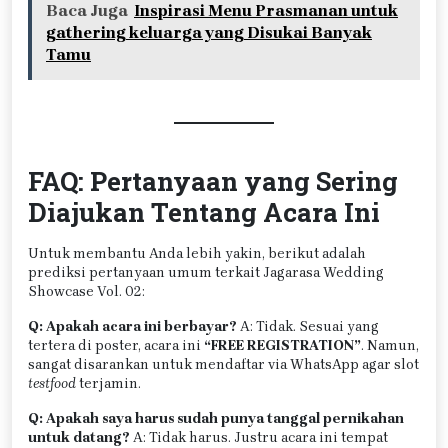
Baca Juga
Inspirasi Menu Prasmanan untuk
gathering keluarga yang Disukai Banyak
Tamu
FAQ: Pertanyaan yang Sering
Diajukan Tentang Acara Ini
Untuk membantu Anda lebih yakin, berikut adalah
prediksi pertanyaan umum terkait Jagarasa Wedding
Showcase Vol. 02:
Q: Apakah acara ini berbayar?
A: Tidak. Sesuai yang
tertera di poster, acara ini
“FREE REGISTRATION”
. Namun,
sangat disarankan untuk mendaftar via WhatsApp agar slot
testfood
terjamin.
Q: Apakah saya harus sudah punya tanggal pernikahan
untuk datang?
A: Tidak harus. Justru acara ini tempat