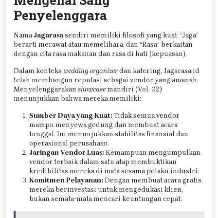
Penyelenggara
Nama
Jagarasa
sendiri memiliki filosofi yang kuat. “Jaga”
berarti merawat atau memelihara, dan “Rasa” berkaitan
dengan cita rasa makanan dan rasa di hati (kepuasan).
Dalam konteks
wedding organizer
dan katering, Jagarasa.id
telah membangun reputasi sebagai vendor yang amanah.
Menyelenggarakan
showcase
mandiri (Vol. 02)
menunjukkan bahwa mereka memiliki:
Sumber Daya yang Kuat:
Tidak semua vendor
mampu menyewa gedung dan membuat acara
tunggal. Ini menunjukkan stabilitas finansial dan
operasional perusahaan.
Jaringan Vendor Luas:
Kemampuan mengumpulkan
vendor terbaik dalam satu atap membuktikan
kredibilitas mereka di mata sesama pelaku industri.
Komitmen Pelayanan:
Dengan membuat acara gratis,
mereka berinvestasi untuk mengedukasi klien,
bukan semata-mata mencari keuntungan cepat.