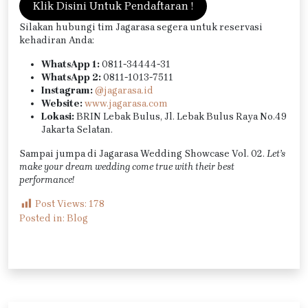
Klik Disini Untuk Pendaftaran !
Silakan hubungi tim Jagarasa segera untuk reservasi
kehadiran Anda:
WhatsApp 1:
0811-34444-31
WhatsApp 2:
0811-1013-7511
Instagram:
@jagarasa.id
Website:
www.jagarasa.com
Lokasi:
BRIN Lebak Bulus, Jl. Lebak Bulus Raya No.49
Jakarta Selatan.
Sampai jumpa di Jagarasa Wedding Showcase Vol. 02.
Let’s
make your dream wedding come true with their best
performance!
Post Views:
178
Posted in:
Blog