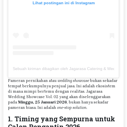
Lihat postingan ini di Instagram
Sebuah kiriman dibagikan oleh Jagarasa Catering & Wedding S
Pameran pernikahan atau
wedding showcase
bukan sekadar
tempat berkumpulnya penjual jasa. Ini adalah ekosistem
di mana mimpi bertemu dengan realitas. Jagarasa
Wedding Showcase Vol. 02 yang akan diselenggarakan
pada
Minggu, 25 Januari 2026
, bukan hanya sekadar
pameran biasa. Ini adalah
one-stop solution
.
1. Timing yang Sempurna untuk
Calon Pengantin 2026