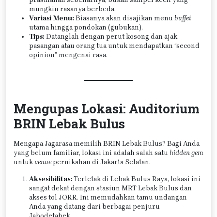
mungkin rasanya berbeda.
Variasi Menu:
Biasanya akan disajikan menu
buffet
utama hingga pondokan (gubukan).
Tips:
Datanglah dengan perut kosong dan ajak
pasangan atau orang tua untuk mendapatkan “second
opinion” mengenai rasa.
Mengupas Lokasi: Auditorium
BRIN Lebak Bulus
Mengapa Jagarasa memilih BRIN Lebak Bulus? Bagi Anda
yang belum familiar, lokasi ini adalah salah satu
hidden gem
untuk
venue
pernikahan di Jakarta Selatan.
Aksesibilitas:
Terletak di Lebak Bulus Raya, lokasi ini
sangat dekat dengan stasiun MRT Lebak Bulus dan
akses tol JORR. Ini memudahkan tamu undangan
Anda yang datang dari berbagai penjuru
Jabodetabek.