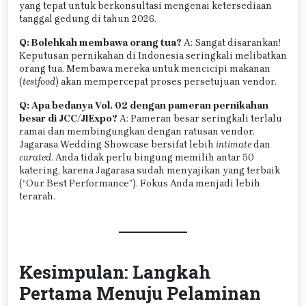
yang tepat untuk berkonsultasi mengenai ketersediaan
tanggal gedung di tahun 2026.
Q: Bolehkah membawa orang tua?
A: Sangat disarankan!
Keputusan pernikahan di Indonesia seringkali melibatkan
orang tua. Membawa mereka untuk mencicipi makanan
(
testfood
) akan mempercepat proses persetujuan vendor.
Q: Apa bedanya Vol. 02 dengan pameran pernikahan
besar di JCC/JIExpo?
A: Pameran besar seringkali terlalu
ramai dan membingungkan dengan ratusan vendor.
Jagarasa Wedding Showcase bersifat lebih
intimate
dan
curated
. Anda tidak perlu bingung memilih antar 50
katering, karena Jagarasa sudah menyajikan yang terbaik
(“Our Best Performance”). Fokus Anda menjadi lebih
terarah.
Kesimpulan: Langkah
Pertama Menuju Pelaminan