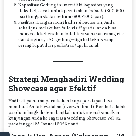
Kapasitas:
Gedung ini memiliki kapasitas yang
fleksibel, cocok untuk pernikahan
intimate
(300-500
pax) hingga skala medium (800-1000 pax).
Fasilitas:
Dengan menghadiri
showcase
ini, Anda
sekaligus melakukan “site visit” gratis. Anda bisa
mengecek kebersihan toilet, kenyamanan ruang rias,
dan dinginnya AC gedung—tiga hal teknis yang
sering luput dari perhatian tapi krusial.
Strategi Menghadiri Wedding
Showcase agar Efektif
Hadir di pameran pernikahan tanpa persiapan bisa
membuat Anda kewalahan (overwhelmed). Berikut adalah
panduan langkah demi langkah untuk memaksimalkan
kunjungan Anda ke Jagarasa Wedding Showcase Vol. 02
pada tanggal 25 Januari 2026 nanti:
Fase 1: Pra-Acara (Sekarang – 24