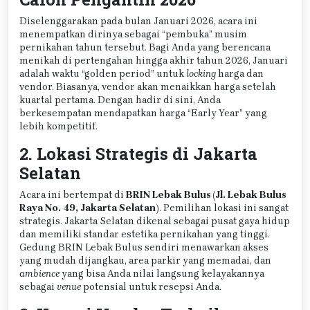
Diselenggarakan pada bulan Januari 2026, acara ini
menempatkan dirinya sebagai “pembuka” musim
pernikahan tahun tersebut. Bagi Anda yang berencana
menikah di pertengahan hingga akhir tahun 2026, Januari
adalah waktu “golden period” untuk
locking
harga dan
vendor. Biasanya, vendor akan menaikkan harga setelah
kuartal pertama. Dengan hadir di sini, Anda
berkesempatan mendapatkan harga “Early Year” yang
lebih kompetitif.
2. Lokasi Strategis di Jakarta
Selatan
Acara ini bertempat di
BRIN Lebak Bulus (Jl. Lebak Bulus
Raya No. 49, Jakarta Selatan)
. Pemilihan lokasi ini sangat
strategis. Jakarta Selatan dikenal sebagai pusat gaya hidup
dan memiliki standar estetika pernikahan yang tinggi.
Gedung BRIN Lebak Bulus sendiri menawarkan akses
yang mudah dijangkau, area parkir yang memadai, dan
ambience
yang bisa Anda nilai langsung kelayakannya
sebagai
venue
potensial untuk resepsi Anda.