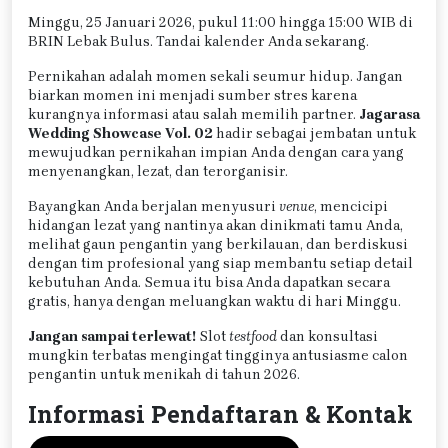
Minggu, 25 Januari 2026, pukul 11:00 hingga 15:00 WIB di
BRIN Lebak Bulus. Tandai kalender Anda sekarang.
Pernikahan adalah momen sekali seumur hidup. Jangan
biarkan momen ini menjadi sumber stres karena
kurangnya informasi atau salah memilih partner.
Jagarasa
Wedding Showcase Vol. 02
hadir sebagai jembatan untuk
mewujudkan pernikahan impian Anda dengan cara yang
menyenangkan, lezat, dan terorganisir.
Bayangkan Anda berjalan menyusuri
venue
, mencicipi
hidangan lezat yang nantinya akan dinikmati tamu Anda,
melihat gaun pengantin yang berkilauan, dan berdiskusi
dengan tim profesional yang siap membantu setiap detail
kebutuhan Anda. Semua itu bisa Anda dapatkan secara
gratis, hanya dengan meluangkan waktu di hari Minggu.
Jangan sampai terlewat!
Slot
testfood
dan konsultasi
mungkin terbatas mengingat tingginya antusiasme calon
pengantin untuk menikah di tahun 2026.
Informasi Pendaftaran & Kontak