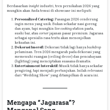
Berdasarkan
insight
industri, tren pernikahan 2026 yang
mungkin akan Anda temui di showcase ini meliputi:
Personalized Catering:
Pasangan 2026 cenderung
ingin menu yang unik. Bukan sekadar nasi goreng
dan ayam, tapi mungkin
live cooking
station pasta,
sushi bar, atau
corner
jajanan pasar premium. Jagarasa
sebagai spesialis rasa tentu akan menonjolkan
kekuatan ini.
Dekorasi Imersif:
Dekorasi tidak lagi hanya
backdrop
pelaminan. Tren 2026 mengarah pada dekorasi yang
memenuhi ruangan (ceiling decor) dan pencahayaan
(lighting) yang menciptakan suasana dramatis.
Entertainment Interaktif:
Musik tidak hanya sekadar
pengiring, tapi menjadi pertunjukan. Inilah relevansi
dari “Wedding Show” yang ditampilkan di acara ini.
Mengapa “Jagarasa”?
Mengenal Sang