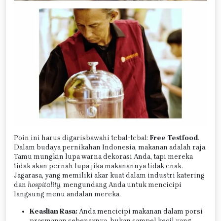
Poin ini harus digarisbawahi tebal-tebal:
Free Testfood
.
Dalam budaya pernikahan Indonesia, makanan adalah raja.
Tamu mungkin lupa warna dekorasi Anda, tapi mereka
tidak akan pernah lupa jika makanannya tidak enak.
Jagarasa, yang memiliki akar kuat dalam industri katering
dan
hospitality
, mengundang Anda untuk mencicipi
langsung menu andalan mereka.
Keaslian Rasa:
Anda mencicipi makanan dalam porsi
prasmanan sebenarnya, bukan sampel kecil yang