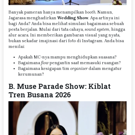
Banyak pameran hanya menampilkan
booth
. Namun,
Jagarasa menghadirkan
Wedding Show
. Apa artinya ini
bagi Anda? Anda bisa melihat simulasi bagaimana sebuah
pesta berjalan. Mulai dari tata cahaya,
sound system
, hingga
alur acara. Ini memberikan gambaran visual yang nyata,
bukan sekadar imajinasi dari foto di Instagram. Anda bisa
menilai:
Apakah MC-nya mampu menghidupkan suasana?
Bagaimana
flow
pengantin saat memasuki ruangan?
Bagaimana kesigapan tim
organizer
dalam mengatur
kerumunan?
B. Muse Parade Show: Kiblat
Tren Busana 2026