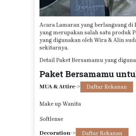
Acara Lamaran yang berlangsung di 
yang merupakan salah satu produk P
yang digunakan oleh Wira & Alin sud
sekitarnya.
Detail Paket Bersamamu yang digunak
Paket Bersamamu untu
MUA & Attire
->
Daftar Rekanan
Make up Wanita
Softlense
Decoration
->
Daftar Rekanan