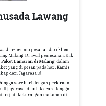
 husada Lawang
asa.id menerima pesanan dari klien
wang Malang. Di awal pemesanan, Kak
i
Paket Lamaran di Malang
, dalam
aket yang di pesan pada hari Kamis
kap dari Jagarasa.id
 hingga sore hari dengan perkiraan
di jagarasa.id untuk acara tanggal
i terjadi kekurangan makanan di