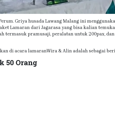
Perum. Griya husada Lawang Malang ini menggunaka
aket Lamaran dari Jagarasa yang bisa kalian temuka
ah termasuk pramusaji, peralatan untuk 200pax, dan
an di acara lamaranWira & Alin adalah sebagai beri
k 50 Orang