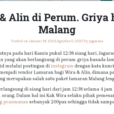
& Alin di Perum. Griya
Malang
Posted on
Januari 18, 2024
Agustus 6, 2025
by
jagarasa
atnya pada hari Kamis pukul 12:38 siang hari, Jagar
n yang akan berlangsung di perum. griya husada la
d melalui postingan di
instagram
dengan kata kunc
 menjadi vendor Lamaran bagi Wira & Alin, dimana p
ng merupakan salah satu paket lamaran Malang leng
erlangsung di siang hari dari jam 12:38 selama 4 jam
orang. Dalam hal ini Kak Wira selaku pihak pemesan 
ng prasmanan
sebanyak 200pax sehingga tidak sampa