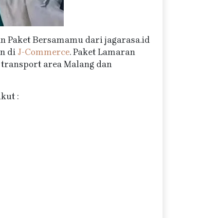
n Paket Bersamamu dari jagarasa.id
n di
J-Commerce
. Paket Lamaran
 transport area Malang dan
kut :