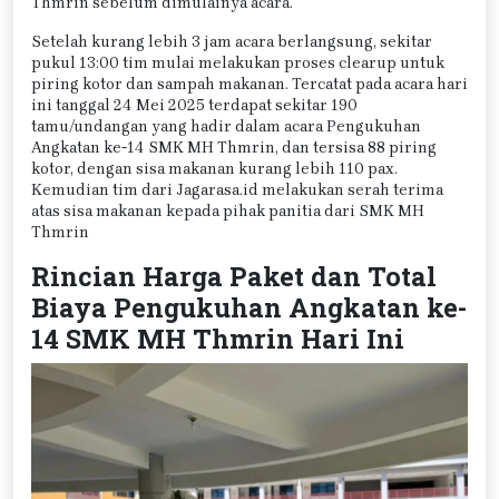
Thmrin sebelum dimulainya acara.
Setelah kurang lebih 3 jam acara berlangsung, sekitar
pukul 13:00 tim mulai melakukan proses clearup untuk
piring kotor dan sampah makanan. Tercatat pada acara hari
ini tanggal 24 Mei 2025 terdapat sekitar 190
tamu/undangan yang hadir dalam acara Pengukuhan
Angkatan ke-14 SMK MH Thmrin, dan tersisa 88 piring
kotor, dengan sisa makanan kurang lebih 110 pax.
Kemudian tim dari Jagarasa.id melakukan serah terima
atas sisa makanan kepada pihak panitia dari SMK MH
Thmrin
Rincian Harga Paket dan Total
Biaya Pengukuhan Angkatan ke-
14 SMK MH Thmrin Hari Ini