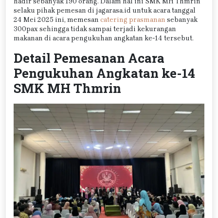
hadir sebanyak 190 orang. Dalam hal ini SMK MH Thmrin
selaku pihak pemesan di jagarasa.id untuk acara tanggal
24 Mei 2025 ini, memesan
catering prasmanan
sebanyak
300pax sehingga tidak sampai terjadi kekurangan
makanan di acara pengukuhan angkatan ke-14 tersebut.
Detail Pemesanan Acara
Pengukuhan Angkatan ke-14
SMK MH Thmrin