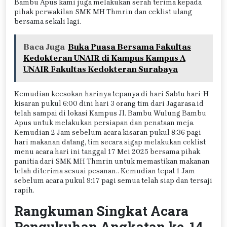
Bambu Apus kami juga melakukan serah terima kepada
pihak perwakilan SMK MH Thmrin dan ceklist ulang
bersama sekali lagi.
Baca Juga
Buka Puasa Bersama Fakultas
Kedokteran UNAIR di Kampus Kampus A
UNAIR Fakultas Kedokteran Surabaya
Kemudian keesokan harinya tepanya di hari Sabtu hari-H
kisaran pukul 6:00 dini hari 3 orang tim dari Jagarasa.id
telah sampai di lokasi Kampus Jl. Bambu Wulung Bambu
Apus untuk melakukan persiapan dan penataan meja.
Kemudian 2 Jam sebelum acara kisaran pukul 8:36 pagi
hari makanan datang, tim secara sigap melakukan ceklist
menu acara hari ini tanggal 17 Mei 2025 bersama pihak
panitia dari SMK MH Thmrin untuk memastikan makanan
telah diterima sesuai pesanan.. Kemudian tepat 1 Jam
sebelum acara pukul 9:17 pagi semua telah siap dan tersaji
rapih.
Rangkuman Singkat Acara
Pengukuhan Angkatan ke-14