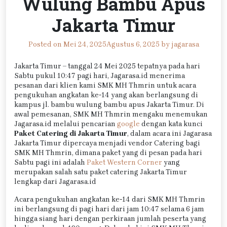
Wulung Bambu Apus
Jakarta Timur
Posted on
Mei 24, 2025
Agustus 6, 2025
by
jagarasa
Jakarta Timur – tanggal 24 Mei 2025 tepatnya pada hari
Sabtu pukul 10:47 pagi hari, Jagarasa.id menerima
pesanan dari klien kami SMK MH Thmrin untuk acara
pengukuhan angkatan ke-14 yang akan berlangsung di
kampus jl. bambu wulung bambu apus Jakarta Timur. Di
awal pemesanan, SMK MH Thmrin mengaku menemukan
Jagarasa.id melalui pencarian
google
dengan kata kunci
Paket Catering di Jakarta Timur
, dalam acara ini Jagarasa
Jakarta Timur dipercaya menjadi vendor Catering bagi
SMK MH Thmrin, dimana paket yang di pesan pada hari
Sabtu pagi ini adalah
Paket Western Corner
yang
merupakan salah satu paket catering Jakarta Timur
lengkap dari Jagarasa.id
Acara pengukuhan angkatan ke-14 dari SMK MH Thmrin
ini berlangsung di pagi hari dari jam 10:47 selama 6 jam
hingga siang hari dengan perkiraan jumlah peserta yang