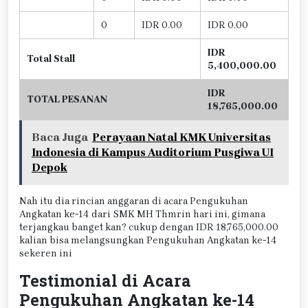
0
IDR 0.00
IDR 0.00
IDR
Total Stall
5,400,000.00
IDR
TOTAL PESANAN
18,765,000.00
Baca Juga
Perayaan Natal KMK Universitas
Indonesia di Kampus Auditorium Pusgiwa UI
Depok
Nah itu dia rincian anggaran di acara Pengukuhan
Angkatan ke-14 dari SMK MH Thmrin hari ini, gimana
terjangkau banget kan? cukup dengan IDR 18,765,000.00
kalian bisa melangsungkan Pengukuhan Angkatan ke-14
sekeren ini
Testimonial di Acara
Pengukuhan Angkatan ke-14