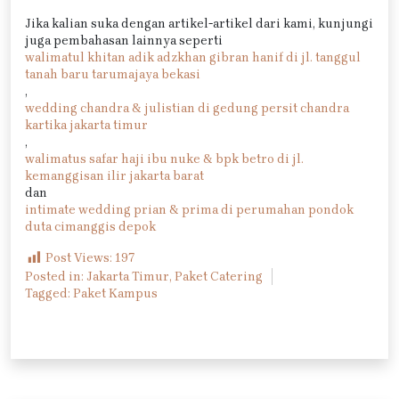
Jika kalian suka dengan artikel-artikel dari kami, kunjungi
juga pembahasan lainnya seperti
walimatul khitan adik adzkhan gibran hanif di jl. tanggul
tanah baru tarumajaya bekasi
,
wedding chandra & julistian di gedung persit chandra
kartika jakarta timur
,
walimatus safar haji ibu nuke & bpk betro di jl.
kemanggisan ilir jakarta barat
dan
intimate wedding prian & prima di perumahan pondok
duta cimanggis depok
Post Views:
197
Posted in:
Jakarta Timur
,
Paket Catering
Tagged:
Paket Kampus