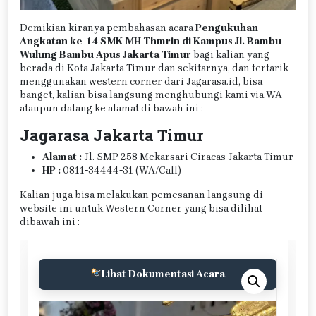
Demikian kiranya pembahasan acara
Pengukuhan
Angkatan ke-14 SMK MH Thmrin di Kampus Jl. Bambu
Wulung Bambu Apus Jakarta Timur
bagi kalian yang
berada di Kota Jakarta Timur dan sekitarnya, dan tertarik
menggunakan western corner dari Jagarasa.id, bisa
banget, kalian bisa langsung menghubungi kami via WA
ataupun datang ke alamat di bawah ini :
Jagarasa Jakarta Timur
Alamat :
Jl. SMP 258 Mekarsari Ciracas Jakarta Timur
HP :
0811-34444-31 (WA/Call)
Kalian juga bisa melakukan pemesanan langsung di
website ini untuk Western Corner yang bisa dilihat
dibawah ini :