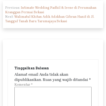
Navigasi
Previous:
Intimate Wedding Fadhil & Irene di Perumahan
pos
Kranggan Permai Bekasi
Next:
Walimatul Khitan Adik Adzkhan Gibran Hanif di Jl.
Tanggul Tanah Baru Tarumajaya Bekasi
Tinggalkan Balasan
Alamat email Anda tidak akan
dipublikasikan.
Ruas yang wajib ditandai
*
Komentar
*