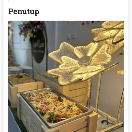
Penutup