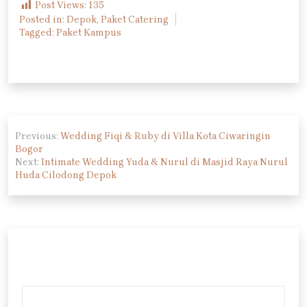
Post Views:
135
Posted in:
Depok
,
Paket Catering
Tagged:
Paket Kampus
Navigasi
Previous:
Wedding Fiqi & Ruby di Villa Kota Ciwaringin
pos
Bogor
Next:
Intimate Wedding Yuda & Nurul di Masjid Raya Nurul
Huda Cilodong Depok