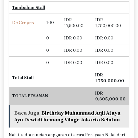
Tambahan Stall
IDR
IDR
De Crepes
100
17,500.00
1,750,000.00
0
IDR 0.00
IDR 0.00
0
IDR 0.00
IDR 0.00
0
IDR 0.00
IDR 0.00
IDR
Total Stall
1,750,000.00
IDR
TOTAL PESANAN
9,305,000.00
Baca Juga
Birthday Muhammad Aqli Ataya
Ayu Dewi di Kemang Vilage Jakarta Selatan
Nah itu dia rincian anggaran di acara Perayaan Natal dari