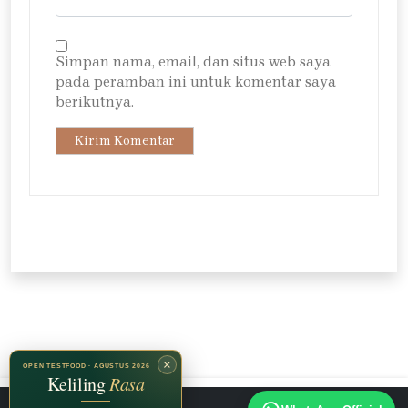
Simpan nama, email, dan situs web saya
pada peramban ini untuk komentar saya
berikutnya.
×
OPEN TESTFOOD · AGUSTUS 2026
Keliling
Rasa