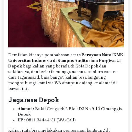
Demikian kiranya pembahasan acara
Perayaan Natal KMK
Universitas Indonesia di Kampus Auditorium Pusgiwa UI
Depok
bagi kalian yang berada di Kota Depok dan
sekitarnya, dan tertarik menggunakan sumatera corner
dari Jagarasa.id, bisa banget, kalian bisa langsung
menghubungi kami via WA ataupun datang ke alamat di
bawah ini :
Jagarasa Depok
Alamat :
Bukit Cengkeh 2 Blok D3 No.9-10 Cimanggis
Depok
HP :
0811-34444-31 (WA/Call)
Kalian juga bisa melakukan pemesanan langsung di