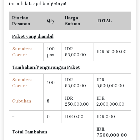
ini, nih kita spil budgetnya!
Rincian
Harga
Qty
TOTAL
Pesanan
Satuan
Paket yang diambil
Sumatera
100
IDR
IDR 55,000.00
Corner
pax
55,000.00
Tambahan/Pengurangan Paket
Sumatera
IDR
IDR
100
Corner
55,000.00
5,500,000.00
IDR
IDR
Gubukan
8
250,000.00
2,000,000.00
–
0
IDR 0.00
IDR 0.00
IDR
Total Tambahan
7,500,000.00