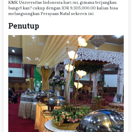
KMK Universitas Indonesia hari ini, gimana terjangkau
banget kan? cukup dengan IDR 9,305,000.00 kalian bisa
melangsungkan Perayaan Natal sekeren ini
Penutup