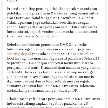
Depok
Prosedur visiting penting dilakukan untuk menentukan
peletakan meja prasmanan & dekorasi yang sesuai untuk
acara Perayaan Natal tanggal 27 Desember 2024 nanti.
Tidak lupa kami juga melakukan koordinasi dengan
vendor lainnya di acara perayaan natal KMK Universitas
Indonesia ini, seperti vendor dokumentasi dan mc demi
kelancaran acara Catering nanti
Sebelum melakukan pemesanan KMK Universitas
Indonesia juga telah melakukan visit kantor jagarasa
catering depok
yang ada di cimanggis Depok, sekalian
food tasting makanan dari Jagarasa.id pada hari Selasa, 24
September 2024 sebagai referensi menu untuk acara
perayaan natal nanti. Dimana olahan makanan yang dicoba
oleh KMK Universitas Indonesia adalah sup merah, gado-
gado pengantin, ayam saus inggris, rolade asam manis,
ikan saus padang dan es teler.setelah merasa segala
sesuatunya sesuai barulah KMK Universitas Indonesia
melakukan pemesanan dan pembayaran DP.
Tibalah saat nya h-1 acara perayaan natal KMK Universitas
Indonesia dilangsungkan, tepatnya pada Kamis, 26