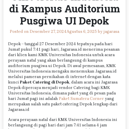
di Kampus Auditorium
Pusgiwa UI Depok
Posted on
Desember 27, 2024
Agustus 6, 2025
by
jagarasa
Depok – tanggal 27 Desember 2024 tepatnya pada hari
Jumat pukul 7:41 pagi hari, Jagarasa.id menerima pesanan
dari klien kami KMK Universitas Indonesia untuk acara
perayaan natal yang akan berlangsung di kampus
auditorium pusgiwa ui Depok. Di awal pemesanan, KMK
Universitas Indonesia mengaku menemukan Jagarasa.id
melalui pameran pernikahan di internet dengan kata
kunci
Paket Catering di Depok
, dalam acara ini Jagarasa
Depok dipercaya menjadi vendor Catering bagi KMK
Universitas Indonesia, dimana paket yang di pesan pada
hari Jumat pagi ini adalah
Paket Sumatera Corner
yang
merupakan salah satu paket catering Depok lengkap dari
Jagarasa.id
Acara perayaan natal dari KMK Universitas Indonesia ini
berlangsung di pagi hari dari jam 7:41 selama 4 jam