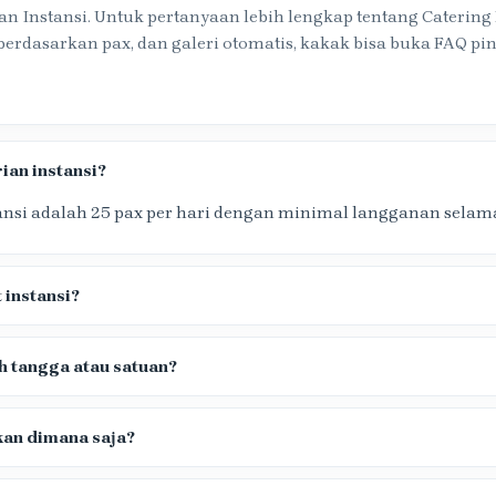
 Instansi. Untuk pertanyaan lebih lengkap tentang Catering
 berdasarkan pax, dan galeri otomatis, kakak bisa buka FAQ pin
ian instansi?
nsi adalah 25 pax per hari dengan minimal langganan selama
instansi?
h tangga atau satuan?
akan dimana saja?