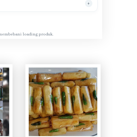
k membebani loading produk.