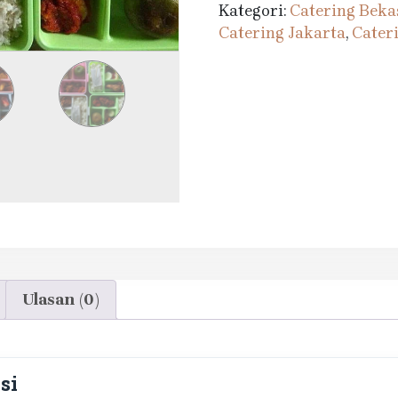
Kategori:
Catering Beka
Catering Jakarta
,
Cater
Ulasan (0)
si