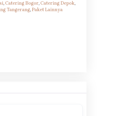
si
,
Catering Bogor
,
Catering Depok
,
ing Tangerang
,
Paket Lainnya