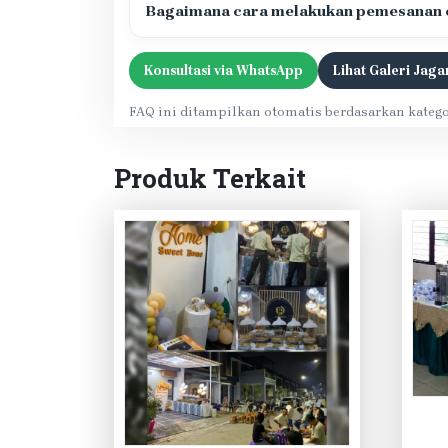
Bagaimana cara melakukan pemesanan c
Konsultasi via WhatsApp
Lihat Galeri Jaga
FAQ ini ditampilkan otomatis berdasarkan katego
Produk Terkait