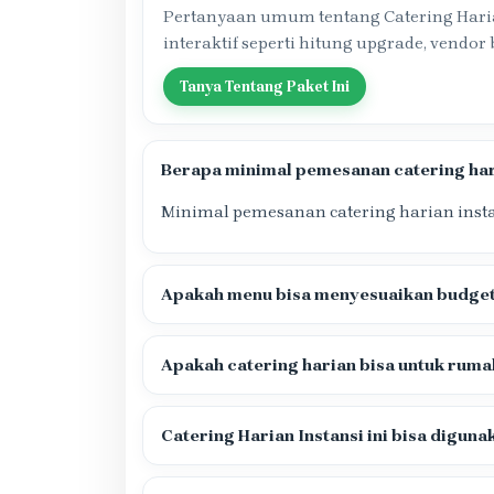
Pertanyaan umum tentang Catering Harian
interaktif seperti hitung upgrade, vendor
Tanya Tentang Paket Ini
Berapa minimal pemesanan catering har
Minimal pemesanan catering harian insta
Apakah menu bisa menyesuaikan budget 
Apakah catering harian bisa untuk ruma
Catering Harian Instansi ini bisa digun