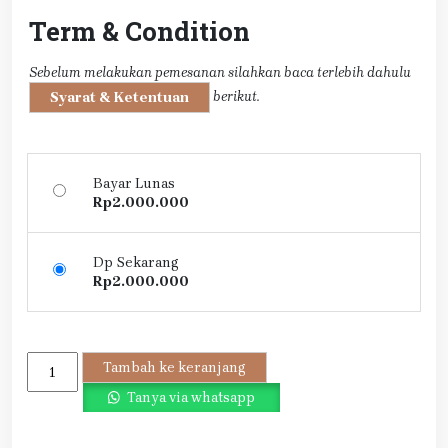
Term & Condition
Sebelum melakukan pemesanan silahkan baca terlebih dahulu
berikut.
Syarat & Ketentuan
Bayar Lunas
Rp
2.000.000
Dp Sekarang
Rp
2.000.000
Kuantitas
Tambah ke keranjang
Cincau
Tanya via whatsapp
Station