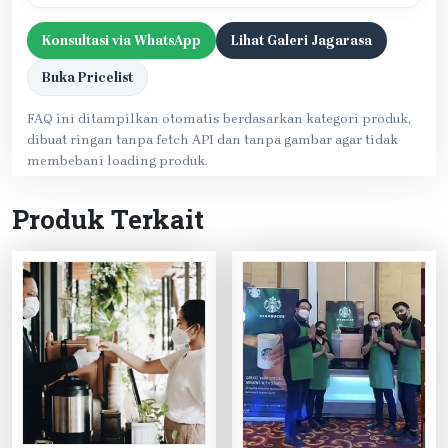
Konsultasi via WhatsApp
Lihat Galeri Jagarasa
Buka Pricelist
FAQ ini ditampilkan otomatis berdasarkan kategori produk,
dibuat ringan tanpa fetch API dan tanpa gambar agar tidak
membebani loading produk.
Produk Terkait