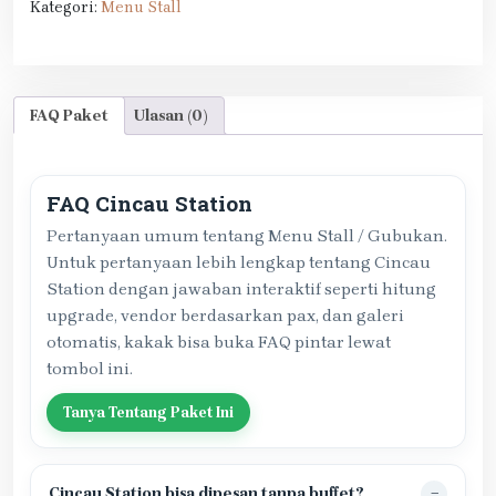
Kategori:
Menu Stall
FAQ Paket
Ulasan (0)
FAQ Cincau Station
Pertanyaan umum tentang Menu Stall / Gubukan.
Untuk pertanyaan lebih lengkap tentang Cincau
Station dengan jawaban interaktif seperti hitung
upgrade, vendor berdasarkan pax, dan galeri
otomatis, kakak bisa buka FAQ pintar lewat
tombol ini.
Tanya Tentang Paket Ini
Cincau Station bisa dipesan tanpa buffet?