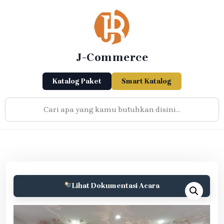
Skip
to
content
J-Commerce
Katalog Paket
Smart Katalog
Lihat Dokumentasi Acara