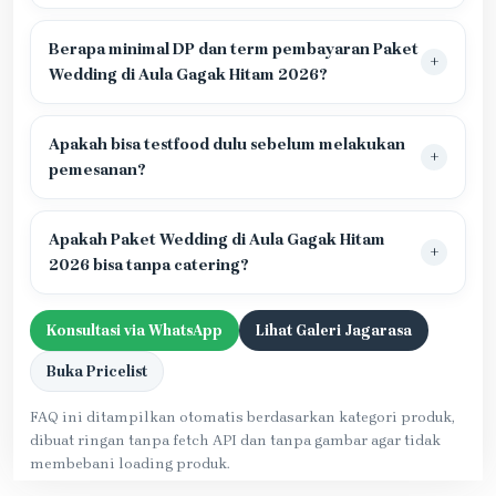
Berapa minimal DP dan term pembayaran Paket
Wedding di Aula Gagak Hitam 2026?
Apakah bisa testfood dulu sebelum melakukan
pemesanan?
Apakah Paket Wedding di Aula Gagak Hitam
2026 bisa tanpa catering?
Konsultasi via WhatsApp
Lihat Galeri Jagarasa
Buka Pricelist
FAQ ini ditampilkan otomatis berdasarkan kategori produk,
dibuat ringan tanpa fetch API dan tanpa gambar agar tidak
membebani loading produk.