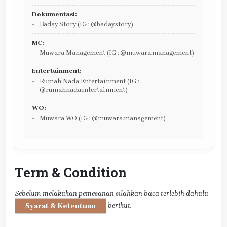
Dokumentasi:
Baday Story (IG : @baday.story)
MC:
Muwara Management (IG : @muwara.management)
Entertainment:
Rumah Nada Entertainment (IG :
@rumahnadaentertainment)
WO:
Muwara WO (IG : @muwara.management)
Term & Condition
Sebelum melakukan pemesanan silahkan baca terlebih dahulu
berikut.
Syarat & Ketentuan