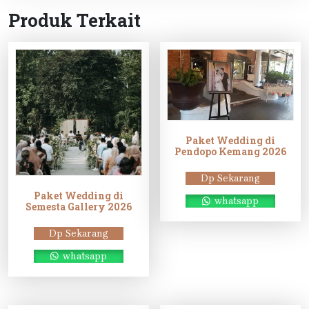
Produk Terkait
Paket Wedding di
Pendopo Kemang 2026
Dp Sekarang
Paket Wedding di
whatsapp
Semesta Gallery 2026
Dp Sekarang
whatsapp