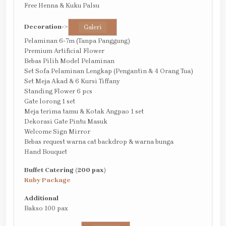
Free Henna & Kuku Palsu
Decoration
->
Galeri
Pelaminan 6-7m (Tanpa Panggung)
Premium Artificial Flower
Bebas Pilih Model Pelaminan
Set Sofa Pelaminan Lengkap (Pengantin & 4 Orang Tua)
Set Meja Akad & 6 Kursi Tiffany
Standing Flower 6 pcs
Gate lorong 1 set
Meja terima tamu & Kotak Angpao 1 set
Dekorasi Gate Pintu Masuk
Welcome Sign Mirror
Bebas request warna cat backdrop & warna bunga
Hand Bouquet
Buffet Catering (200 pax)
Ruby Package
Additional
Bakso 100 pax