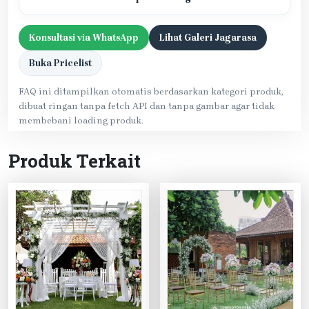
Konsultasi via WhatsApp
Lihat Galeri Jagarasa
Buka Pricelist
FAQ ini ditampilkan otomatis berdasarkan kategori produk,
dibuat ringan tanpa fetch API dan tanpa gambar agar tidak
membebani loading produk.
Produk Terkait