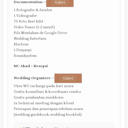
Documentation
->
Galeri
1 Fotografer & Asisten
1 Videografer
70 Foto Best Edit
Video Teaser (1-2 menit)
File Mentahan dr Google Drive
Wedding Entertain
Electone
1 Penyanyi
Soundsystem
MC Akad + Resepsi
Wedding Organizer
->
Galeri
3 kru WO incharge pada hari acara
Gratis konsultasi & koordinasi vendor
Gratis pembuatan runddown
1x technical meeting dengan klient
Persiapan dan penerapan sebelum acara
(wedding guidebook, wedding bookled)