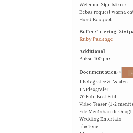
Welcome Sign Mirror
Bebas request warna c
Hand Bouquet
Buffet Catering (200 p
Ruby Package
Additional
Bakso 100 pax
Documentation
->
G
1 Fotografer & Asisten
1 Videografer
70 Foto Best Edit
Video Teaser (1-2 menit)
File Mentahan dr Google
Wedding Entertain
Electone