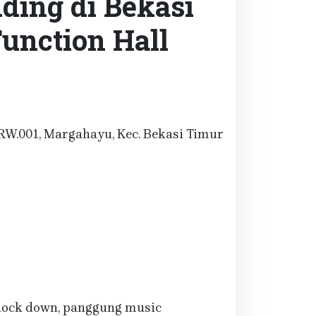
ding di Bekasi
unction Hall
/RW.001, Margahayu, Kec. Bekasi Timur
ock down, panggung music