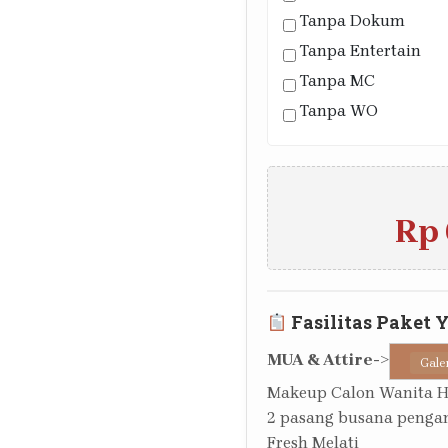
Tanpa Dokum
Tanpa Entertain
Tanpa MC
Tanpa WO
Rp 
Fasilitas Paket 
MUA & Attire
->
Gale
Makeup Calon Wanita 
2 pasang busana pengan
Fresh Melati