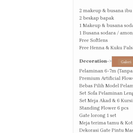
2 makeup & busana ibu
2 beskap bapak
1 Makeup & busana sod
1 Busana sodara / amon
Free Softlens
Free Henna & Kuku Pal
Decoration
->
Galeri
Pelaminan 6-7m (Tanpa
Premium Artificial Flow
Bebas Pilih Model Pela
Set Sofa Pelaminan Len
Set Meja Akad & 6 Kursi
Standing Flower 6 pcs
Gate lorong 1 set
Meja terima tamu & Kot
Dekorasi Gate Pintu Ma