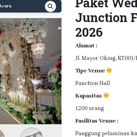
Paket Wed
Acara
Junction F
2026
Alamat :
Jl. Mayor Oking, RT.001
Tipe Venue
Function Hall
Kapasitas
1200 orang
Fasilitas Venue :
Panggung pelaminan kn