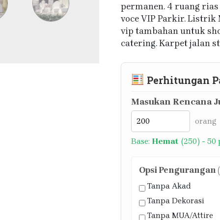
permanen. 4 ruang rias
voce VIP Parkir. Listrik
vip tambahan untuk shol
catering. Karpet jalan s
Perhitungan P
Masukan Rencana Ju
orang
Base:
Hemat
(250) - 50
Opsi Pengurangan (J
Tanpa Akad
Tanpa Dekorasi
Tanpa MUA/Attire