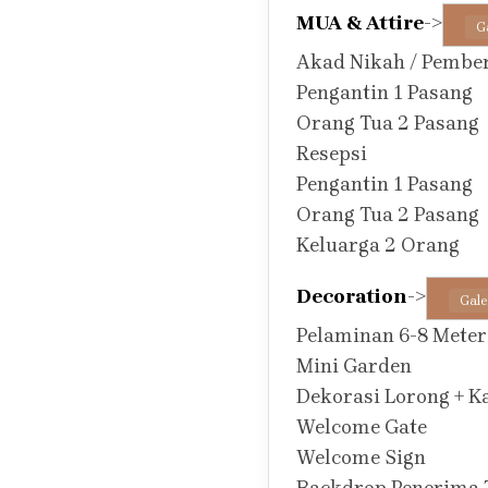
MUA & Attire
->
G
Akad Nikah / Pembe
Pengantin 1 Pasang
Orang Tua 2 Pasang
Resepsi
Pengantin 1 Pasang
Orang Tua 2 Pasang
Keluarga 2 Orang
Decoration
->
Gale
Pelaminan 6-8 Mete
Mini Garden
Dekorasi Lorong + Ka
Welcome Gate
Welcome Sign