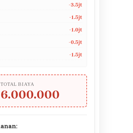
e
-3.5jt
-1.5jt
-1.0jt
-0.5jt
-1.5jt
TOTAL BIAYA
66.000.000
kanan: