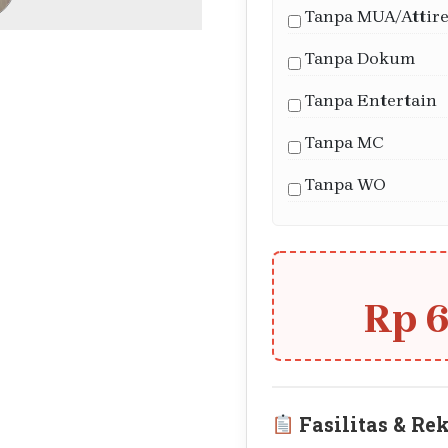
Tanpa MUA/Attir
Tanpa Dokum
Tanpa Entertain
Tanpa MC
Tanpa WO
Rp 
Fasilitas & Re