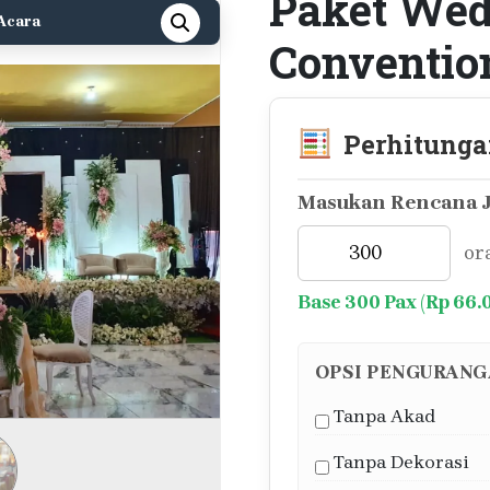
Paket Wedd
Acara
Conventio
Perhitunga
Masukan Rencana J
or
Base 300 Pax (Rp 66.
OPSI PENGURANG
Tanpa Akad
Tanpa Dekorasi