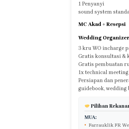
1 Penyanyi
sound system stand
MC Akad + Resepsi
Wedding Organize
3 kru WO incharge p
Gratis konsultasi & 
Gratis pembuatan 
1x technical meeting
Persiapan dan pener
guidebook, wedding 
Pilihan Rekana
MUA:
Farrauklik FR We