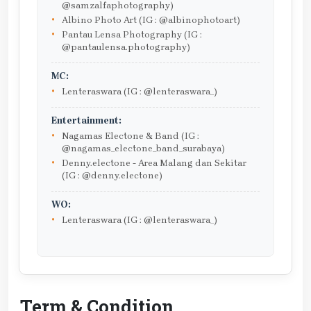
@samzalfaphotography)
Albino Photo Art (IG : @albinophotoart)
Pantau Lensa Photography (IG :
@pantaulensa.photography)
MC:
Lenteraswara (IG : @lenteraswara_)
Entertainment:
Nagamas Electone & Band (IG :
@nagamas_electone_band_surabaya)
Denny.electone - Area Malang dan Sekitar
(IG : @denny.electone)
WO:
Lenteraswara (IG : @lenteraswara_)
Term & Condition