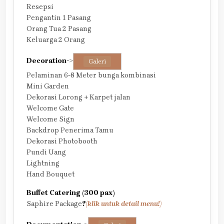
Resepsi
Pengantin 1 Pasang
Orang Tua 2 Pasang
Keluarga 2 Orang
Decoration
->
Galeri
Pelaminan 6-8 Meter bunga kombinasi
Mini Garden
Dekorasi Lorong + Karpet jalan
Welcome Gate
Welcome Sign
Backdrop Penerima Tamu
Dekorasi Photobooth
Pundi Uang
Lightning
Hand Bouquet
Buffet Catering (300 pax)
Saphire Package
?
(klik untuk detail menu!)