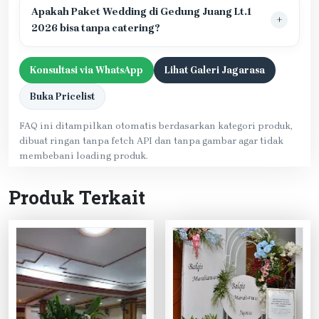
Apakah Paket Wedding di Gedung Juang Lt.1
2026 bisa tanpa catering?
Konsultasi via WhatsApp
Lihat Galeri Jagarasa
Buka Pricelist
FAQ ini ditampilkan otomatis berdasarkan kategori produk,
dibuat ringan tanpa fetch API dan tanpa gambar agar tidak
membebani loading produk.
Produk Terkait