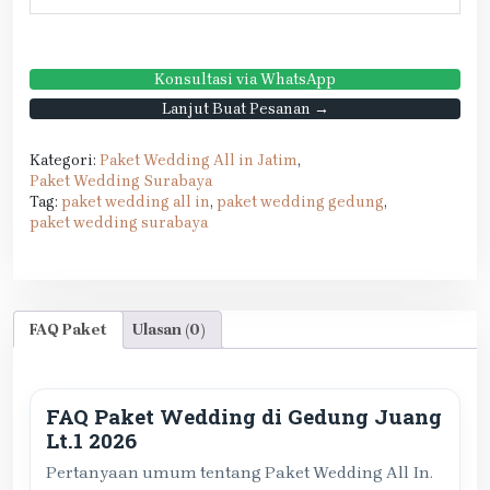
Konsultasi via WhatsApp
Lanjut Buat Pesanan →
Kategori:
Paket Wedding All in Jatim
,
Paket Wedding Surabaya
Tag:
paket wedding all in
,
paket wedding gedung
,
paket wedding surabaya
FAQ Paket
Ulasan (0)
FAQ Paket Wedding di Gedung Juang
Lt.1 2026
Pertanyaan umum tentang Paket Wedding All In.