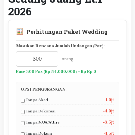
2026
Perhitungan Paket Wedding
Masukan Rencana Jumlah Undangan (Pax):
orang
Base 300 Pax (Rp 54.000.000) + Rp Rp 0
OPSI PENGURANGAN:
Tanpa Akad
-1.0jt
Tanpa Dekorasi
-4.0jt
Tanpa MUA/Attire
-3.5jt
Tanpa Dokum
-1.5jt