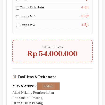
Tanpa Entertain
-1.0jt
Tanpa MC
-0.5jt
Tanpa WO
-1.5jt
TOTAL BIAYA
Rp 54.000.000
Fasilitas & Rekanan:
MUA & Attire
->
Galeri
Akad Nikah / Pemberkatan
Pengantin 1 Pasang
Orang Tua 2 Pasang