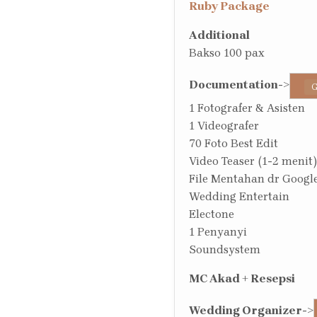
Ruby Package
Additional
Bakso 100 pax
Documentation
->
G
1 Fotografer & Asisten
1 Videografer
70 Foto Best Edit
Video Teaser (1-2 menit)
File Mentahan dr Google
Wedding Entertain
Electone
1 Penyanyi
Soundsystem
MC Akad + Resepsi
Wedding Organizer
->