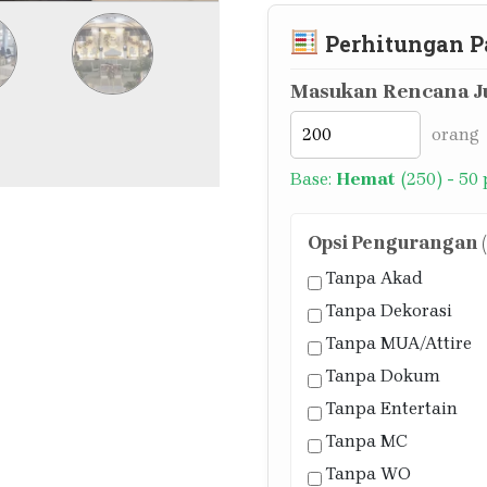
Perhitungan P
Masukan Rencana Ju
orang
Base:
Hemat
(250) - 50
Opsi Pengurangan (J
Tanpa Akad
Tanpa Dekorasi
Tanpa MUA/Attire
Tanpa Dokum
Tanpa Entertain
Tanpa MC
Tanpa WO