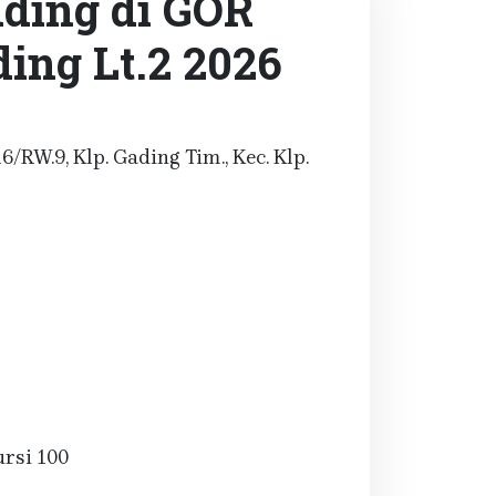
ding di GOR
ing Lt.2 2026
16/RW.9, Klp. Gading Tim., Kec. Klp.
ursi 100