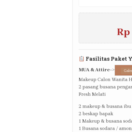
Rp 
Fasilitas Paket 
MUA & Attire
->
Gale
Makeup Calon Wanita 
2 pasang busana pengan
Fresh Melati
2 makeup & busana ibu
2 beskap bapak
1 Makeup & busana sod
1 Busana sodara / amon