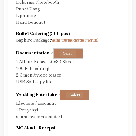
Dekorasi Photobooth
Pundi Uang
Lightning
Hand Bouquet
Buffet Catering (300 pax)
Saphire Package
?
(klik untuk detail menu!)
Documentation
->
Galeri
1 Album Kolase 20x30 Sheet
100 Foto editing
2-3 menit video teaser
USB Soft copy file
Wedding Entertain
->
Galeri
Electone / accoustic
1 Penyanyi
sound system standart
MC Akad + Resepsi