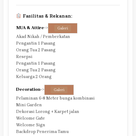
Fasilitas & Rekanan:
MUA & Attire
->
Galeri
Akad Nikah / Pemberkatan
Pengantin 1 Pasang
Orang Tua 2 Pasang
Resepsi
Pengantin 1 Pasang
Orang Tua 2 Pasang
Keluarga 2 Orang
Decoration
->
Galeri
Pelaminan 6-8 Meter bunga kombinasi
Mini Garden
Dekorasi Lorong + Karpet jalan
Welcome Gate
Welcome Sign
Backdrop Penerima Tamu