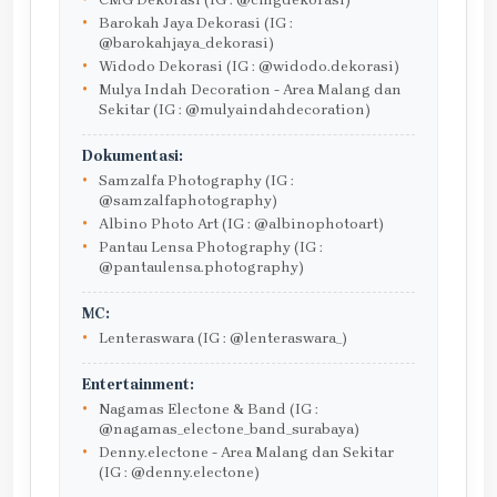
Barokah Jaya Dekorasi (IG :
@barokahjaya_dekorasi)
Widodo Dekorasi (IG : @widodo.dekorasi)
Mulya Indah Decoration - Area Malang dan
Sekitar (IG : @mulyaindahdecoration)
Dokumentasi:
Samzalfa Photography (IG :
@samzalfaphotography)
Albino Photo Art (IG : @albinophotoart)
Pantau Lensa Photography (IG :
@pantaulensa.photography)
MC:
Lenteraswara (IG : @lenteraswara_)
Entertainment:
Nagamas Electone & Band (IG :
@nagamas_electone_band_surabaya)
Denny.electone - Area Malang dan Sekitar
(IG : @denny.electone)