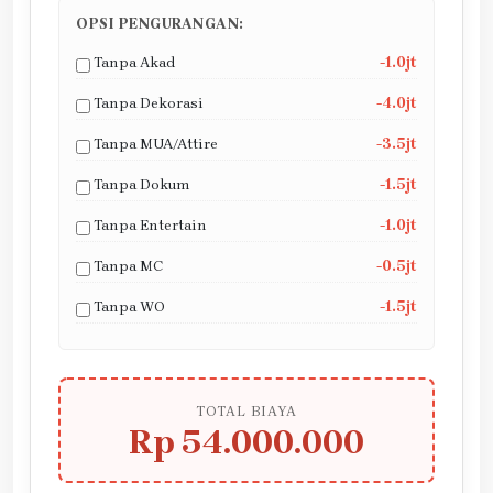
OPSI PENGURANGAN:
Tanpa Akad
-1.0jt
Tanpa Dekorasi
-4.0jt
Tanpa MUA/Attire
-3.5jt
Tanpa Dokum
-1.5jt
Tanpa Entertain
-1.0jt
Tanpa MC
-0.5jt
Tanpa WO
-1.5jt
TOTAL BIAYA
Rp 54.000.000