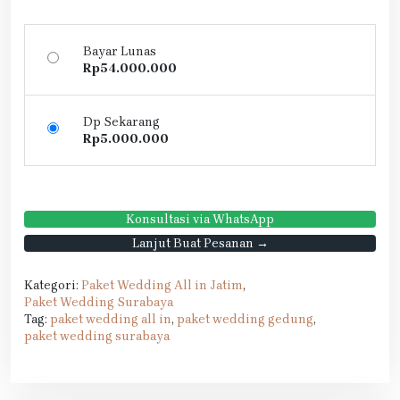
Bayar Lunas
Rp
54.000.000
Dp Sekarang
Rp
5.000.000
Konsultasi via WhatsApp
Lanjut Buat Pesanan →
Kategori:
Paket Wedding All in Jatim
,
Paket Wedding Surabaya
Tag:
paket wedding all in
,
paket wedding gedung
,
paket wedding surabaya