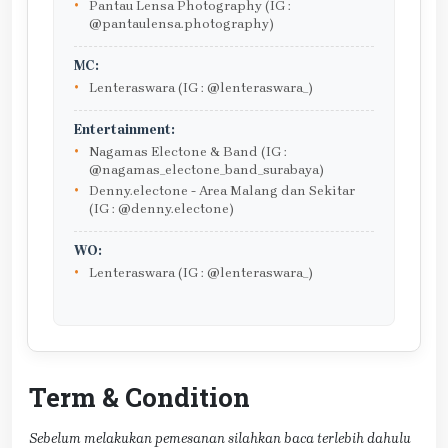
Pantau Lensa Photography (IG :
@pantaulensa.photography)
MC:
Lenteraswara (IG : @lenteraswara_)
Entertainment:
Nagamas Electone & Band (IG :
@nagamas_electone_band_surabaya)
Denny.electone - Area Malang dan Sekitar
(IG : @denny.electone)
WO:
Lenteraswara (IG : @lenteraswara_)
Term & Condition
Sebelum melakukan pemesanan silahkan baca terlebih dahulu