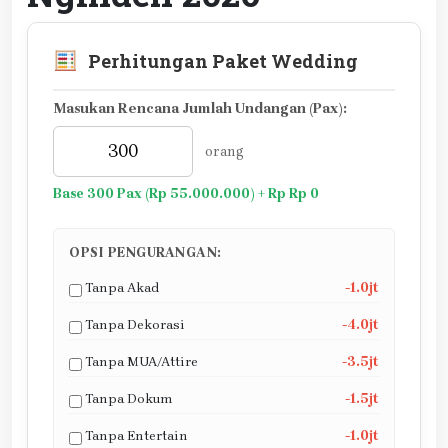
Perhitungan Paket Wedding
Masukan Rencana Jumlah Undangan (Pax):
orang
Base 300 Pax (Rp 55.000.000) + Rp Rp 0
OPSI PENGURANGAN:
Tanpa Akad
-1.0jt
Tanpa Dekorasi
-4.0jt
Tanpa MUA/Attire
-3.5jt
Tanpa Dokum
-1.5jt
Tanpa Entertain
-1.0jt