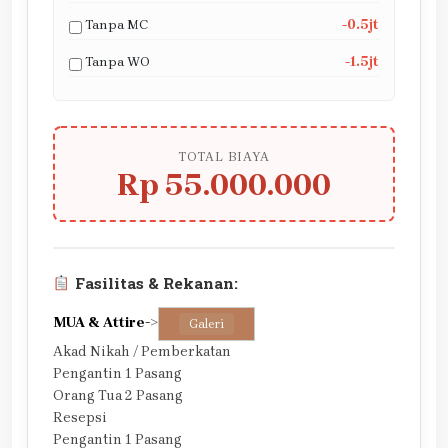
Tanpa MC
-0.5jt
Tanpa WO
-1.5jt
TOTAL BIAYA
Rp 55.000.000
Fasilitas & Rekanan:
MUA & Attire
->
Galeri
Akad Nikah / Pemberkatan
Pengantin 1 Pasang
Orang Tua 2 Pasang
Resepsi
Pengantin 1 Pasang