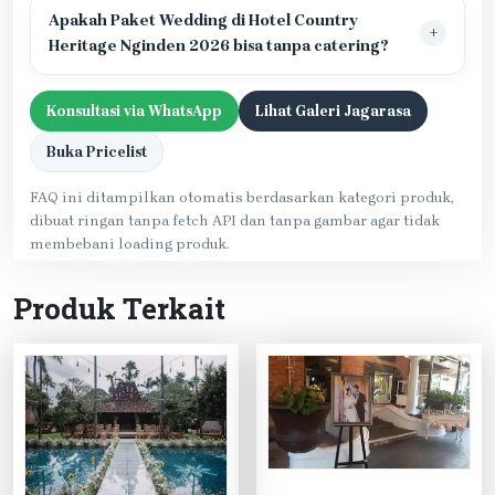
Apakah Paket Wedding di Hotel Country
Heritage Nginden 2026 bisa tanpa catering?
Konsultasi via WhatsApp
Lihat Galeri Jagarasa
Buka Pricelist
FAQ ini ditampilkan otomatis berdasarkan kategori produk,
dibuat ringan tanpa fetch API dan tanpa gambar agar tidak
membebani loading produk.
Produk Terkait