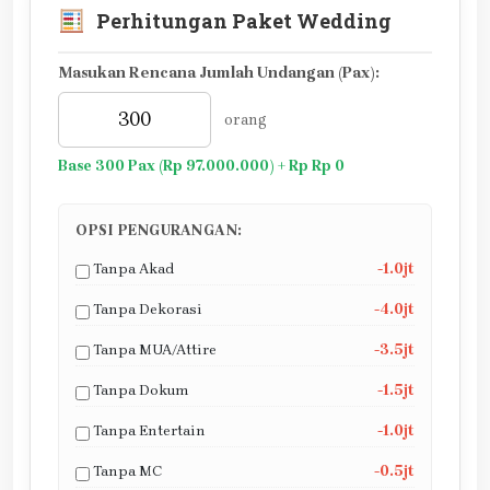
Perhitungan Paket Wedding
Masukan Rencana Jumlah Undangan (Pax):
orang
Base 300 Pax (Rp 97.000.000) + Rp Rp 0
OPSI PENGURANGAN:
Tanpa Akad
-1.0jt
Tanpa Dekorasi
-4.0jt
Tanpa MUA/Attire
-3.5jt
Tanpa Dokum
-1.5jt
Tanpa Entertain
-1.0jt
Tanpa MC
-0.5jt