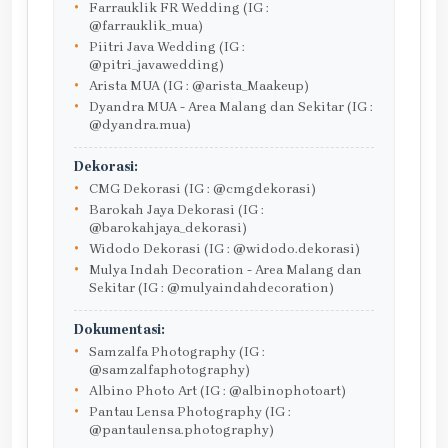
Farrauklik FR Wedding (IG :
@farrauklik_mua)
Piitri Java Wedding (IG :
@pitri_javawedding)
Arista MUA (IG : @arista_Maakeup)
Dyandra MUA - Area Malang dan Sekitar (IG :
@dyandra.mua)
Dekorasi:
CMG Dekorasi (IG : @cmgdekorasi)
Barokah Jaya Dekorasi (IG :
@barokahjaya_dekorasi)
Widodo Dekorasi (IG : @widodo.dekorasi)
Mulya Indah Decoration - Area Malang dan
Sekitar (IG : @mulyaindahdecoration)
Dokumentasi:
Samzalfa Photography (IG :
@samzalfaphotography)
Albino Photo Art (IG : @albinophotoart)
Pantau Lensa Photography (IG :
@pantaulensa.photography)