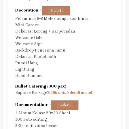
Decoration
->
Galeri
Pelaminan 6-8 Meter bunga kombinasi
Mini Garden
Dekorasi Lorong + Karpet jalan
Welcome Gate
Welcome Sign
Backdrop Penerima Tamu
Dekorasi Photobooth
Pundi Uang
Lightning
Hand Bouquet
Buffet Catering (300 pax)
Saphire Package
?
(klik untuk detail menu!)
Documentation
->
Galeri
1 Album Kolase 20x30 Sheet
100 Foto editing
2-3 menit video teaser