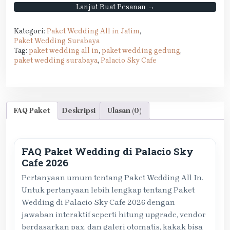
Lanjut Buat Pesanan →
Kategori:
Paket Wedding All in Jatim
,
Paket Wedding Surabaya
Tag:
paket wedding all in
,
paket wedding gedung
,
paket wedding surabaya
,
Palacio Sky Cafe
FAQ Paket
Deskripsi
Ulasan (0)
FAQ Paket Wedding di Palacio Sky
Cafe 2026
Pertanyaan umum tentang Paket Wedding All In.
Untuk pertanyaan lebih lengkap tentang Paket
Wedding di Palacio Sky Cafe 2026 dengan
jawaban interaktif seperti hitung upgrade, vendor
berdasarkan pax, dan galeri otomatis, kakak bisa