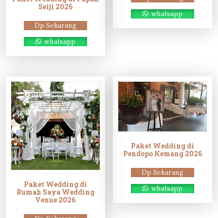
Seiji 2026
whatsapp
Dp Sekarang
whatsapp
Paket Wedding di
Pendopo Kemang 2026
Dp Sekarang
Paket Wedding di
whatsapp
Rumah Saya Wedding
Venue 2026