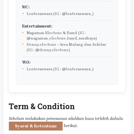
MC:
Lenteraswara (IG : @lenteraswara_)
Entertainment:
Nagamas Electone & Band (IG :
@nagamas_electone_band_surabaya)
Denny.electone - Area Malang dan Sekitar
(IG : @denny.electone)
WO:
Lenteraswara (IG : @lenteraswara_)
Term & Condition
Sebelum melakukan pemesanan silahkan baca terlebih dahulu
berikut.
Syarat & Ketentuan