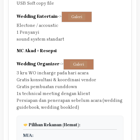
USB Soft copy file
Wedding Entertain
->
Galeri
Electone / accoustic
1 Penyanyi
sound system standart
MC Akad + Resepsi
Wedding Organizer
->
Galeri
3 kru WO incharge pada hari acara
Gratis konsultasi & koordinasi vendor
Gratis pembuatan runddown
1x technical meeting dengan klient
Persiapan dan penerapan sebelum acara (wedding
guidebook, wedding bookled)
Pilihan Rekanan (Hemat):
MUA: