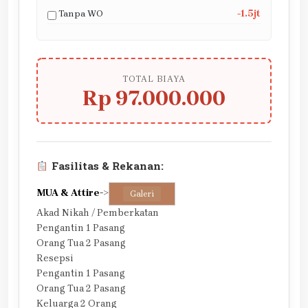
Tanpa WO
-1.5jt
TOTAL BIAYA
Rp 97.000.000
Fasilitas & Rekanan:
MUA & Attire
->
Galeri
Akad Nikah / Pemberkatan
Pengantin 1 Pasang
Orang Tua 2 Pasang
Resepsi
Pengantin 1 Pasang
Orang Tua 2 Pasang
Keluarga 2 Orang