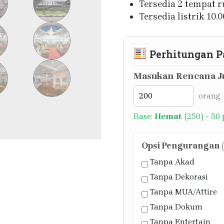
Tersedia 2 tempat r
Tersedia listrik 10.
Perhitungan P
Masukan Rencana Ju
orang
Base:
Hemat
(250) - 50
Opsi Pengurangan (J
Tanpa Akad
Tanpa Dekorasi
Tanpa MUA/Attire
Tanpa Dokum
Tanpa Entertain