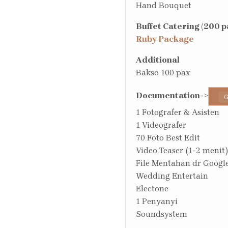
Hand Bouquet
Buffet Catering (200 p
Ruby Package
Additional
Bakso 100 pax
Documentation
->
G
1 Fotografer & Asisten
1 Videografer
70 Foto Best Edit
Video Teaser (1-2 menit)
File Mentahan dr Google
Wedding Entertain
Electone
1 Penyanyi
Soundsystem