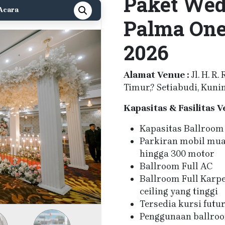
Paket Wed
Acara
Palma One
2026
Alamat Venue :
Jl. H. R
Timur,? Setiabudi, Kuni
Kapasitas & Fasilitas V
Kapasitas Ballroom 
Parkiran mobil mua
hingga 300 motor
Ballroom Full AC
Ballroom Full Karp
ceiling yang tinggi
Tersedia kursi futur
Penggunaan ballro