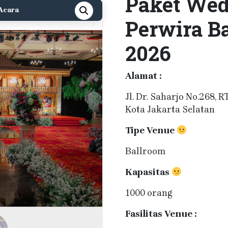
Paket Wed
Acara
Perwira B
2026
Alamat :
Jl. Dr. Saharjo No.268, 
Kota Jakarta Selatan
Tipe Venue
Ballroom
Kapasitas
1000 orang
Fasilitas Venue :