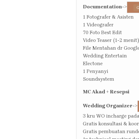
Documentation
->
G
1 Fotografer & Asisten
1 Videografer
70 Foto Best Edit
Video Teaser (1-2 menit)
File Mentahan dr Google
Wedding Entertain
Electone
1 Penyanyi
Soundsystem
MC Akad + Resepsi
Wedding Organizer
->
3 kru WO incharge pada
Gratis konsultasi & koo
Gratis pembuatan run