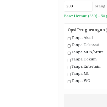
orang
Base:
Hemat
(250) - 50
Opsi Pengurangan (J
Tanpa Akad
Tanpa Dekorasi
Tanpa MUA/Attire
Tanpa Dokum
Tanpa Entertain
Tanpa MC
Tanpa WO