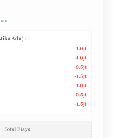
 pax
ika Ada) :
-1.0jt
-4.0jt
-3.5jt
-1.5jt
-1.0jt
-0.5jt
-1.5jt
Total Biaya: