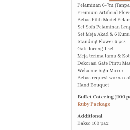
Pelaminan 6-7m (Tanpa
Premium Artificial Flow
Bebas Pilih Model Pela
Set Sofa Pelaminan Len
Set Meja Akad & 6 Kursi
Standing Flower 6 pcs
Gate lorong 1 set
Meja terima tamu & Kot
Dekorasi Gate Pintu Ma
Welcome Sign Mirror
Bebas request warna c
Hand Bouquet
Buffet Catering (200 p
Ruby Package
Additional
Bakso 100 pax