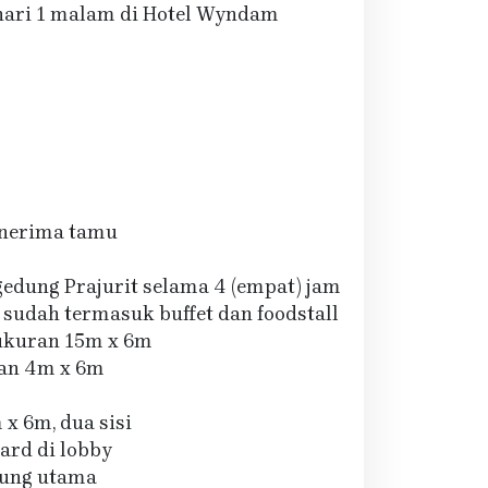
hari 1 malam di Hotel Wyndam
enerima tamu
edung Prajurit selama 4 (empat) jam
 sudah termasuk buffet dan foodstall
ukuran 15m x 6m
an 4m x 6m
x 6m, dua sisi
oard di lobby
ggung utama