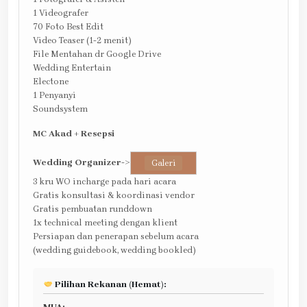
1 Videografer
70 Foto Best Edit
Video Teaser (1-2 menit)
File Mentahan dr Google Drive
Wedding Entertain
Electone
1 Penyanyi
Soundsystem
MC Akad + Resepsi
Wedding Organizer
->
Galeri
3 kru WO incharge pada hari acara
Gratis konsultasi & koordinasi vendor
Gratis pembuatan runddown
1x technical meeting dengan klient
Persiapan dan penerapan sebelum acara
(wedding guidebook, wedding bookled)
Pilihan Rekanan (Hemat):
MUA: