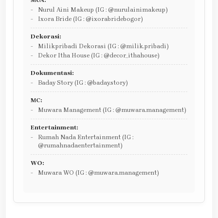
Nurul Aini Makeup (IG : @nurulainimakeup)
Ixora Bride (IG : @ixorabridebogor)
Dekorasi:
Milikpribadi Dekorasi (IG : @milik.pribadi)
Dekor Itha House (IG : @decor_ithahouse)
Dokumentasi:
Baday Story (IG : @baday.story)
MC:
Muwara Management (IG : @muwara.management)
Entertainment:
Rumah Nada Entertainment (IG :
@rumahnadaentertainment)
WO:
Muwara WO (IG : @muwara.management)