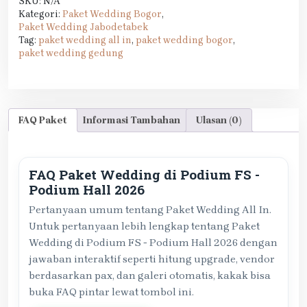
SKU:
N/A
Kategori:
Paket Wedding Bogor
,
Paket Wedding Jabodetabek
Tag:
paket wedding all in
,
paket wedding bogor
,
paket wedding gedung
FAQ Paket
Informasi Tambahan
Ulasan (0)
FAQ Paket Wedding di Podium FS -
Podium Hall 2026
Pertanyaan umum tentang Paket Wedding All In.
Untuk pertanyaan lebih lengkap tentang Paket
Wedding di Podium FS - Podium Hall 2026 dengan
jawaban interaktif seperti hitung upgrade, vendor
berdasarkan pax, dan galeri otomatis, kakak bisa
buka FAQ pintar lewat tombol ini.