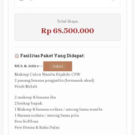
Total Biaya:
Rp 68.500.000
Fasilitas Paket Yang Didapat:
MUA & Attire
->
Galeri
Makeup Calon Wanita Hijabdo CPW
2 pasang busana pengantin (termasuk akad)
Fresh Melati
2 makeup & busana ibu
2 beskap bapak
1 Makeup & busana sodara / among tamu wanita
1 Busana sodara / among tamu pria
Free Softlens
Free Henna & Kuku Palsu