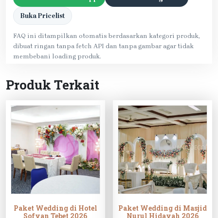
Buka Pricelist
FAQ ini ditampilkan otomatis berdasarkan kategori produk,
dibuat ringan tanpa fetch API dan tanpa gambar agar tidak
membebani loading produk.
Produk Terkait
Paket Wedding di Hotel
Paket Wedding di Masjid
Sofyan Tebet 2026
Nurul Hidayah 2026