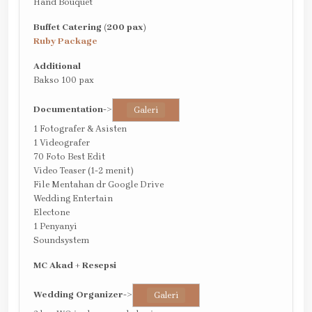
Hand Bouquet
Buffet Catering (200 pax)
Ruby Package
Additional
Bakso 100 pax
Documentation
->
Galeri
1 Fotografer & Asisten
1 Videografer
70 Foto Best Edit
Video Teaser (1-2 menit)
File Mentahan dr Google Drive
Wedding Entertain
Electone
1 Penyanyi
Soundsystem
MC Akad + Resepsi
Wedding Organizer
->
Galeri