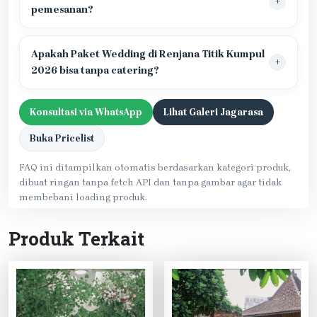
pemesanan?
Apakah Paket Wedding di Renjana Titik Kumpul
2026 bisa tanpa catering?
Konsultasi via WhatsApp
Lihat Galeri Jagarasa
Buka Pricelist
FAQ ini ditampilkan otomatis berdasarkan kategori produk,
dibuat ringan tanpa fetch API dan tanpa gambar agar tidak
membebani loading produk.
Produk Terkait