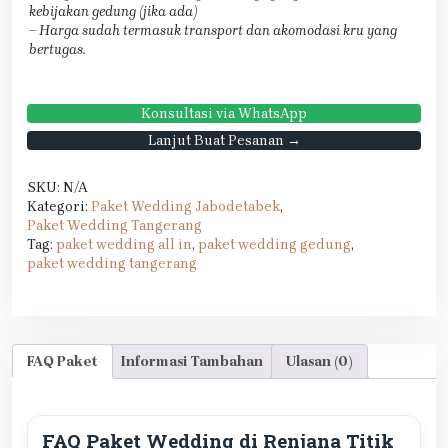
kebijakan gedung (jika ada)
– Harga sudah termasuk transport dan akomodasi kru yang
bertugas.
Konsultasi via WhatsApp
Lanjut Buat Pesanan →
SKU:
N/A
Kategori:
Paket Wedding Jabodetabek
,
Paket Wedding Tangerang
Tag:
paket wedding all in
,
paket wedding gedung
,
paket wedding tangerang
FAQ Paket
Informasi Tambahan
Ulasan (0)
FAQ Paket Wedding di Renjana Titik