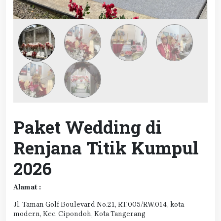
Paket Wedding di
Renjana Titik Kumpul
2026
Alamat :
Jl. Taman Golf Boulevard No.21, RT.005/RW.014, kota
modern, Kec. Cipondoh, Kota Tangerang