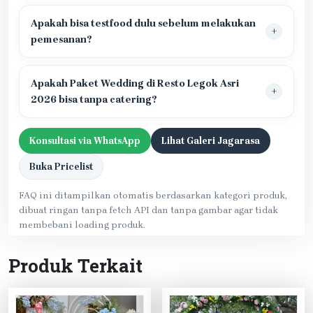
Apakah bisa testfood dulu sebelum melakukan
pemesanan?
Apakah Paket Wedding di Resto Legok Asri
2026 bisa tanpa catering?
Konsultasi via WhatsApp
Lihat Galeri Jagarasa
Buka Pricelist
FAQ ini ditampilkan otomatis berdasarkan kategori produk,
dibuat ringan tanpa fetch API dan tanpa gambar agar tidak
membebani loading produk.
Produk Terkait