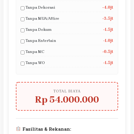
Tanpa Dekorasi
-4.0jt
Tanpa MUA/Attire
-3.5jt
Tanpa Dokum
-1.5jt
Tanpa Entertain
-1.0jt
Tanpa MC
-0.5jt
Tanpa WO
-1.5jt
TOTAL BIAYA
Rp 54.000.000
Fasilitas & Rekanan: