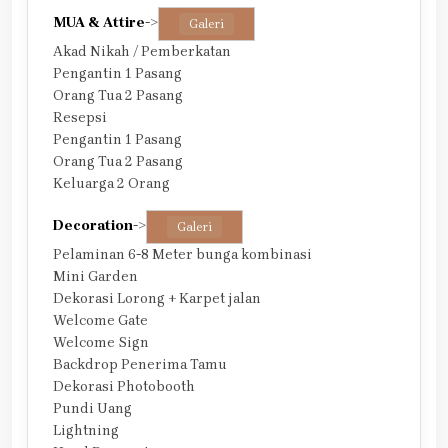
MUA & Attire
->
Galeri
Akad Nikah / Pemberkatan
Pengantin 1 Pasang
Orang Tua 2 Pasang
Resepsi
Pengantin 1 Pasang
Orang Tua 2 Pasang
Keluarga 2 Orang
Decoration
->
Galeri
Pelaminan 6-8 Meter bunga kombinasi
Mini Garden
Dekorasi Lorong + Karpet jalan
Welcome Gate
Welcome Sign
Backdrop Penerima Tamu
Dekorasi Photobooth
Pundi Uang
Lightning