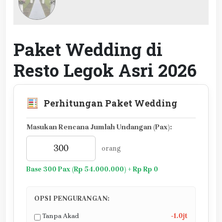
Paket Wedding di
Resto Legok Asri 2026
Perhitungan Paket Wedding
Masukan Rencana Jumlah Undangan (Pax):
orang
Base 300 Pax (Rp 54.000.000) + Rp Rp 0
OPSI PENGURANGAN:
Tanpa Akad
-1.0jt