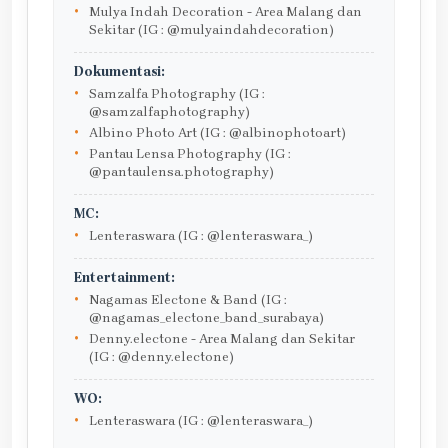
Mulya Indah Decoration - Area Malang dan
Sekitar (IG : @mulyaindahdecoration)
Dokumentasi:
Samzalfa Photography (IG :
@samzalfaphotography)
Albino Photo Art (IG : @albinophotoart)
Pantau Lensa Photography (IG :
@pantaulensa.photography)
MC:
Lenteraswara (IG : @lenteraswara_)
Entertainment:
Nagamas Electone & Band (IG :
@nagamas_electone_band_surabaya)
Denny.electone - Area Malang dan Sekitar
(IG : @denny.electone)
WO:
Lenteraswara (IG : @lenteraswara_)