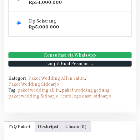
Rp
54.000.000
Dp Sekarang
Rp
5.000.000
Konsultasi via WhatsApp
Lanjut Buat Pesanan →
Kategori:
Paket Wedding All in Jatim
,
Paket Wedding Sidoarjo
Tag:
paket wedding all in
,
paket wedding gedung
,
paket wedding Sidoarjo
,
resto legok asri sidoarjo
FAQ Paket
Deskripsi
Ulasan (0)