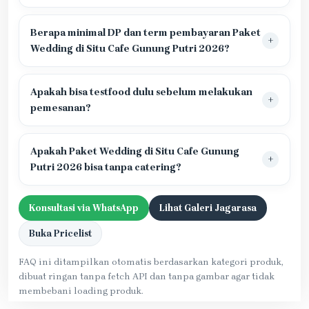
Berapa minimal DP dan term pembayaran Paket
Wedding di Situ Cafe Gunung Putri 2026?
Apakah bisa testfood dulu sebelum melakukan
pemesanan?
Apakah Paket Wedding di Situ Cafe Gunung
Putri 2026 bisa tanpa catering?
Konsultasi via WhatsApp
Lihat Galeri Jagarasa
Buka Pricelist
FAQ ini ditampilkan otomatis berdasarkan kategori produk,
dibuat ringan tanpa fetch API dan tanpa gambar agar tidak
membebani loading produk.