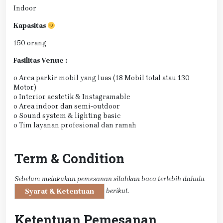
Indoor
Kapasitas
150 orang
Fasilitas Venue :
o Area parkir mobil yang luas (18 Mobil total atau 130
Motor)
o Interior aestetik & Instagramable
o Area indoor dan semi-outdoor
o Sound system & lighting basic
o Tim layanan profesional dan ramah
Term & Condition
Sebelum melakukan pemesanan silahkan baca terlebih dahulu
berikut.
Syarat & Ketentuan
Ketentuan Pemesanan