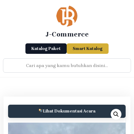
Skip
to
content
J-Commerce
Katalog Paket
Smart Katalog
Lihat Dokumentasi Acara