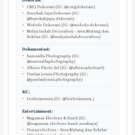
Dekorasi:
CMG Dekorasi (IG : @cmgdekorasi)
Barokah Jaya Dekorasi (IG :
@barokahjaya_dekorasi)
Widodo Dekorasi (IG : @widodo.dekorasi)
Mulya Indah Decoration - Area Malang dan
Sekitar (IG : @mulyaindahdecoration)
Dokumentasi:
Samzalfa Photography (IG :
@samzalfaphotography)
Albino Photo Art (IG : @albinophotoart)
Pantau Lensa Photography (IG :
@pantaulensa.photography)
MC:
Lenteraswara (IG : @lenteraswara_)
Entertainment:
Nagamas Electone & Band (IG :
@nagamas_electone_band_surabaya)
Denny.electone - Area Malang dan Sekitar