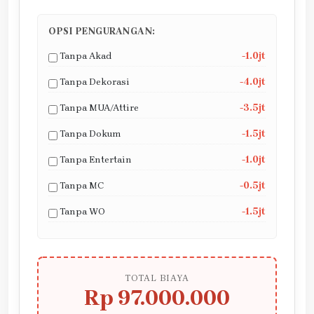
OPSI PENGURANGAN:
Tanpa Akad
-1.0jt
Tanpa Dekorasi
-4.0jt
Tanpa MUA/Attire
-3.5jt
Tanpa Dokum
-1.5jt
Tanpa Entertain
-1.0jt
Tanpa MC
-0.5jt
Tanpa WO
-1.5jt
TOTAL BIAYA
Rp 97.000.000