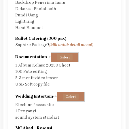
Backdrop Penerima Tamu
Dekorasi Photobooth
Pundi Uang
Lightning
Hand Bouquet
Buffet Catering (300 pax)
Saphire Package
?
(klik untuk detail menu!)
Documentation
->
Galeri
1 Album Kolase 20x30 Sheet
100 Foto editing
2-3 menit video teaser
USB Soft copy file
Wedding Entertain
->
Galeri
Electone / accoustic
1 Penyanyi
sound system standart
MC Akad + Resepsi