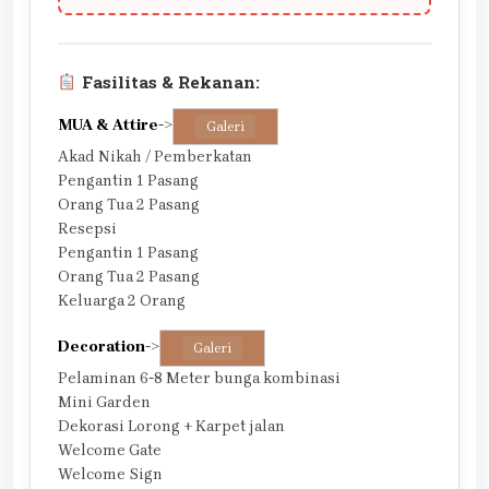
Fasilitas & Rekanan:
MUA & Attire
->
Galeri
Akad Nikah / Pemberkatan
Pengantin 1 Pasang
Orang Tua 2 Pasang
Resepsi
Pengantin 1 Pasang
Orang Tua 2 Pasang
Keluarga 2 Orang
Decoration
->
Galeri
Pelaminan 6-8 Meter bunga kombinasi
Mini Garden
Dekorasi Lorong + Karpet jalan
Welcome Gate
Welcome Sign