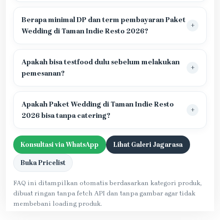
Berapa minimal DP dan term pembayaran Paket
Wedding di Taman Indie Resto 2026?
Apakah bisa testfood dulu sebelum melakukan
pemesanan?
Apakah Paket Wedding di Taman Indie Resto
2026 bisa tanpa catering?
Konsultasi via WhatsApp
Lihat Galeri Jagarasa
Buka Pricelist
FAQ ini ditampilkan otomatis berdasarkan kategori produk,
dibuat ringan tanpa fetch API dan tanpa gambar agar tidak
membebani loading produk.