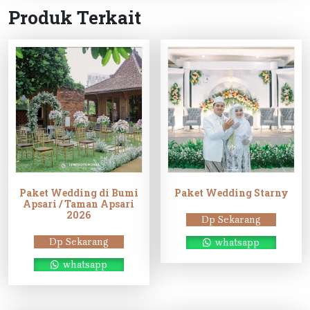
Produk Terkait
Paket Wedding di Bumi
Paket Wedding Starny
Apsari / Taman Apsari
2026
Dp Sekarang
Dp Sekarang
whatsapp
whatsapp