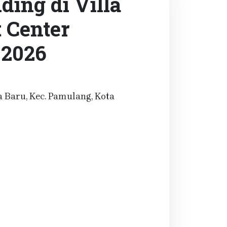
ing di Villa
 Center
 2026
a Baru, Kec. Pamulang, Kota