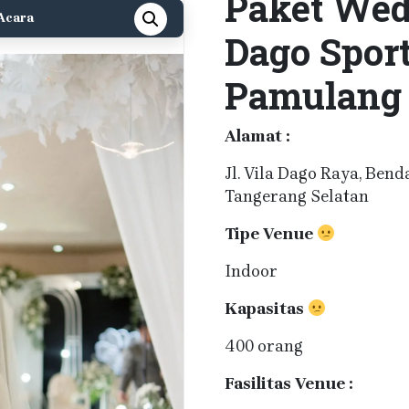
Paket Wedd
Acara
Dago Sport
Pamulang
Alamat :
Jl. Vila Dago Raya, Bend
Tangerang Selatan
Tipe Venue
Indoor
Kapasitas
400 orang
Fasilitas Venue :