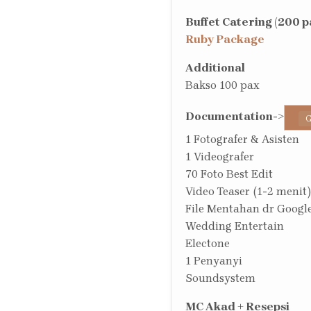
Buffet Catering (200 p
Ruby Package
Additional
Bakso 100 pax
Documentation
->
G
1 Fotografer & Asisten
1 Videografer
70 Foto Best Edit
Video Teaser (1-2 menit)
File Mentahan dr Google
Wedding Entertain
Electone
1 Penyanyi
Soundsystem
MC Akad + Resepsi