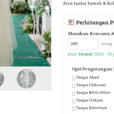
Area lantai bawah & K
Perhitungan P
Masukan Rencana Ju
orang
Base:
Hemat
(250) - 50
Opsi Pengurangan (J
Tanpa Akad
Tanpa Dekorasi
Tanpa MUA/Attire
Tanpa Dokum
Tanpa Entertain