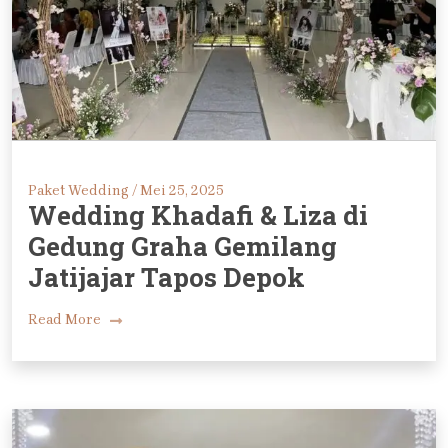
Paket Wedding /
Mei 25, 2025
Wedding Khadafi & Liza di
Gedung Graha Gemilang
Jatijajar Tapos Depok
Read More