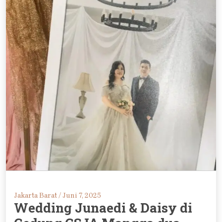
Jakarta Barat /
Juni 7, 2025
Wedding Junaedi & Daisy di