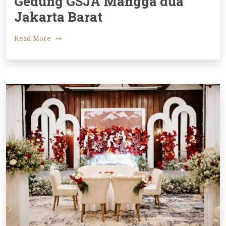
Gedung GSJA Mangga dua
Jakarta Barat
Read More