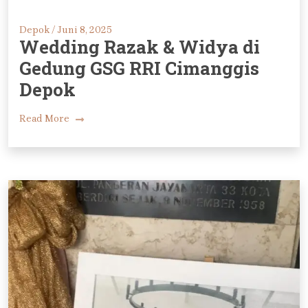
Depok /
Juni 8, 2025
Wedding Razak & Widya di
Gedung GSG RRI Cimanggis
Depok
Read More