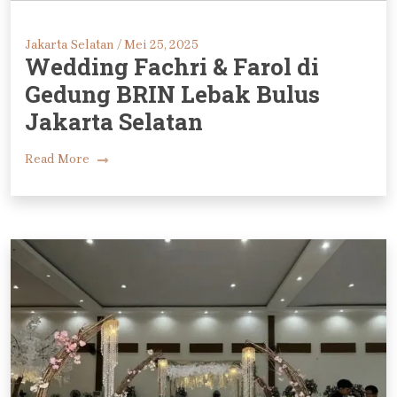
Jakarta Selatan /
Mei 25, 2025
Wedding Fachri & Farol di
Gedung BRIN Lebak Bulus
Jakarta Selatan
Read More