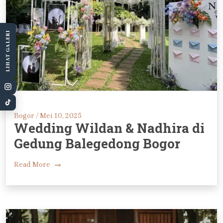
LIHAT GALERI
Bogor /
Mei 10, 2025
Wedding Wildan & Nadhira di
Gedung Balegedong Bogor
Read More