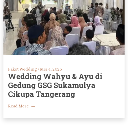
Paket Wedding /
Mei 4, 2025
Wedding Wahyu & Ayu di
Gedung GSG Sukamulya
Cikupa Tangerang
Read More