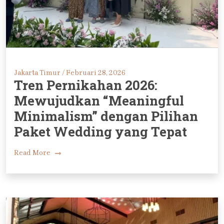
Jakarta Timur /
Februari 28, 2026
Tren Pernikahan 2026:
Mewujudkan “Meaningful
Minimalism” dengan Pilihan
Paket Wedding yang Tepat
Read More