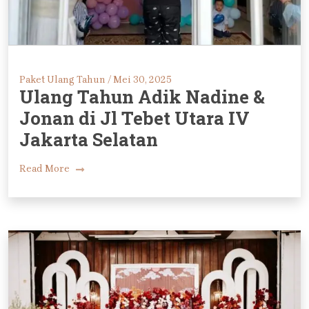
Paket Ulang Tahun /
Mei 30, 2025
Ulang Tahun Adik Nadine &
Jonan di Jl Tebet Utara IV
Jakarta Selatan
Read More