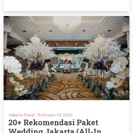
Jakarta Pusat /
Februari 19, 2026
20+ Rekomendasi Paket
Wedding Jakarta (All-In,