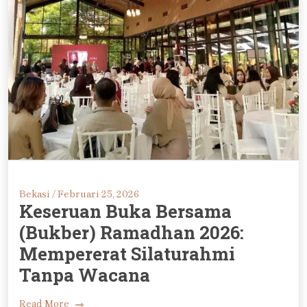
Bekasi /
Februari 25, 2026
Keseruan Buka Bersama
(Bukber) Ramadhan 2026:
Mempererat Silaturahmi
Tanpa Wacana
Read More