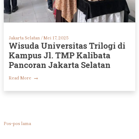
Jakarta Selatan /
Mei 17, 2025
Wisuda Universitas Trilogi di
Kampus Jl. TMP Kalibata
Pancoran Jakarta Selatan
Read More
Navigasi
Pos-pos lama
pos