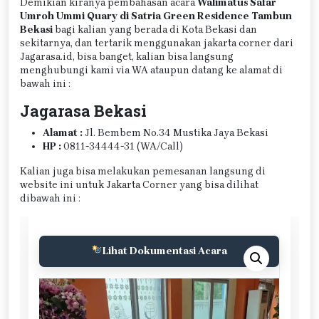
Demikian kiranya pembahasan acara
Walimatus Safar
Umroh Ummi Quary di Satria Green Residence Tambun
Bekasi
bagi kalian yang berada di Kota Bekasi dan
sekitarnya, dan tertarik menggunakan jakarta corner dari
Jagarasa.id, bisa banget, kalian bisa langsung
menghubungi kami via WA ataupun datang ke alamat di
bawah ini :
Jagarasa Bekasi
Alamat :
Jl. Bembem No.34 Mustika Jaya Bekasi
HP :
0811-34444-31 (WA/Call)
Kalian juga bisa melakukan pemesanan langsung di
website ini untuk Jakarta Corner yang bisa dilihat
dibawah ini :