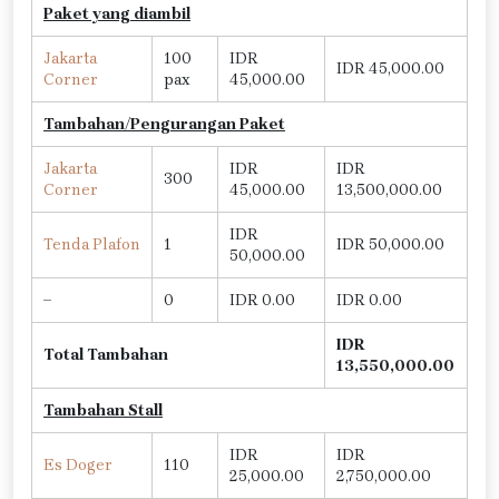
Paket yang diambil
Jakarta
100
IDR
IDR 45,000.00
Corner
pax
45,000.00
Tambahan/Pengurangan Paket
Jakarta
IDR
IDR
300
Corner
45,000.00
13,500,000.00
IDR
Tenda Plafon
1
IDR 50,000.00
50,000.00
–
0
IDR 0.00
IDR 0.00
IDR
Total Tambahan
13,550,000.00
Tambahan Stall
IDR
IDR
Es Doger
110
25,000.00
2,750,000.00