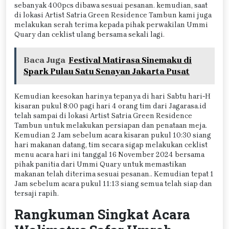
sebanyak 400pcs dibawa sesuai pesanan. kemudian, saat
di lokasi Artist Satria Green Residence Tambun kami juga
melakukan serah terima kepada pihak perwakilan Ummi
Quary dan ceklist ulang bersama sekali lagi.
Baca Juga
Festival Matirasa Sinemaku di
Spark Pulau Satu Senayan Jakarta Pusat
Kemudian keesokan harinya tepanya di hari Sabtu hari-H
kisaran pukul 8:00 pagi hari 4 orang tim dari Jagarasa.id
telah sampai di lokasi Artist Satria Green Residence
Tambun untuk melakukan persiapan dan penataan meja.
Kemudian 2 Jam sebelum acara kisaran pukul 10:30 siang
hari makanan datang, tim secara sigap melakukan ceklist
menu acara hari ini tanggal 16 November 2024 bersama
pihak panitia dari Ummi Quary untuk memastikan
makanan telah diterima sesuai pesanan.. Kemudian tepat 1
Jam sebelum acara pukul 11:13 siang semua telah siap dan
tersaji rapih.
Rangkuman Singkat Acara