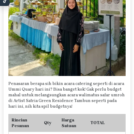
Penasaran berapa sih bikin acara catering seperti di acara
Ummi Quary hari ini? Bisa banget kok! Gak perlu budget
mahal untuk melangsungkan acara walimatus safar umroh
di Artist Satria Green Residence Tambun seperti pada
hari ini, nih kita spil budgetnya!
Rincian
Harga
Qty
TOTAL
Pesanan
Satuan