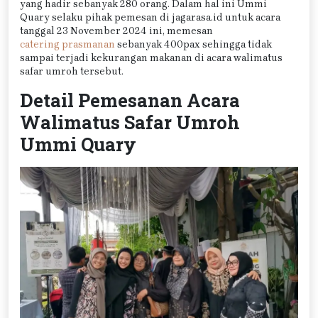
yang hadir sebanyak 280 orang. Dalam hal ini Ummi
Quary selaku pihak pemesan di jagarasa.id untuk acara
tanggal 23 November 2024 ini, memesan
catering prasmanan
sebanyak 400pax sehingga tidak
sampai terjadi kekurangan makanan di acara walimatus
safar umroh tersebut.
Detail Pemesanan Acara
Walimatus Safar Umroh
Ummi Quary