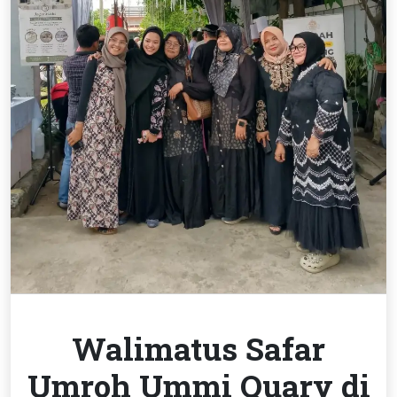
Walimatus Safar
Umroh Ummi Quary di