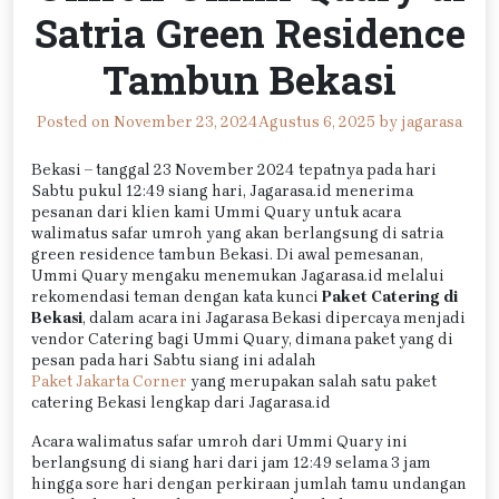
Satria Green Residence
Tambun Bekasi
Posted on
November 23, 2024
Agustus 6, 2025
by
jagarasa
Bekasi – tanggal 23 November 2024 tepatnya pada hari
Sabtu pukul 12:49 siang hari, Jagarasa.id menerima
pesanan dari klien kami Ummi Quary untuk acara
walimatus safar umroh yang akan berlangsung di satria
green residence tambun Bekasi. Di awal pemesanan,
Ummi Quary mengaku menemukan Jagarasa.id melalui
rekomendasi teman dengan kata kunci
Paket Catering di
Bekasi
, dalam acara ini Jagarasa Bekasi dipercaya menjadi
vendor Catering bagi Ummi Quary, dimana paket yang di
pesan pada hari Sabtu siang ini adalah
Paket Jakarta Corner
yang merupakan salah satu paket
catering Bekasi lengkap dari Jagarasa.id
Acara walimatus safar umroh dari Ummi Quary ini
berlangsung di siang hari dari jam 12:49 selama 3 jam
hingga sore hari dengan perkiraan jumlah tamu undangan