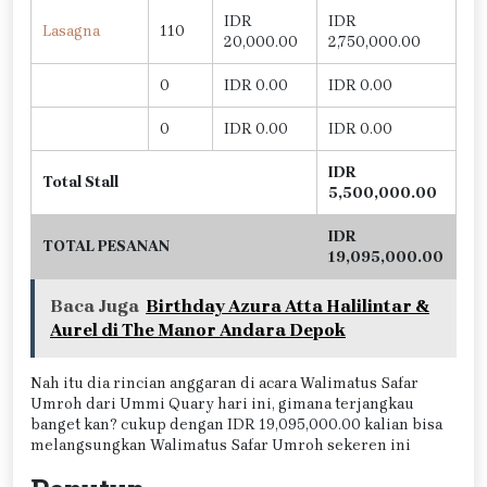
IDR
IDR
Lasagna
110
20,000.00
2,750,000.00
0
IDR 0.00
IDR 0.00
0
IDR 0.00
IDR 0.00
IDR
Total Stall
5,500,000.00
IDR
TOTAL PESANAN
19,095,000.00
Baca Juga
Birthday Azura Atta Halilintar &
Aurel di The Manor Andara Depok
Nah itu dia rincian anggaran di acara Walimatus Safar
Umroh dari Ummi Quary hari ini, gimana terjangkau
banget kan? cukup dengan IDR 19,095,000.00 kalian bisa
melangsungkan Walimatus Safar Umroh sekeren ini