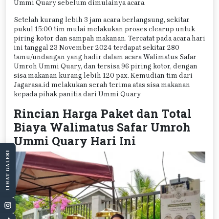
Ummi Quary sebelum dimulainya acara.
Setelah kurang lebih 3 jam acara berlangsung, sekitar
pukul 15:00 tim mulai melakukan proses clearup untuk
piring kotor dan sampah makanan. Tercatat pada acara hari
ini tanggal 23 November 2024 terdapat sekitar 280
tamu/undangan yang hadir dalam acara Walimatus Safar
Umroh Ummi Quary, dan tersisa 96 piring kotor, dengan
sisa makanan kurang lebih 120 pax. Kemudian tim dari
Jagarasa.id melakukan serah terima atas sisa makanan
kepada pihak panitia dari Ummi Quary
Rincian Harga Paket dan Total
Biaya Walimatus Safar Umroh
Ummi Quary Hari Ini
LIHAT GALERI