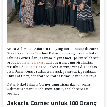
Acara Walimatus Safar Umroh yang berlangsung di Satria
Green Residence Tambun Bekasi ini menggunakan Paket
Jakarta Corner dari jagarasa.id yang merupakan salah satu
produk
Catering Bekasi
dari Jagarasa yang bisa kalian
temukan di
J-Commerce
. Paket Catering yang digunakan
oleh Ummi Quary sudah termasuk pramusaji, peralatan
untuk 400pax, dan transport area Bekasi dan sekitarnya.
Detail Paket Jakarta Corner yang digunakan di acara
walimatus safar umrohUmmi Quary adalah sebagai
berikut :
Jakarta Corner untuk 100 Orang