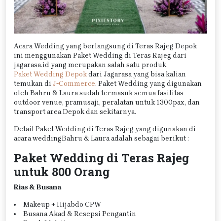
Acara Wedding yang berlangsung di Teras Rajeg Depok
ini menggunakan Paket Wedding di Teras Rajeg dari
jagarasa.id yang merupakan salah satu produk
Paket Wedding Depok
dari Jagarasa yang bisa kalian
temukan di
J-Commerce
. Paket Wedding yang digunakan
oleh Bahru & Laura sudah termasuk semua fasilitas
outdoor venue, pramusaji, peralatan untuk 1300pax, dan
transport area Depok dan sekitarnya.
Detail Paket Wedding di Teras Rajeg yang digunakan di
acara weddingBahru & Laura adalah sebagai berikut :
Paket Wedding di Teras Rajeg
untuk 800 Orang
Rias & Busana
Makeup + Hijabdo CPW
Busana Akad & Resepsi Pengantin