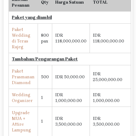
Qty
Harga Satuan
TOTAL
Pesanan
Paket yang diambil
Paket
Wedding
800
IDR
IDR
di Teras
pax
118,000,000.00
118,000,000.00
Rajeg
Tambahan/Pengurangan Paket
Paket
IDR
Prasmanan
500
IDR 50,000.00
25,000,000.00
Diamond
Wedding
IDR
IDR
1
Organizer
1,000,000.00
1,000,000.00
Upgrade
MUA +
IDR
IDR
1
Attire
3,500,000.00
3,500,000.00
Lampung