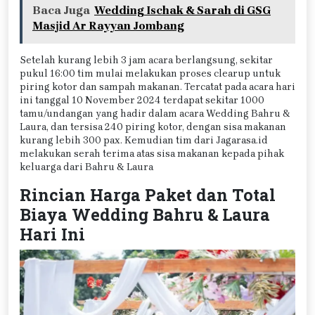
Baca Juga
Wedding Ischak & Sarah di GSG
Masjid Ar Rayyan Jombang
Setelah kurang lebih 3 jam acara berlangsung, sekitar
pukul 16:00 tim mulai melakukan proses clearup untuk
piring kotor dan sampah makanan. Tercatat pada acara hari
ini tanggal 10 November 2024 terdapat sekitar 1000
tamu/undangan yang hadir dalam acara Wedding Bahru &
Laura, dan tersisa 240 piring kotor, dengan sisa makanan
kurang lebih 300 pax. Kemudian tim dari Jagarasa.id
melakukan serah terima atas sisa makanan kepada pihak
keluarga dari Bahru & Laura
Rincian Harga Paket dan Total
Biaya Wedding Bahru & Laura
Hari Ini