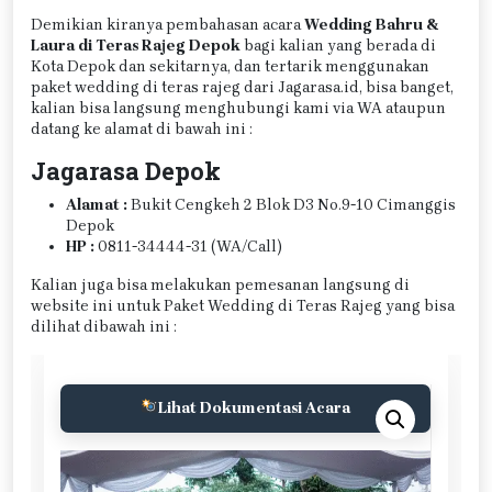
Demikian kiranya pembahasan acara
Wedding Bahru &
Laura di Teras Rajeg Depok
bagi kalian yang berada di
Kota Depok dan sekitarnya, dan tertarik menggunakan
paket wedding di teras rajeg dari Jagarasa.id, bisa banget,
kalian bisa langsung menghubungi kami via WA ataupun
datang ke alamat di bawah ini :
Jagarasa Depok
Alamat :
Bukit Cengkeh 2 Blok D3 No.9-10 Cimanggis
Depok
HP :
0811-34444-31 (WA/Call)
Kalian juga bisa melakukan pemesanan langsung di
website ini untuk Paket Wedding di Teras Rajeg yang bisa
dilihat dibawah ini :