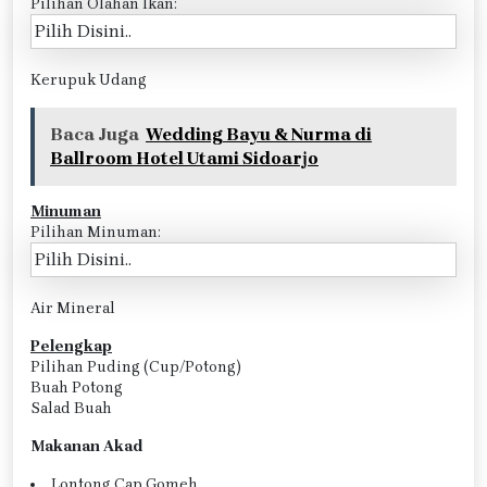
Pilihan Olahan Ikan:
Kerupuk Udang
Baca Juga
Wedding Bayu & Nurma di
Ballroom Hotel Utami Sidoarjo
Minuman
Pilihan Minuman:
Air Mineral
Pelengkap
Pilihan Puding (Cup/Potong)
Buah Potong
Salad Buah
Makanan Akad
Lontong Cap Gomeh