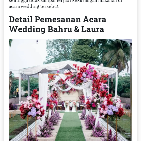
sehingga tidak sampai terjadi kekurangan makanan di
acara wedding tersebut.
Detail Pemesanan Acara
Wedding Bahru & Laura