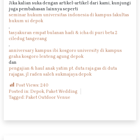
Jika kalian suka dengan artikel-artikel dari kami, kunjungi
juga pembahasan lainnya seperti
seminar hukum universitas indonesia di kampus fakultas
hukum ui depok
,
tasyakuran empat bulanan hadi & icha di puri beta 2
ciledug tangerang
,
anniversary kampus ibi kosgoro university di kampus
graha kosgoro lenteng agung depok
dan
pengajian & haul anak yatim pt. duta raja gas di duta
rajagas, jl raden saleh sukmajaya depok
Post Views:
240
Posted in:
Depok
,
Paket Wedding
Tagged:
Paket Outdoor Venue
Navigasi