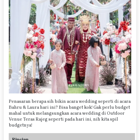
Penasaran berapa sih bikin acara wedding seperti di acara
Bahru & Laura hari ini? Bisa banget kok! Gak perlu budget
mahal untuk melangsungkan acara wedding di Outdoor
Venue Teras Rajeg seperti pada hari ini, nih kita spil
budgetnya!
Rincian