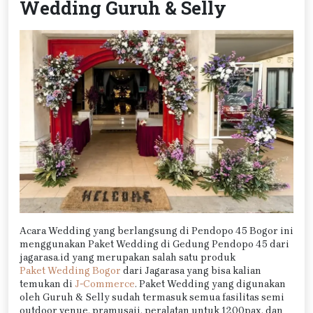
Wedding Guruh & Selly
Acara Wedding yang berlangsung di Pendopo 45 Bogor ini
menggunakan Paket Wedding di Gedung Pendopo 45 dari
jagarasa.id yang merupakan salah satu produk
Paket Wedding Bogor
dari Jagarasa yang bisa kalian
temukan di
J-Commerce
. Paket Wedding yang digunakan
oleh Guruh & Selly sudah termasuk semua fasilitas semi
outdoor venue, pramusaji, peralatan untuk 1200pax, dan