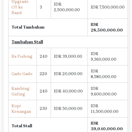
Upgrade
IDR
OT ke
3
IDR 7,500,000.00
2,500,000.00
Band
IDR
Total Tambahan
28,500,000.00
Tambahan Stall
IDR
Es Podeng
240
IDR 39,000.00
9,360,000.00
IDR
Gado Gado
220
IDR 20,000.00
8,580,000.00
Kambing
IDR
240
IDR 40,000.00
Guling
9,600,000.00
Kopi
IDR
230
IDR 50,000.00
Kenangan
11,500,000.00
IDR
Total Stall
39,040,000.00