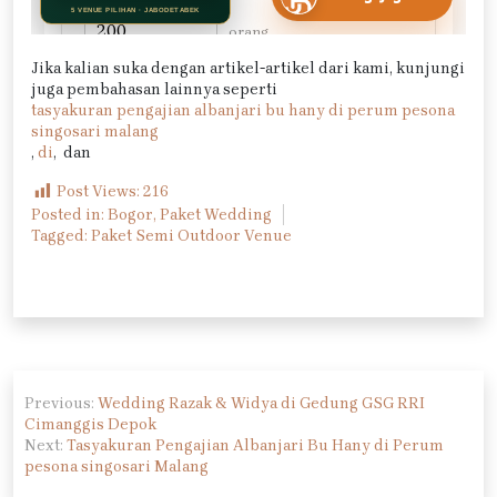
Jika kalian suka dengan artikel-artikel dari kami, kunjungi
juga pembahasan lainnya seperti
tasyakuran pengajian albanjari bu hany di perum pesona
singosari malang
,
di
,
dan
Post Views:
216
Posted in:
Bogor
,
Paket Wedding
Tagged:
Paket Semi Outdoor Venue
Navigasi
Previous:
Wedding Razak & Widya di Gedung GSG RRI
pos
Cimanggis Depok
Next:
Tasyakuran Pengajian Albanjari Bu Hany di Perum
pesona singosari Malang