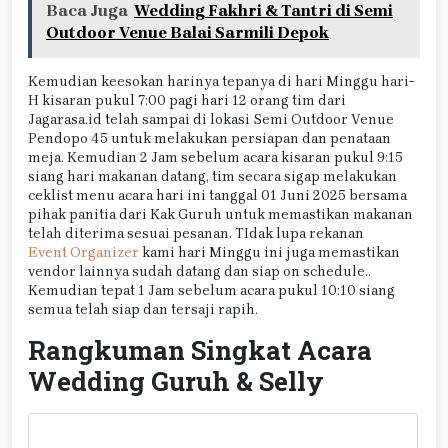
Baca Juga
Wedding Fakhri & Tantri di Semi
Outdoor Venue Balai Sarmili Depok
Kemudian keesokan harinya tepanya di hari Minggu hari-
H kisaran pukul 7:00 pagi hari 12 orang tim dari
Jagarasa.id telah sampai di lokasi Semi Outdoor Venue
Pendopo 45 untuk melakukan persiapan dan penataan
meja. Kemudian 2 Jam sebelum acara kisaran pukul 9:15
siang hari makanan datang, tim secara sigap melakukan
ceklist menu acara hari ini tanggal 01 Juni 2025 bersama
pihak panitia dari Kak Guruh untuk memastikan makanan
telah diterima sesuai pesanan. TIdak lupa rekanan
Event Organizer
kami hari Minggu ini juga memastikan
vendor lainnya sudah datang dan siap on schedule..
Kemudian tepat 1 Jam sebelum acara pukul 10:10 siang
semua telah siap dan tersaji rapih.
Rangkuman Singkat Acara
Wedding Guruh & Selly