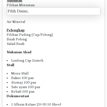
Minuman
Pilihan Minuman:
Air Mineral
Pelengkap
Pilihan Puding (Cup/Potong)
Buah Potong
Salad Buah
Makanan Akad
Lontong Cap Gomeh
Stall
Menu Stall
Bakso 100 pax
Siomay 100 pax
Sate ayam 100 pax
Kebab 100 pax
Dokumentasi
1 Album Kolase 20×30 10 Sheet