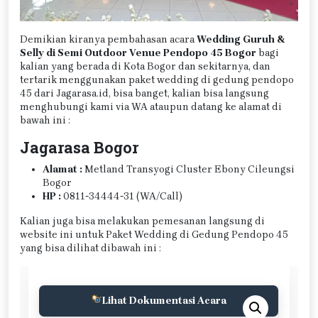
Demikian kiranya pembahasan acara
Wedding Guruh &
Selly di Semi Outdoor Venue Pendopo 45 Bogor
bagi
kalian yang berada di Kota Bogor dan sekitarnya, dan
tertarik menggunakan paket wedding di gedung pendopo
45 dari Jagarasa.id, bisa banget, kalian bisa langsung
menghubungi kami via WA ataupun datang ke alamat di
bawah ini :
Jagarasa Bogor
Alamat :
Metland Transyogi Cluster Ebony Cileungsi
Bogor
HP :
0811-34444-31 (WA/Call)
Kalian juga bisa melakukan pemesanan langsung di
website ini untuk Paket Wedding di Gedung Pendopo 45
yang bisa dilihat dibawah ini :