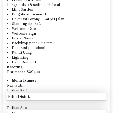
bunga hidup & sedikit artificial
Mini Garden
Pregola pintu masuk
Dekorasi Lorong + Karpet jalan
Standing figura 2
Welcome Gate
Welcome Sign
Inisial Nama
Backdrop penerima tamu
Dekorasi photobooth
Pundi Uang
Lightning
Hand Bouquet
Katering
Prasmanan 800 pax
Menu Utama :
Nasi Putih
Pilihan Karbo:
Pilihan Sup: