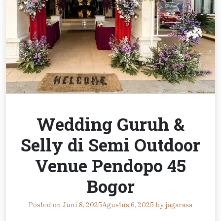
Wedding Guruh &
Selly di Semi Outdoor
Venue Pendopo 45
Bogor
Posted on
Juni 8, 2025
Agustus 6, 2025
by
jagarasa