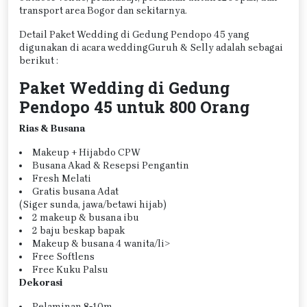
transport area Bogor dan sekitarnya.
Detail Paket Wedding di Gedung Pendopo 45 yang
digunakan di acara weddingGuruh & Selly adalah sebagai
berikut :
Paket Wedding di Gedung
Pendopo 45 untuk 800 Orang
Rias & Busana
Makeup + Hijabdo CPW
Busana Akad & Resepsi Pengantin
Fresh Melati
Gratis busana Adat
(Siger sunda, jawa/betawi hijab)
2 makeup & busana ibu
2 baju beskap bapak
Makeup & busana 4 wanita/li>
Free Softlens
Free Kuku Palsu
Dekorasi
Pelaminan 8-10m