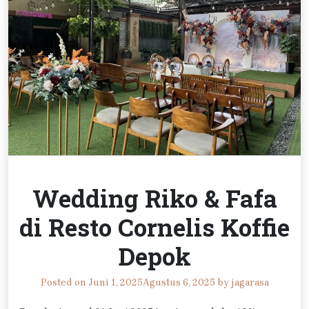
Wedding Riko & Fafa
di Resto Cornelis Koffie
Depok
Posted on
Juni 1, 2025
Agustus 6, 2025
by
jagarasa