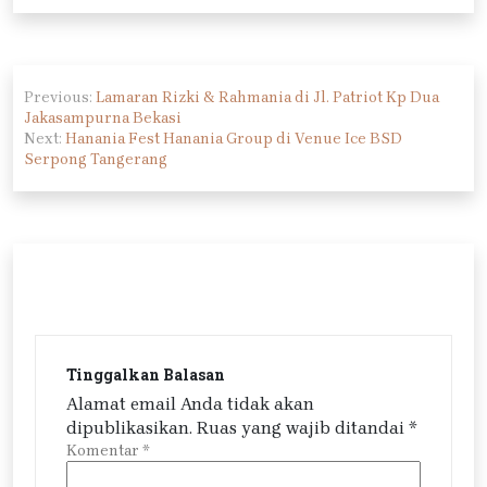
Navigasi
Previous:
Lamaran Rizki & Rahmania di Jl. Patriot Kp Dua
pos
Jakasampurna Bekasi
Next:
Hanania Fest Hanania Group di Venue Ice BSD
Serpong Tangerang
Tinggalkan Balasan
Alamat email Anda tidak akan
dipublikasikan.
Ruas yang wajib ditandai
*
Komentar
*