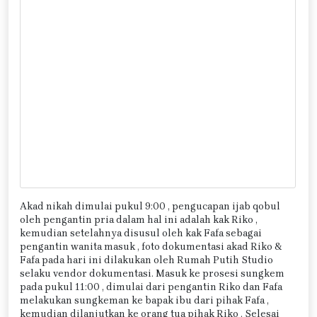
Akad nikah dimulai pukul 9:00 , pengucapan ijab qobul
oleh pengantin pria dalam hal ini adalah kak Riko ,
kemudian setelahnya disusul oleh kak Fafa sebagai
pengantin wanita masuk , foto dokumentasi akad Riko &
Fafa pada hari ini dilakukan oleh Rumah Putih Studio
selaku vendor dokumentasi. Masuk ke prosesi sungkem
pada pukul 11:00 , dimulai dari pengantin Riko dan Fafa
melakukan sungkeman ke bapak ibu dari pihak Fafa ,
kemudian dilanjutkan ke orang tua pihak Riko . Selesai