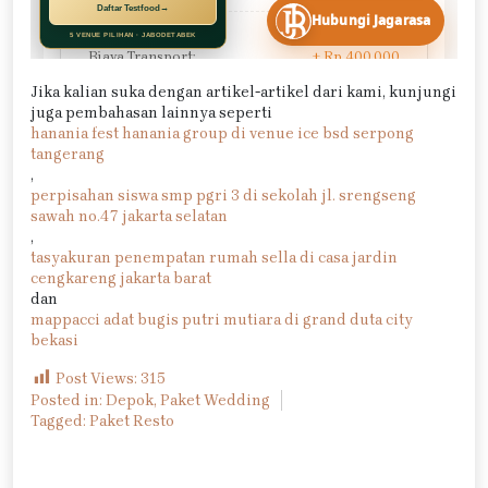
Jika kalian suka dengan artikel-artikel dari kami, kunjungi
juga pembahasan lainnya seperti
hanania fest hanania group di venue ice bsd serpong
tangerang
,
perpisahan siswa smp pgri 3 di sekolah jl. srengseng
sawah no.47 jakarta selatan
,
tasyakuran penempatan rumah sella di casa jardin
cengkareng jakarta barat
dan
mappacci adat bugis putri mutiara di grand duta city
bekasi
Post Views:
315
Posted in:
Depok
,
Paket Wedding
Tagged:
Paket Resto