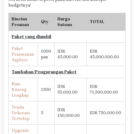
budgetnya!
Rincian
Harga
Qty
TOTAL
Pesanan
Satuan
Paket yang diambil
Paket
1000
IDR
IDR
Prasmanan
pax
45,000.00
45,000,000.00
Saphire
Tambahan/Pengurangan Paket
Nasi
IDR
IDR
Kuning
1300
55,000.00
71,500,000.00
Lengkap
Tenda
IDR
Dekorasi
5
IDR 750,000.00
150,000.00
Tertutup
Upgrade