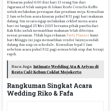
H kisaran pukul 6:00 dini hari 13 orang tim dari
Jagarasa.id telah sampai di lokasi Resto Cornelis Koffie
untuk melakukan persiapan dan penataan meja. Kemudian
2 Jam sebelum acara kisaran pukul 8:31 pagi hari makanan
datang, tim secara sigap melakukan ceklist menu acara
hari ini tanggal 25 Mei 2025 bersama pihak panitia dari
Kak Riko untuk memastikan makanan telah diterima
sesuai pesanan. TIdak lupa rekanan
Party Planner
kami
hari Minggu ini juga memastikan vendor lainnya sudah
datang dan siap on schedule.. Kemudian tepat 1 Jam
sebelum acara pukul 9:12 pagi semua telah siap dan tersaji
rapih.
Baca Juga
Intimate Wedding Ata & Ariyas di
Resto Café Kebun Coklat Mojokerto
Rangkuman Singkat Acara
Wedding Riko & Fafa