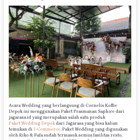
Acara Wedding yang berlangsung di Cornelis Koffie
Depok ini menggunakan Paket Prasmanan Saphire dari
jagarasa.id yang merupakan salah satu produk
Paket Wedding Depok
dari Jagarasa yang bisa kalian
temukan di
J-Commerce
. Paket Wedding yang digunakan
oleh Riko & Fafa sudah termasuk semua fasilitas resto,