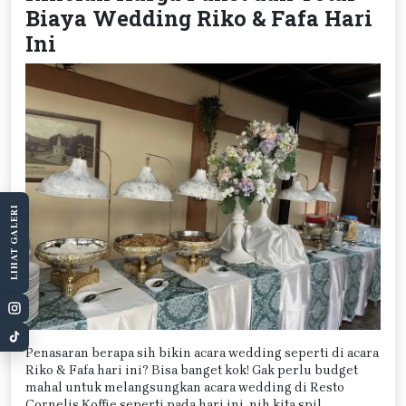
Biaya Wedding Riko & Fafa Hari
Ini
LIHAT GALERI
Penasaran berapa sih bikin acara wedding seperti di acara
Riko & Fafa hari ini? Bisa banget kok! Gak perlu budget
mahal untuk melangsungkan acara wedding di Resto
Cornelis Koffie seperti pada hari ini, nih kita spil