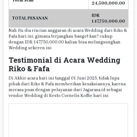
Total Stall
24,500,000.00
IDR
TOTAL PESANAN
147,750,000.00
Nah itu dia rincian anggaran di acara Wedding dari Riko &
Fafa hari ini, gimana terjangkau banget kan? cukup
dengan IDR 147,750,000.00 kalian bisa melangsungkan
Wedding sekeren ini
Testimonial di Acara Wedding
Riko & Fafa
Di Akhir acara hari ini tanggal 01 Juni 2025, tidak lupa
pihak dari Riko & Fafa memberikan kesaksiannya, karena
merasa puas dengan pelayanan dari Jagarasa.id sebagai
vendor Wedding di Resto Cornelis Koffie hari ini