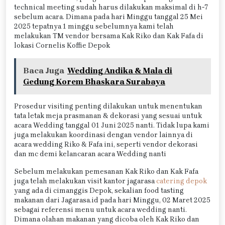
technical meeting sudah harus dilakukan maksimal di h-7
sebelum acara. Dimana pada hari Minggu tanggal 25 Mei
2025 tepatnya 1 minggu sebelumnya kami telah
melakukan TM vendor bersama Kak Riko dan Kak Fafa di
lokasi Cornelis Koffie Depok
Baca Juga
Wedding Andika & Mala di
Gedung Korem Bhaskara Surabaya
Prosedur visiting penting dilakukan untuk menentukan
tata letak meja prasmanan & dekorasi yang sesuai untuk
acara Wedding tanggal 01 Juni 2025 nanti. Tidak lupa kami
juga melakukan koordinasi dengan vendor lainnya di
acara wedding Riko & Fafa ini, seperti vendor dekorasi
dan mc demi kelancaran acara Wedding nanti
Sebelum melakukan pemesanan Kak Riko dan Kak Fafa
juga telah melakukan visit kantor jagarasa
catering depok
yang ada di cimanggis Depok, sekalian food tasting
makanan dari Jagarasa.id pada hari Minggu, 02 Maret 2025
sebagai referensi menu untuk acara wedding nanti.
Dimana olahan makanan yang dicoba oleh Kak Riko dan