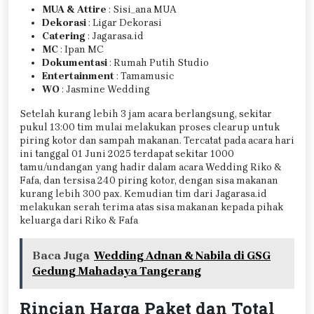
MUA & Attire
: Sisi_ana MUA
Dekorasi
: Ligar Dekorasi
Catering
: Jagarasa.id
MC
: Ipan MC
Dokumentasi
: Rumah Putih Studio
Entertainment
: Tamamusic
WO
: Jasmine Wedding
Setelah kurang lebih 3 jam acara berlangsung, sekitar
pukul 13:00 tim mulai melakukan proses clearup untuk
piring kotor dan sampah makanan. Tercatat pada acara hari
ini tanggal 01 Juni 2025 terdapat sekitar 1000
tamu/undangan yang hadir dalam acara Wedding Riko &
Fafa, dan tersisa 240 piring kotor, dengan sisa makanan
kurang lebih 300 pax. Kemudian tim dari Jagarasa.id
melakukan serah terima atas sisa makanan kepada pihak
keluarga dari Riko & Fafa
Baca Juga
Wedding Adnan & Nabila di GSG
Gedung Mahadaya Tangerang
Rincian Harga Paket dan Total