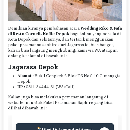
Demikian kiranya pembahasan acara
Wedding Riko & Fafa
di Resto Cornelis Koffie Depok
bagi kalian yang berada di
Kota Depok dan sekitarnya, dan tertarik menggunakan
paket prasmanan saphire dari Jagarasa.id, bisa banget,
kalian bisa langsung menghubungi kami via WA ataupun
datang ke alamat di bawah ini :
Jagarasa Depok
Alamat :
Bukit Cengkeh 2 Blok D3 No.9-10 Cimanggis
Depok
HP :
0811-34444-31 (WA/Call)
Kalian juga bisa melakukan pemesanan langsung di
website ini untuk Paket Prasmanan Saphire yang bisa
dilihat dibawah ini :