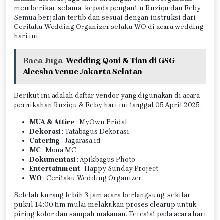
memberikan selamat kepada pengantin Ruziqu dan Feby .
Semua berjalan tertib dan sesuai dengan instruksi dari
Ceritaku Wedding Organizer selaku WO di acara wedding
hari ini.
Baca Juga
Wedding Qoni & Tian di GSG
Aleesha Venue Jakarta Selatan
Berikut ini adalah daftar vendor yang digunakan di acara
pernikahan Ruziqu & Feby hari ini tanggal 05 April 2025 :
MUA & Attire
: MyOwn Bridal
Dekorasi
: Tatabagus Dekorasi
Catering
: Jagarasa.id
MC
: Mona MC
Dokumentasi
: Apikbagus Photo
Entertainment
: Happy Sunday Project
WO
: Ceritaku Wedding Organizer
Setelah kurang lebih 3 jam acara berlangsung, sekitar
pukul 14:00 tim mulai melakukan proses clearup untuk
piring kotor dan sampah makanan. Tercatat pada acara hari