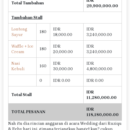
IDR
Total Tambahan
29,900,000.00
Tambahan Stall
Lontong
IDR
IDR
180
Sayur
18,000.00
3,240,000.00
Waffle + Ice
IDR
IDR
180
Cream
20,000.00
3,240,000.00
Nasi
IDR
IDR
160
Kebuli
30,000.00
4,800,000.00
0
IDR 0.00
IDR 0.00
IDR
Total Stall
11,280,000.00
IDR
TOTAL PESANAN
118,180,000.00
Nah itu dia rincian anggaran di acara Wedding dari Ruziqu
& Feby hari ini, gimana terjangkau banget kan? cukup