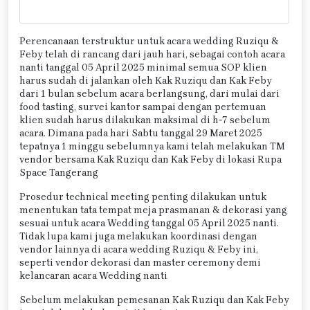
Perencanaan terstruktur untuk acara wedding Ruziqu &
Feby telah di rancang dari jauh hari, sebagai contoh acara
nanti tanggal 05 April 2025 minimal semua SOP klien
harus sudah di jalankan oleh Kak Ruziqu dan Kak Feby
dari 1 bulan sebelum acara berlangsung, dari mulai dari
food tasting, survei kantor sampai dengan pertemuan
klien sudah harus dilakukan maksimal di h-7 sebelum
acara. Dimana pada hari Sabtu tanggal 29 Maret 2025
tepatnya 1 minggu sebelumnya kami telah melakukan TM
vendor bersama Kak Ruziqu dan Kak Feby di lokasi Rupa
Space Tangerang
Prosedur technical meeting penting dilakukan untuk
menentukan tata tempat meja prasmanan & dekorasi yang
sesuai untuk acara Wedding tanggal 05 April 2025 nanti.
Tidak lupa kami juga melakukan koordinasi dengan
vendor lainnya di acara wedding Ruziqu & Feby ini,
seperti vendor dekorasi dan master ceremony demi
kelancaran acara Wedding nanti
Sebelum melakukan pemesanan Kak Ruziqu dan Kak Feby