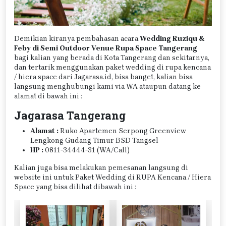
Demikian kiranya pembahasan acara
Wedding Ruziqu &
Feby di Semi Outdoor Venue Rupa Space Tangerang
bagi kalian yang berada di Kota Tangerang dan sekitarnya,
dan tertarik menggunakan paket wedding di rupa kencana
/ hiera space dari Jagarasa.id, bisa banget, kalian bisa
langsung menghubungi kami via WA ataupun datang ke
alamat di bawah ini :
Jagarasa Tangerang
Alamat :
Ruko Apartemen Serpong Greenview
Lengkong Gudang Timur BSD Tangsel
HP :
0811-34444-31 (WA/Call)
Kalian juga bisa melakukan pemesanan langsung di
website ini untuk Paket Wedding di RUPA Kencana / Hiera
Space yang bisa dilihat dibawah ini :