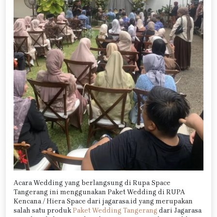
Acara Wedding yang berlangsung di Rupa Space
Tangerang ini menggunakan Paket Wedding di RUPA
Kencana / Hiera Space dari jagarasa.id yang merupakan
salah satu produk
Paket Wedding Tangerang
dari Jagarasa