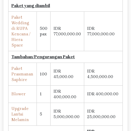
Paket yang diambil
Paket
Wedding
di RUPA
500
IDR
IDR
Kencana /
pax
77,000,000.00
77,000,000.00
Hiera
Space
Tambahan/Pengurangan Paket
Paket
IDR
IDR
Prasmanan
100
45,000.00
4,500,000.00
Saphire
IDR
Blower
1
IDR 400,000.00
400,000.00
Upgrade
IDR
IDR
Lantai
5
5,000,000.00
25,000,000.00
Melamin