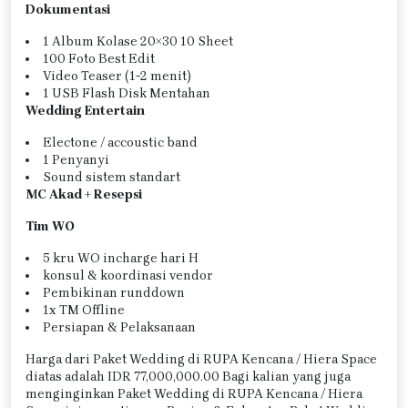
Dokumentasi
1 Album Kolase 20×30 10 Sheet
100 Foto Best Edit
Video Teaser (1-2 menit)
1 USB Flash Disk Mentahan
Wedding Entertain
Electone / accoustic band
1 Penyanyi
Sound sistem standart
MC Akad + Resepsi
Tim WO
5 kru WO incharge hari H
konsul & koordinasi vendor
Pembikinan runddown
1x TM Offline
Persiapan & Pelaksanaan
Harga dari Paket Wedding di RUPA Kencana / Hiera Space
diatas adalah IDR 77,000,000.00 Bagi kalian yang juga
menginginkan Paket Wedding di RUPA Kencana / Hiera