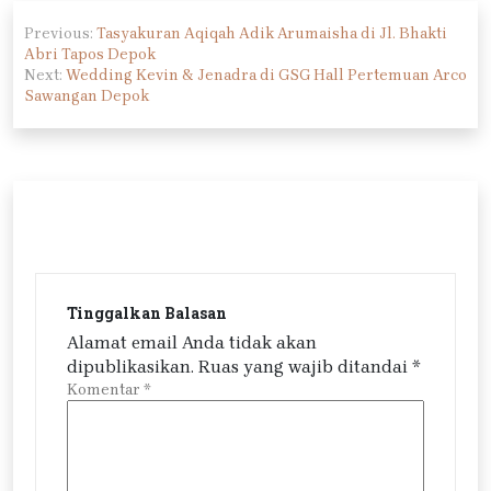
Navigasi
Previous:
Tasyakuran Aqiqah Adik Arumaisha di Jl. Bhakti
pos
Abri Tapos Depok
Next:
Wedding Kevin & Jenadra di GSG Hall Pertemuan Arco
Sawangan Depok
Tinggalkan Balasan
Alamat email Anda tidak akan
dipublikasikan.
Ruas yang wajib ditandai
*
Komentar
*