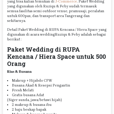
yang bisa kalian temukan di
J-Commerce
. Paket Wedding
yang digunakan oleh Ruziqu & Feby sudah termasuk
semua fasilitas semi outdoor venue, pramusaji, peralatan
untuk 600pax, dan transport area Tangerang dan
sekitarnya.
Detail Paket Wedding di RUPA Kencana / Hiera Space yang
digunakan di acara weddingRuziqu & Feby adalah sebagai
berikut :
Paket Wedding di RUPA
Kencana / Hiera Space untuk 500
Orang
Rias & Busana
Makeup + Hijabdo CPW
Busana Akad & Resepsi Pengantin
Fresh Melati
Gratis busana Adat
(Siger sunda, jawa/betawi hijab)
2 makeup & busana ibu
2 baju beskap bapak