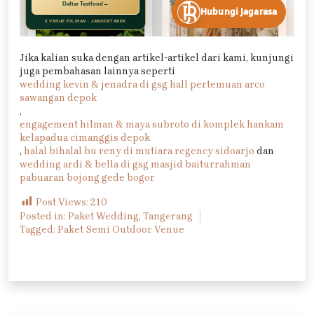
Jika kalian suka dengan artikel-artikel dari kami, kunjungi
juga pembahasan lainnya seperti
wedding kevin & jenadra di gsg hall pertemuan arco
sawangan depok
,
engagement hilman & maya subroto di komplek hankam
kelapadua cimanggis depok
,
halal bihalal bu reny di mutiara regency sidoarjo
dan
wedding ardi & bella di gsg masjid baiturrahman
pabuaran bojong gede bogor
Post Views:
210
Posted in:
Paket Wedding
,
Tangerang
Tagged:
Paket Semi Outdoor Venue