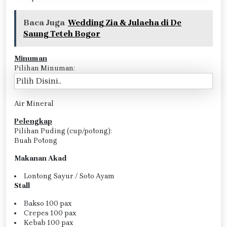
Baca Juga
Wedding Zia & Julaeha di De
Saung Teteh Bogor
Minuman
Pilihan Minuman:
Air Mineral
Pelengkap
Pilihan Puding (cup/potong):
Buah Potong
Makanan Akad
Lontong Sayur / Soto Ayam
Stall
Bakso 100 pax
Crepes 100 pax
Kebab 100 pax