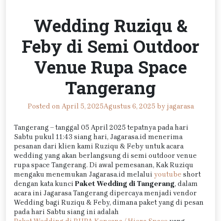
Wedding Ruziqu &
Feby di Semi Outdoor
Venue Rupa Space
Tangerang
Posted on
April 5, 2025
Agustus 6, 2025
by
jagarasa
Tangerang – tanggal 05 April 2025 tepatnya pada hari
Sabtu pukul 11:43 siang hari, Jagarasa.id menerima
pesanan dari klien kami Ruziqu & Feby untuk acara
wedding yang akan berlangsung di semi outdoor venue
rupa space Tangerang. Di awal pemesanan, Kak Ruziqu
mengaku menemukan Jagarasa.id melalui
youtube
short
dengan kata kunci
Paket Wedding di Tangerang
, dalam
acara ini Jagarasa Tangerang dipercaya menjadi vendor
Wedding bagi Ruziqu & Feby, dimana paket yang di pesan
pada hari Sabtu siang ini adalah