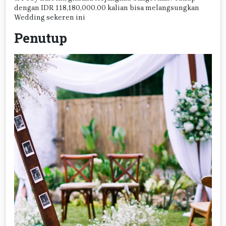
dengan IDR 118,180,000.00 kalian bisa melangsungkan
Wedding sekeren ini
Penutup