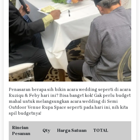
Penasaran berapa sih bikin acara wedding seperti di acara
Ruziqu & Feby hari ini? Bisa banget kok! Gak perlu budget
mahal untuk melangsungkan acara wedding di Semi
Outdoor Venue Rupa Space seperti pada hari ini, nih kita
spil budgetnya!
Rincian
Qty
Harga Satuan
TOTAL
Pesanan