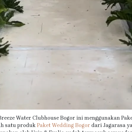
Breeze Water Clubhouse Bogor ini menggunakan Pake
ah satu produk
Paket Wedding Bogor
dari Jagarasa y