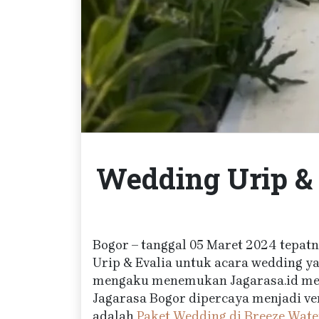
Wedding Urip & 
Bogor – tanggal 05 Maret 2024 tepatn
Urip & Evalia untuk acara wedding y
mengaku menemukan Jagarasa.id mel
Jagarasa Bogor dipercaya menjadi ven
adalah
Paket Wedding di Breeze Wate