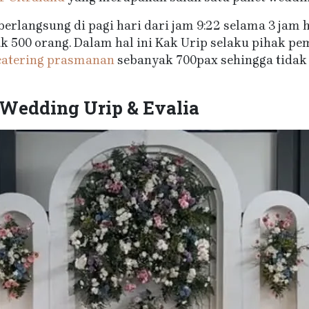
 berlangsung di pagi hari dari jam 9:22 selama 3 jam
 500 orang. Dalam hal ini Kak Urip selaku pihak pem
catering prasmanan
sebanyak 700pax sehingga tidak
Wedding Urip & Evalia