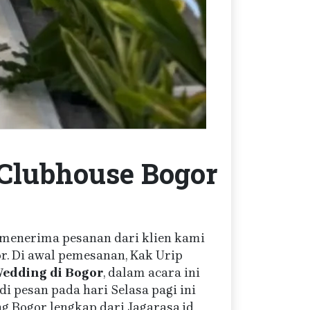
 Clubhouse Bogor
id menerima pesanan dari klien kami
r. Di awal pemesanan, Kak Urip
Wedding di Bogor
, dalam acara ini
i pesan pada hari Selasa pagi ini
 Bogor lengkap dari Jagarasa.id