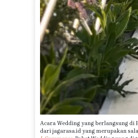
Acara Wedding yang berlangsung di 
dari jagarasa.id yang merupakan sal