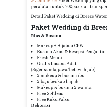
J-Commerce
. Paket Wedding yang dig
peralatan untuk 700pax, dan transpor
Detail Paket Wedding di Breeze Water
Paket Wedding di Bree
Rias & Busana
Makeup + Hijabdo CPW
Busana Akad & Resepsi Pengantin
Fresh Melati
Gratis busana Adat
(Siger sunda, jawa/betawi hijab)
2 makeup & busana ibu
2 baju beskap bapak
Makeup & busana 2 wanita
Free Softlens
Free Kuku Palsu
Dekorasi