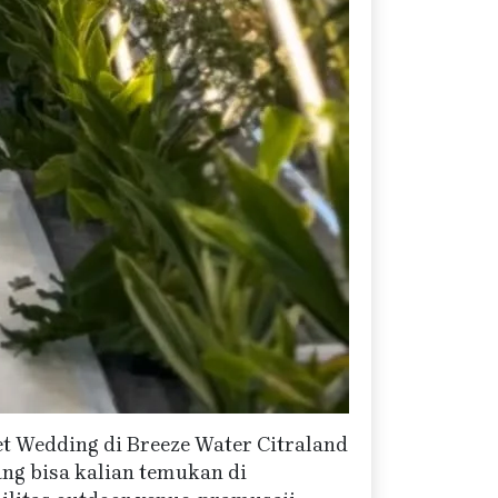
t Wedding di Breeze Water Citraland
ang bisa kalian temukan di