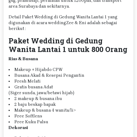
gsg, pramusaji, peralatan untuk 1200pax, dan transport
area Surabaya dan sekitarnya.
Detail Paket Wedding di Gedung Wanita Lantai 1 yang
digunakan di acara weddingZee & Eni adalah sebagai
berikut :
Paket Wedding di Gedung
Wanita Lantai 1 untuk 800 Orang
Rias & Busana
Makeup + Hijabdo CPW
Busana Akad & Resepsi Pengantin
Fresh Melati
Gratis busana Adat
(Siger sunda, jawa/betawi hijab)
2 makeup & busana ibu
2 baju beskap bapak
Makeup & busana 4 wanita/li>
Free Softlens
Free Kuku Palsu
Dekorasi