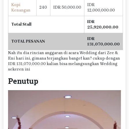
Kopi
IDR
240
IDR 50,000.00
Kenangan
12,000,000.00
IDR
Total Stall
25,920,000.00
IDR
TOTAL PESANAN
131,070,000.00
Nah itu dia rincian anggaran di acara Wedding dari Zee &
Eni hari ini, gimana terjangkau banget kan? cukup dengan
IDR 131,070,000.00 kalian bisa melangsungkan Wedding
sekeren ini
Penutup