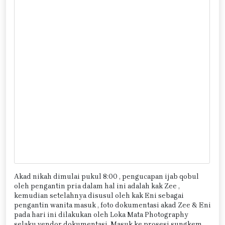
Akad nikah dimulai pukul 8:00 , pengucapan ijab qobul
oleh pengantin pria dalam hal ini adalah kak Zee ,
kemudian setelahnya disusul oleh kak Eni sebagai
pengantin wanita masuk , foto dokumentasi akad Zee & Eni
pada hari ini dilakukan oleh Loka Mata Photography
selaku vendor dokumentasi. Masuk ke prosesi sungkem