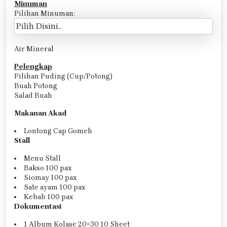
Minuman
Pilihan Minuman:
Air Mineral
Pelengkap
Pilihan Puding (Cup/Potong)
Buah Potong
Salad Buah
Makanan Akad
Lontong Cap Gomeh
Stall
Menu Stall
Bakso 100 pax
Siomay 100 pax
Sate ayam 100 pax
Kebab 100 pax
Dokumentasi
1 Album Kolase 20×30 10 Sheet