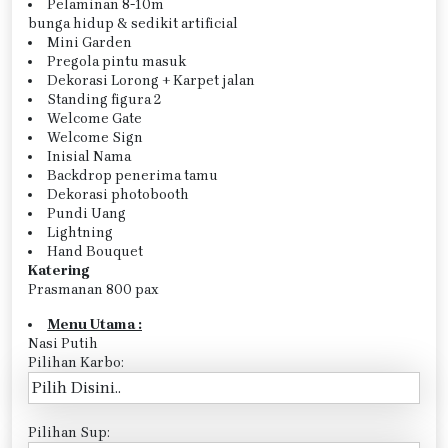
Pelaminan 8-10m
bunga hidup & sedikit artificial
Mini Garden
Pregola pintu masuk
Dekorasi Lorong + Karpet jalan
Standing figura 2
Welcome Gate
Welcome Sign
Inisial Nama
Backdrop penerima tamu
Dekorasi photobooth
Pundi Uang
Lightning
Hand Bouquet
Katering
Prasmanan 800 pax
Menu Utama :
Nasi Putih
Pilihan Karbo:
Pilihan Sup: