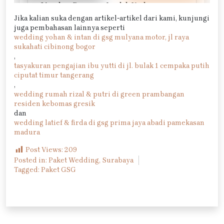
Jika kalian suka dengan artikel-artikel dari kami, kunjungi
juga pembahasan lainnya seperti
wedding yohan & intan di gsg mulyana motor, jl raya
sukahati cibinong bogor
,
tasyakuran pengajian ibu yutti di jl. bulak 1 cempaka putih
ciputat timur tangerang
,
wedding rumah rizal & putri di green prambangan
residen kebomas gresik
dan
wedding latief & firda di gsg prima jaya abadi pamekasan
madura
Post Views:
209
Posted in:
Paket Wedding
,
Surabaya
Tagged:
Paket GSG