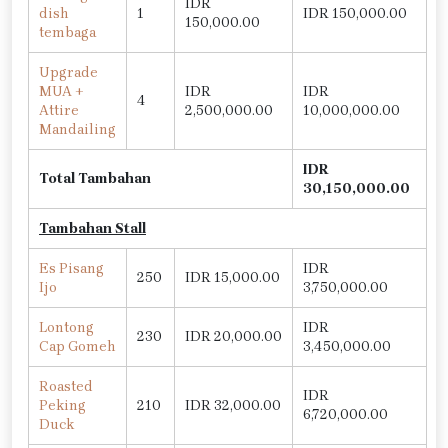
IDR
dish
1
IDR 150,000.00
150,000.00
tembaga
Upgrade
MUA +
IDR
IDR
4
Attire
2,500,000.00
10,000,000.00
Mandailing
IDR
Total Tambahan
30,150,000.00
Tambahan Stall
Es Pisang
IDR
250
IDR 15,000.00
Ijo
3,750,000.00
Lontong
IDR
230
IDR 20,000.00
Cap Gomeh
3,450,000.00
Roasted
IDR
Peking
210
IDR 32,000.00
6,720,000.00
Duck