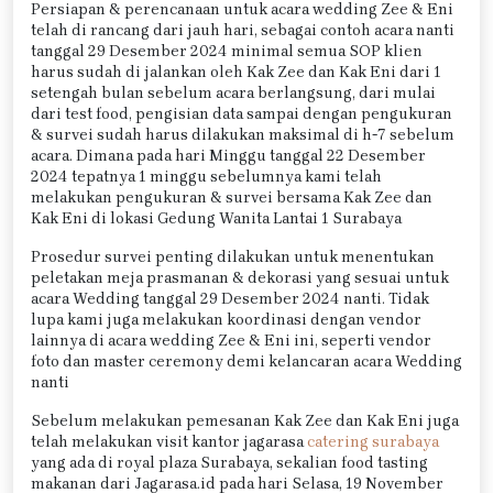
Persiapan & perencanaan untuk acara wedding Zee & Eni
telah di rancang dari jauh hari, sebagai contoh acara nanti
tanggal 29 Desember 2024 minimal semua SOP klien
harus sudah di jalankan oleh Kak Zee dan Kak Eni dari 1
setengah bulan sebelum acara berlangsung, dari mulai
dari test food, pengisian data sampai dengan pengukuran
& survei sudah harus dilakukan maksimal di h-7 sebelum
acara. Dimana pada hari Minggu tanggal 22 Desember
2024 tepatnya 1 minggu sebelumnya kami telah
melakukan pengukuran & survei bersama Kak Zee dan
Kak Eni di lokasi Gedung Wanita Lantai 1 Surabaya
Prosedur survei penting dilakukan untuk menentukan
peletakan meja prasmanan & dekorasi yang sesuai untuk
acara Wedding tanggal 29 Desember 2024 nanti. Tidak
lupa kami juga melakukan koordinasi dengan vendor
lainnya di acara wedding Zee & Eni ini, seperti vendor
foto dan master ceremony demi kelancaran acara Wedding
nanti
Sebelum melakukan pemesanan Kak Zee dan Kak Eni juga
telah melakukan visit kantor jagarasa
catering surabaya
yang ada di royal plaza Surabaya, sekalian food tasting
makanan dari Jagarasa.id pada hari Selasa, 19 November