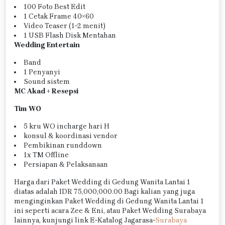
100 Foto Best Edit
1 Cetak Frame 40×60
Video Teaser (1-2 menit)
1 USB Flash Disk Mentahan
Wedding Entertain
Band
1 Penyanyi
Sound sistem
MC Akad + Resepsi
Tim WO
5 kru WO incharge hari H
konsul & koordinasi vendor
Pembikinan runddown
1x TM Offline
Persiapan & Pelaksanaan
Harga dari Paket Wedding di Gedung Wanita Lantai 1
diatas adalah IDR 75,000,000.00 Bagi kalian yang juga
menginginkan Paket Wedding di Gedung Wanita Lantai 1
ini seperti acara Zee & Eni, atau Paket Wedding Surabaya
lainnya, kunjungi link E-Katalog Jagarasa-
Surabaya