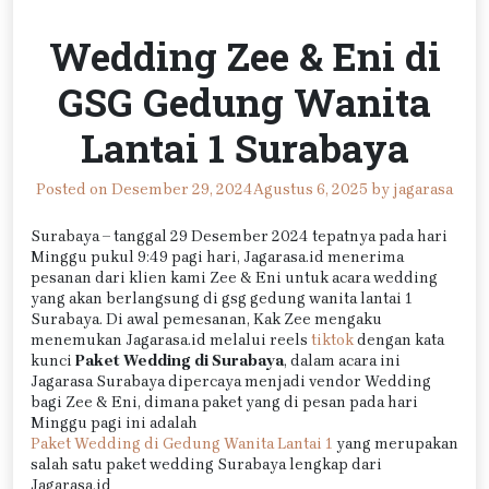
Wedding Zee & Eni di
GSG Gedung Wanita
Lantai 1 Surabaya
Posted on
Desember 29, 2024
Agustus 6, 2025
by
jagarasa
Surabaya – tanggal 29 Desember 2024 tepatnya pada hari
Minggu pukul 9:49 pagi hari, Jagarasa.id menerima
pesanan dari klien kami Zee & Eni untuk acara wedding
yang akan berlangsung di gsg gedung wanita lantai 1
Surabaya. Di awal pemesanan, Kak Zee mengaku
menemukan Jagarasa.id melalui reels
tiktok
dengan kata
kunci
Paket Wedding di Surabaya
, dalam acara ini
Jagarasa Surabaya dipercaya menjadi vendor Wedding
bagi Zee & Eni, dimana paket yang di pesan pada hari
Minggu pagi ini adalah
Paket Wedding di Gedung Wanita Lantai 1
yang merupakan
salah satu paket wedding Surabaya lengkap dari
Jagarasa.id