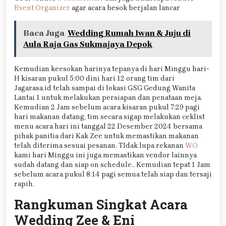
Event Organizer
agar acara besok berjalan lancar
Baca Juga
Wedding Rumah Iwan & Juju di
Aula Raja Gas Sukmajaya Depok
Kemudian keesokan harinya tepanya di hari Minggu hari-
H kisaran pukul 5:00 dini hari 12 orang tim dari
Jagarasa.id telah sampai di lokasi GSG Gedung Wanita
Lantai 1 untuk melakukan persiapan dan penataan meja.
Kemudian 2 Jam sebelum acara kisaran pukul 7:29 pagi
hari makanan datang, tim secara sigap melakukan ceklist
menu acara hari ini tanggal 22 Desember 2024 bersama
pihak panitia dari Kak Zee untuk memastikan makanan
telah diterima sesuai pesanan. TIdak lupa rekanan
WO
kami hari Minggu ini juga memastikan vendor lainnya
sudah datang dan siap on schedule.. Kemudian tepat 1 Jam
sebelum acara pukul 8:14 pagi semua telah siap dan tersaji
rapih.
Rangkuman Singkat Acara
Wedding Zee & Eni