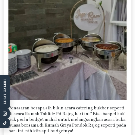
LIHAT GALERI
Penasaran berapa sih bikin acara catering bukber seperti
di acara Rumah Tahfidz Pd Rajeg hari ini? Bisa banget kok!
Gak perlu budget mahal untuk melangsungkan acara buka
puasa bersama di Rumah Griya Pondok Rajeg seperti pada
hari ini, nih kita spil budgetnya!