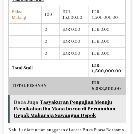
Bakso
IDR
IDR
100
Malang
15,000.00
1,500,000.00
0
IDR 0.00
IDR 0.00
0
IDR 0.00
IDR 0.00
0
IDR 0.00
IDR 0.00
IDR
Total Stall
1,500,000.00
IDR
TOTAL PESANAN
8,583,500.00
Baca Juga
Tasyakuran Pengajian Menuju
Pernikahan Ibu Mona Imron di Perumahan
Depok Maharaja Sawangan Depok
Nah itu dia rincian anggaran di acara Buka Puasa Bersama