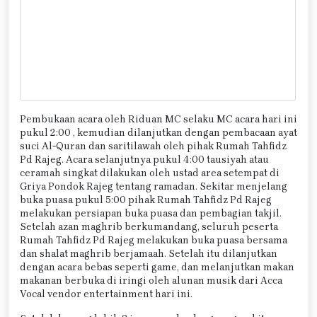
Pembukaan acara oleh Riduan MC selaku MC acara hari ini
pukul 2:00 , kemudian dilanjutkan dengan pembacaan ayat
suci Al-Quran dan saritilawah oleh pihak Rumah Tahfidz
Pd Rajeg. Acara selanjutnya pukul 4:00 tausiyah atau
ceramah singkat dilakukan oleh ustad area setempat di
Griya Pondok Rajeg tentang ramadan. Sekitar menjelang
buka puasa pukul 5:00 pihak Rumah Tahfidz Pd Rajeg
melakukan persiapan buka puasa dan pembagian takjil.
Setelah azan maghrib berkumandang, seluruh peserta
Rumah Tahfidz Pd Rajeg melakukan buka puasa bersama
dan shalat maghrib berjamaah. Setelah itu dilanjutkan
dengan acara bebas seperti game, dan melanjutkan makan
makanan berbuka di iringi oleh alunan musik dari Acca
Vocal vendor entertainment hari ini.