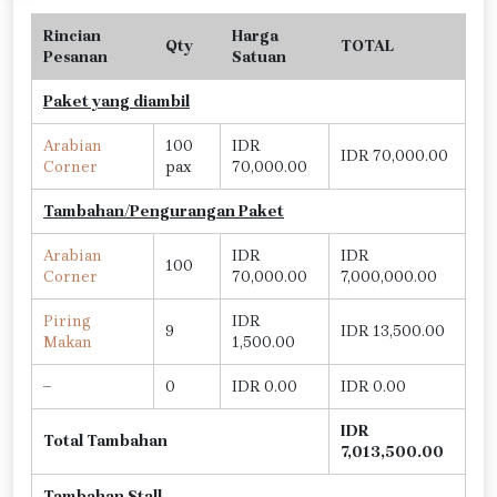
Rincian
Harga
Qty
TOTAL
Pesanan
Satuan
Paket yang diambil
Arabian
100
IDR
IDR 70,000.00
Corner
pax
70,000.00
Tambahan/Pengurangan Paket
Arabian
IDR
IDR
100
Corner
70,000.00
7,000,000.00
Piring
IDR
9
IDR 13,500.00
Makan
1,500.00
–
0
IDR 0.00
IDR 0.00
IDR
Total Tambahan
7,013,500.00
Tambahan Stall