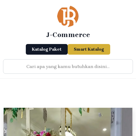
Skip
to
content
J-Commerce
Katalog Paket
Smart Katalog