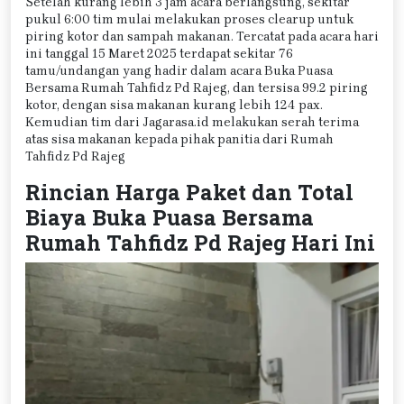
Setelah kurang lebih 3 jam acara berlangsung, sekitar
pukul 6:00 tim mulai melakukan proses clearup untuk
piring kotor dan sampah makanan. Tercatat pada acara hari
ini tanggal 15 Maret 2025 terdapat sekitar 76
tamu/undangan yang hadir dalam acara Buka Puasa
Bersama Rumah Tahfidz Pd Rajeg, dan tersisa 99.2 piring
kotor, dengan sisa makanan kurang lebih 124 pax.
Kemudian tim dari Jagarasa.id melakukan serah terima
atas sisa makanan kepada pihak panitia dari Rumah
Tahfidz Pd Rajeg
Rincian Harga Paket dan Total
Biaya Buka Puasa Bersama
Rumah Tahfidz Pd Rajeg Hari Ini