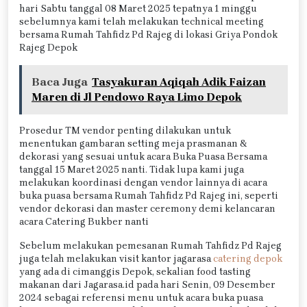
hari Sabtu tanggal 08 Maret 2025 tepatnya 1 minggu
sebelumnya kami telah melakukan technical meeting
bersama Rumah Tahfidz Pd Rajeg di lokasi Griya Pondok
Rajeg Depok
Baca Juga
Tasyakuran Aqiqah Adik Faizan
Maren di Jl Pendowo Raya Limo Depok
Prosedur TM vendor penting dilakukan untuk
menentukan gambaran setting meja prasmanan &
dekorasi yang sesuai untuk acara Buka Puasa Bersama
tanggal 15 Maret 2025 nanti. Tidak lupa kami juga
melakukan koordinasi dengan vendor lainnya di acara
buka puasa bersama Rumah Tahfidz Pd Rajeg ini, seperti
vendor dekorasi dan master ceremony demi kelancaran
acara Catering Bukber nanti
Sebelum melakukan pemesanan Rumah Tahfidz Pd Rajeg
juga telah melakukan visit kantor jagarasa
catering depok
yang ada di cimanggis Depok, sekalian food tasting
makanan dari Jagarasa.id pada hari Senin, 09 Desember
2024 sebagai referensi menu untuk acara buka puasa