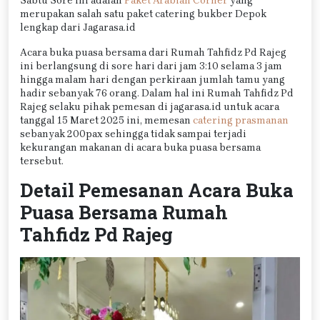
Sabtu Sore ini adalah
Paket Arabian Corner
yang
merupakan salah satu paket catering bukber Depok
lengkap dari Jagarasa.id
Acara buka puasa bersama dari Rumah Tahfidz Pd Rajeg
ini berlangsung di sore hari dari jam 3:10 selama 3 jam
hingga malam hari dengan perkiraan jumlah tamu yang
hadir sebanyak 76 orang. Dalam hal ini Rumah Tahfidz Pd
Rajeg selaku pihak pemesan di jagarasa.id untuk acara
tanggal 15 Maret 2025 ini, memesan
catering prasmanan
sebanyak 200pax sehingga tidak sampai terjadi
kekurangan makanan di acara buka puasa bersama
tersebut.
Detail Pemesanan Acara Buka
Puasa Bersama Rumah
Tahfidz Pd Rajeg