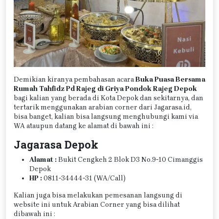
Demikian kiranya pembahasan acara
Buka Puasa Bersama
Rumah Tahfidz Pd Rajeg di Griya Pondok Rajeg Depok
bagi kalian yang berada di Kota Depok dan sekitarnya, dan
tertarik menggunakan arabian corner dari Jagarasa.id,
bisa banget, kalian bisa langsung menghubungi kami via
WA ataupun datang ke alamat di bawah ini :
Jagarasa Depok
Alamat :
Bukit Cengkeh 2 Blok D3 No.9-10 Cimanggis
Depok
HP :
0811-34444-31 (WA/Call)
Kalian juga bisa melakukan pemesanan langsung di
website ini untuk Arabian Corner yang bisa dilihat
dibawah ini :