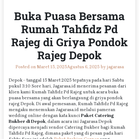
Buka Puasa Bersama
Rumah Tahfidz Pd
Rajeg di Griya Pondok
Rajeg Depok
Posted on
Maret 15, 2025
Agustus 6, 2025
by
jagarasa
Depok – tanggal 15 Maret 2025 tepatnya pada hari Sabtu
pukul 3:10 Sore hari, Jagarasa.id menerima pesanan dari
klien kami Rumah Tahfidz Pd Rajeg untuk acara buka
puasa bersama yang akan berlangsung di griya pondok
rajeg Depok. Di awal pemesanan, Rumah Tahfidz Pd Rajeg
mengaku menemukan Jagarasa.id melalui pameran
wedding online dengan kata kunci
Paket Catering
Bukber di Depok
, dalam acara ini Jagarasa Depok
dipercaya menjadi vendor Catering Bukber bagi Rumah
Tahfidz Pd Rajeg, dimana paket yang di pesan pada hari