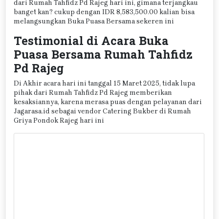
dari Rumah Tahfidz Pd Rajeg hari ini, gimana terjangkau
banget kan? cukup dengan IDR 8,583,500.00 kalian bisa
melangsungkan Buka Puasa Bersama sekeren ini
Testimonial di Acara Buka
Puasa Bersama Rumah Tahfidz
Pd Rajeg
Di Akhir acara hari ini tanggal 15 Maret 2025, tidak lupa
pihak dari Rumah Tahfidz Pd Rajeg memberikan
kesaksiannya, karena merasa puas dengan pelayanan dari
Jagarasa.id sebagai vendor Catering Bukber di Rumah
Griya Pondok Rajeg hari ini