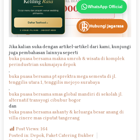
Jika kalian suka dengan artikel-artikel dari kami, kunjungi
juga pembahasan lainnya seperti
buka puasa bersama makna umroh & wisata di komplek
perindustrian sukmajaya depok
,
buka puasa bersama pt sprektra mega semesta di jl.
tenggilis utara 1, tenggilis mejoyo surabaya
,
buka puasa bersama smas global mandiri di sekolah jl.
alternatif transyogi cibubur bogor
dan
buka puasa bersama ashanty & keluarga besar anang di
villa cinere mas ciputat tangerang
Post Views:
164
Posted in:
Depok
,
Paket Catering Bukber