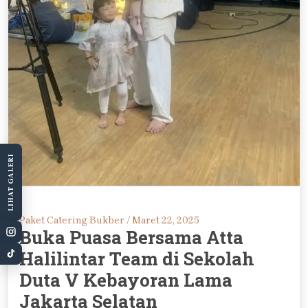
LIHAT GALERI
Paket Catering Bukber /
Maret 22, 2025
Buka Puasa Bersama Atta
Halilintar Team di Sekolah
Duta V Kebayoran Lama
Jakarta Selatan