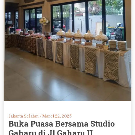
Jakarta Selatan /
Maret 22, 2025
Buka Puasa Bersama Studio
Gaharu di Jl Gaharu II