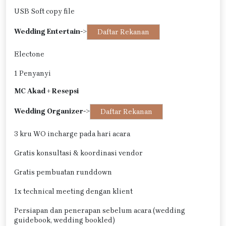
USB Soft copy file
Wedding Entertain
->
Daftar Rekanan
Electone
1 Penyanyi
MC Akad + Resepsi
Wedding Organizer
->
Daftar Rekanan
3 kru WO incharge pada hari acara
Gratis konsultasi & koordinasi vendor
Gratis pembuatan runddown
1x technical meeting dengan klient
Persiapan dan penerapan sebelum acara (wedding
guidebook, wedding bookled)