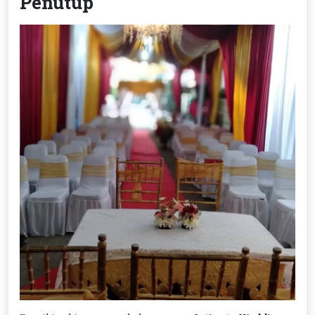
Penutup