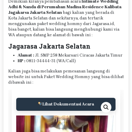
Demikian kiranya pembahasan acara
Intimate Wedding
Adhi & Nanda di Perumahan Madina Residence Kalibata
Jagakarsa Jakarta Selatan
bagi kalian yang berada di
Kota Jakarta Selatan dan sekitarnya, dan tertarik
menggunakan paket wedding hommy dari Jagarasa.id,
bisa banget, kalian bisa langsung menghubungi kami via
WA ataupun datang ke alamat di bawah ini :
Jagarasa Jakarta Selatan
Alamat :
Jl. SMP 258 Mekarsari Ciracas Jakarta Timur
HP :
0811-34444-31 (WA/Call)
Kalian juga bisa melakukan pemesanan langsung di
website ini untuk Paket Wedding Hommy yang bisa dilihat
dibawah ini :