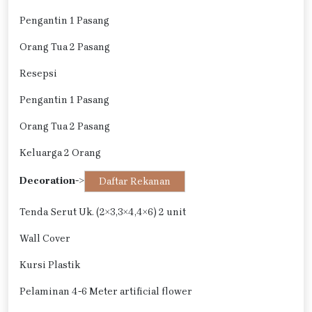
Pengantin 1 Pasang
Orang Tua 2 Pasang
Resepsi
Pengantin 1 Pasang
Orang Tua 2 Pasang
Keluarga 2 Orang
Decoration
->
Daftar Rekanan
Tenda Serut Uk. (2×3,3×4,4×6) 2 unit
Wall Cover
Kursi Plastik
Pelaminan 4-6 Meter artificial flower