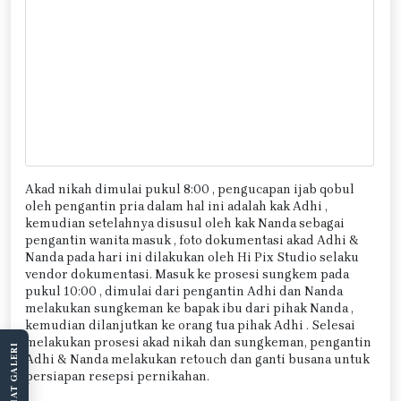
Akad nikah dimulai pukul 8:00 , pengucapan ijab qobul
oleh pengantin pria dalam hal ini adalah kak Adhi ,
kemudian setelahnya disusul oleh kak Nanda sebagai
pengantin wanita masuk , foto dokumentasi akad Adhi &
Nanda pada hari ini dilakukan oleh Hi Pix Studio selaku
vendor dokumentasi. Masuk ke prosesi sungkem pada
pukul 10:00 , dimulai dari pengantin Adhi dan Nanda
melakukan sungkeman ke bapak ibu dari pihak Nanda ,
kemudian dilanjutkan ke orang tua pihak Adhi . Selesai
melakukan prosesi akad nikah dan sungkeman, pengantin
LIHAT GALERI
Adhi & Nanda melakukan retouch dan ganti busana untuk
persiapan resepsi pernikahan.