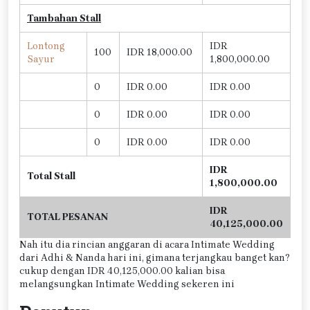
Tambahan Stall
Lontong
IDR
100
IDR 18,000.00
Sayur
1,800,000.00
0
IDR 0.00
IDR 0.00
0
IDR 0.00
IDR 0.00
0
IDR 0.00
IDR 0.00
IDR
Total Stall
1,800,000.00
IDR
TOTAL PESANAN
40,125,000.00
Nah itu dia rincian anggaran di acara Intimate Wedding
dari Adhi & Nanda hari ini, gimana terjangkau banget kan?
cukup dengan IDR 40,125,000.00 kalian bisa
melangsungkan Intimate Wedding sekeren ini