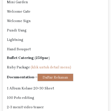
Mini Garden
Welcome Gate
Welcome Sign
Pundi Uang
Lightning
Hand Bouquet
Buffet Catering (250pac)
Ruby Package
(klik untuk detail menu)
Documentation
->
Daftar Rekanan
1 Album Kolase 20×30 Sheet
100 Foto editing
2-3 menit video teaser