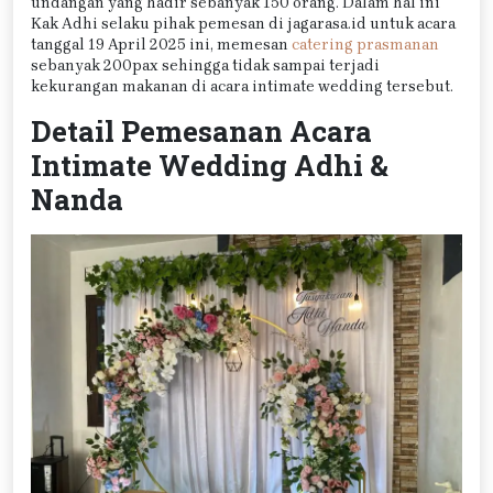
undangan yang hadir sebanyak 150 orang. Dalam hal ini
Kak Adhi selaku pihak pemesan di jagarasa.id untuk acara
tanggal 19 April 2025 ini, memesan
catering prasmanan
sebanyak 200pax sehingga tidak sampai terjadi
kekurangan makanan di acara intimate wedding tersebut.
Detail Pemesanan Acara
Intimate Wedding Adhi &
Nanda