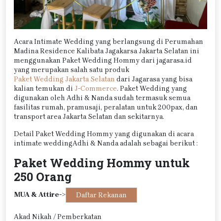
Acara Intimate Wedding yang berlangsung di Perumahan
Madina Residence Kalibata Jagakarsa Jakarta Selatan ini
menggunakan Paket Wedding Hommy dari jagarasa.id
yang merupakan salah satu produk
Paket Wedding Jakarta Selatan
dari Jagarasa yang bisa
kalian temukan di
J-Commerce
. Paket Wedding yang
digunakan oleh Adhi & Nanda sudah termasuk semua
fasilitas rumah, pramusaji, peralatan untuk 200pax, dan
transport area Jakarta Selatan dan sekitarnya.
Detail Paket Wedding Hommy yang digunakan di acara
intimate weddingAdhi & Nanda adalah sebagai berikut :
Paket Wedding Hommy untuk
250 Orang
MUA & Attire
->
Daftar Rekanan
Akad Nikah / Pemberkatan