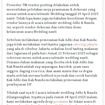
Prosedur TM vendor penting dilakukan untuk
menentukan peletakan meja prasmanan & dekorasi yang
sesuai untuk acara Intimate Wedding tanggal 19 April 2025
nanti. Tidak lupa kami juga melakukan koordinasi dengan
vendor lainnya di acara intimate wedding Adhi & Nanda
ini, seperti vendor dekorasi dan entertain demi
kelancaran acara Wedding nanti
Sebelum melakukan pemesanan Kak Adhi dan Kak Nanda
juga telah melakukan visit kantor jagarasa
catering jakarta
yang ada di cibubur Jakarta, sekalian food tasting makanan
dari Jagarasa.id pada hari Jumat, 21 Februari 2025 sebagai
referensi menu untuk acara intimate wedding nanti.
Dimana olahan makanan yang dicoba oleh Kak Adhi dan
Kak Nanda adalah sup asparagus, karedok, ayam saus
inggris, daging rica-rica, ikan asam manis dan es degan
madu.setelah merasa testfood nya enak dan cocok barulah
Kak Adhi dan Kak Nanda melakukan pemesanan dan
pembayaran DP.
Tibalah saat nya h-1 acara intimate wedding Adhi & Nanda
dilangsungkan, tepatnya pada Jumat, 18 April 2025 malam,
kami melakukan agenda drop
peralatan
ke lokasi acara di