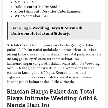
MC
: Deril MC
Dokumentasi
: Hi Pix Studio
Entertainment
: Desyides Entertainment
WO
: Mantenbaru WO
Baca Juga
Wedding Bayu & Nurma di
Ballroom Hotel Utami Sidoarjo
Setelah kurang lebih 3 jam acara berlangsung, sekitar
pukul 12:00 tim mulai melakukan proses clearup untuk
piring kotor dan sampah makanan. Tercatat pada acara hari
ini tanggal 19 April 2025 terdapat sekitar 150
tamu/undangan yang hadir dalam acara Intimate Wedding
Adhi & Nanda, dan tersisa 40 piring kotor, dengan sisa
makanan kurang lebih 50 pax. Kemudian tim dari
Jagarasa.id melakukan serah terima atas sisa makanan
kepada pihak keluarga dari Adhi & Nanda
Rincian Harga Paket dan Total
Biaya Intimate Wedding Adhi &
Nanda Hari Ini