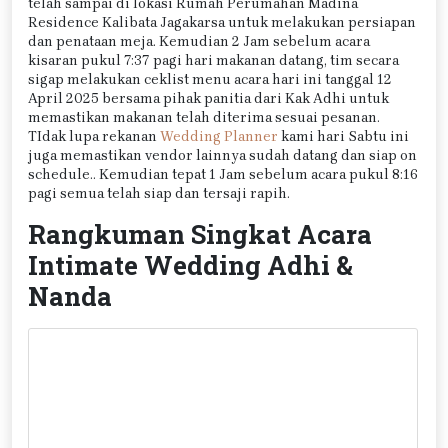
telah sampai di lokasi Rumah Perumahan Madina
Residence Kalibata Jagakarsa untuk melakukan persiapan
dan penataan meja. Kemudian 2 Jam sebelum acara
kisaran pukul 7:37 pagi hari makanan datang, tim secara
sigap melakukan ceklist menu acara hari ini tanggal 12
April 2025 bersama pihak panitia dari Kak Adhi untuk
memastikan makanan telah diterima sesuai pesanan.
TIdak lupa rekanan
Wedding Planner
kami hari Sabtu ini
juga memastikan vendor lainnya sudah datang dan siap on
schedule.. Kemudian tepat 1 Jam sebelum acara pukul 8:16
pagi semua telah siap dan tersaji rapih.
Rangkuman Singkat Acara
Intimate Wedding Adhi &
Nanda