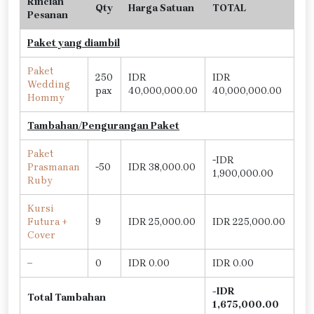
Rincian
Qty
Harga Satuan
TOTAL
Pesanan
Paket yang diambil
Paket
250
IDR
IDR
Wedding
pax
40,000,000.00
40,000,000.00
Hommy
Tambahan/Pengurangan Paket
Paket
-IDR
Prasmanan
-50
IDR 38,000.00
1,900,000.00
Ruby
Kursi
Futura +
9
IDR 25,000.00
IDR 225,000.00
Cover
–
0
IDR 0.00
IDR 0.00
-IDR
Total Tambahan
1,675,000.00