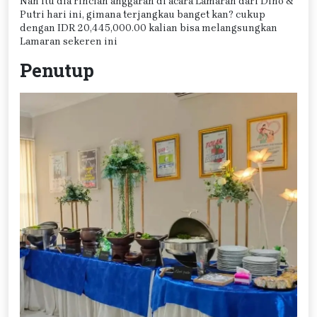
Nah itu dia rincian anggaran di acara Lamaran dari Dino &
Putri hari ini, gimana terjangkau banget kan? cukup
dengan IDR 20,445,000.00 kalian bisa melangsungkan
Lamaran sekeren ini
Penutup