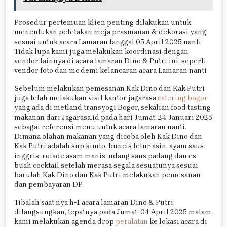
Prosedur pertemuan klien penting dilakukan untuk
menentukan peletakan meja prasmanan & dekorasi yang
sesuai untuk acara Lamaran tanggal 05 April 2025 nanti.
Tidak lupa kami juga melakukan koordinasi dengan
vendor lainnya di acara lamaran Dino & Putri ini, seperti
vendor foto dan mc demi kelancaran acara Lamaran nanti
Sebelum melakukan pemesanan Kak Dino dan Kak Putri
juga telah melakukan visit kantor jagarasa
catering bogor
yang ada di metland transyogi Bogor, sekalian food tasting
makanan dari Jagarasa.id pada hari Jumat, 24 Januari 2025
sebagai referensi menu untuk acara lamaran nanti.
Dimana olahan makanan yang dicoba oleh Kak Dino dan
Kak Putri adalah sup kimlo, buncis telur asin, ayam saus
inggris, rolade asam manis, udang saus padang dan es
buah cocktail.setelah merasa segala sesuatunya sesuai
barulah Kak Dino dan Kak Putri melakukan pemesanan
dan pembayaran DP.
Tibalah saat nya h-1 acara lamaran Dino & Putri
dilangsungkan, tepatnya pada Jumat, 04 April 2025 malam,
kami melakukan agenda drop
peralatan
ke lokasi acara di