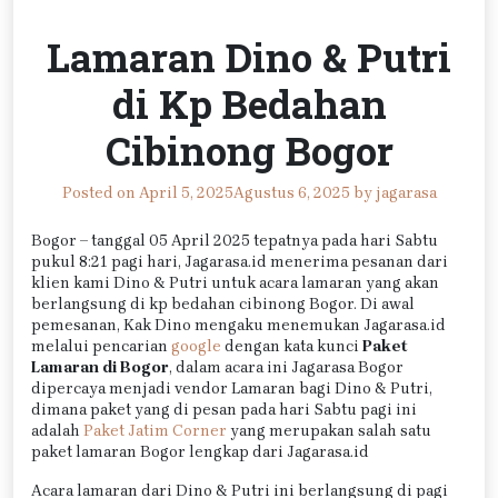
Lamaran Dino & Putri
di Kp Bedahan
Cibinong Bogor
Posted on
April 5, 2025
Agustus 6, 2025
by
jagarasa
Bogor – tanggal 05 April 2025 tepatnya pada hari Sabtu
pukul 8:21 pagi hari, Jagarasa.id menerima pesanan dari
klien kami Dino & Putri untuk acara lamaran yang akan
berlangsung di kp bedahan cibinong Bogor. Di awal
pemesanan, Kak Dino mengaku menemukan Jagarasa.id
melalui pencarian
google
dengan kata kunci
Paket
Lamaran di Bogor
, dalam acara ini Jagarasa Bogor
dipercaya menjadi vendor Lamaran bagi Dino & Putri,
dimana paket yang di pesan pada hari Sabtu pagi ini
adalah
Paket Jatim Corner
yang merupakan salah satu
paket lamaran Bogor lengkap dari Jagarasa.id
Acara lamaran dari Dino & Putri ini berlangsung di pagi