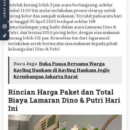
LIHAT GALERI
Setelah kurang lebih 3 jam acara berlangsung, sekitar
pukul 11:00 tim mulai melakukan proses clearup untuk
piring kotor dan sampah makanan. Tercatat pada acara hari
ini tanggal 05 April 2025 terdapat sekitar 168
tamu/undangan yang hadir dalam acara Lamaran Dino &
Putri, dan tersisa 105.6 piring kotor, dengan sisa makanan
kurang lebih 132 pax. Kemudian tim dari Jagarasa.id
melakukan serah terima atas sisa makanan kepada pihak
keluarga dari Dino & Putri
Baca Juga
Buka Puasa Bersama Warga
Kavling Hankam di Kavling Hankam Joglo
Krembangan Jakarta Barat
Rincian Harga Paket dan Total
Biaya Lamaran Dino & Putri Hari
Ini