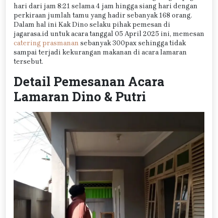
hari dari jam 8:21 selama 4 jam hingga siang hari dengan
perkiraan jumlah tamu yang hadir sebanyak 168 orang.
Dalam hal ini Kak Dino selaku pihak pemesan di
jagarasa.id untuk acara tanggal 05 April 2025 ini, memesan
catering prasmanan
sebanyak 300pax sehingga tidak
sampai terjadi kekurangan makanan di acara lamaran
tersebut.
Detail Pemesanan Acara
Lamaran Dino & Putri