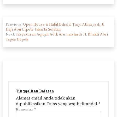
Navigasi
Previous:
Open House & Halal Bihalal Tasyi Athasya di Jl
pos
Haji Abu Cipete Jakarta Selatan
Next:
Tasyakuran Aqiqah Adik Arumaisha di Jl. Bhakti Abri
Tapos Depok
Tinggalkan Balasan
Alamat email Anda tidak akan
dipublikasikan.
Ruas yang wajib ditandai
*
Komentar
*