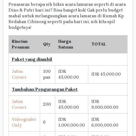
Penasaran berapa sih bikin acara lamaran seperti di acara
Dino & Putri hari ini? Bisa banget kok! Gak perlu budget
mahal untuk melangsungkan acara lamaran di Rumah Kp
Bedahan Cibinong seperti pada hari ini, nih kita spil
budgetnya!
Rincian
Harga
Qty
TOTAL
Pesanan
Satuan
Paket yang diambil
Jatim
100
IDR
IDR 45,000.00
Corner
pax
45,000.00
Tambahan/Pengurangan Paket
Jatim
IDR
IDR
200
Corner
45,000.00
9,000,000.00
Videografer
IDR
IDR
6
Only
1,000,000.00
6,000,000.00