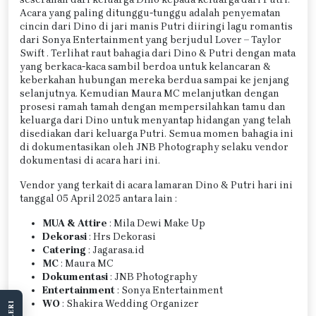
Acara yang paling ditunggu-tunggu adalah penyematan
cincin dari Dino di jari manis Putri diiringi lagu romantis
dari Sonya Entertainment yang berjudul Lover – Taylor
Swift . Terlihat raut bahagia dari Dino & Putri dengan mata
yang berkaca-kaca sambil berdoa untuk kelancaran &
keberkahan hubungan mereka berdua sampai ke jenjang
selanjutnya. Kemudian Maura MC melanjutkan dengan
prosesi ramah tamah dengan mempersilahkan tamu dan
keluarga dari Dino untuk menyantap hidangan yang telah
disediakan dari keluarga Putri. Semua momen bahagia ini
di dokumentasikan oleh JNB Photography selaku vendor
dokumentasi di acara hari ini.
Vendor yang terkait di acara lamaran Dino & Putri hari ini
tanggal 05 April 2025 antara lain :
MUA & Attire
: Mila Dewi Make Up
Dekorasi
: Hrs Dekorasi
Catering
: Jagarasa.id
MC
: Maura MC
Dokumentasi
: JNB Photography
Entertainment
: Sonya Entertainment
WO
: Shakira Wedding Organizer