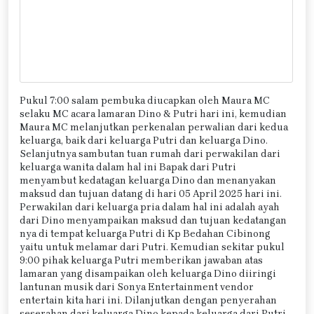
Pukul 7:00 salam pembuka diucapkan oleh Maura MC
selaku MC acara lamaran Dino & Putri hari ini, kemudian
Maura MC melanjutkan perkenalan perwalian dari kedua
keluarga, baik dari keluarga Putri dan keluarga Dino.
Selanjutnya sambutan tuan rumah dari perwakilan dari
keluarga wanita dalam hal ini Bapak dari Putri
menyambut kedatagan keluarga Dino dan menanyakan
maksud dan tujuan datang di hari 05 April 2025 hari ini.
Perwakilan dari keluarga pria dalam hal ini adalah ayah
dari Dino menyampaikan maksud dan tujuan kedatangan
nya di tempat keluarga Putri di Kp Bedahan Cibinong
yaitu untuk melamar dari Putri. Kemudian sekitar pukul
9:00 pihak keluarga Putri memberikan jawaban atas
lamaran yang disampaikan oleh keluarga Dino diiringi
lantunan musik dari Sonya Entertainment vendor
entertain kita hari ini. Dilanjutkan dengan penyerahan
seserahan dari keluarga Dino kepada keluarga dari Putri.