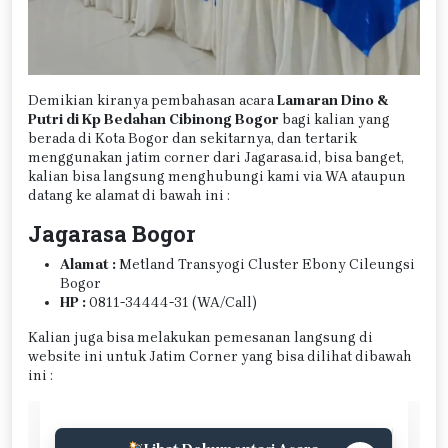
Demikian kiranya pembahasan acara
Lamaran Dino &
Putri di Kp Bedahan Cibinong Bogor
bagi kalian yang
berada di Kota Bogor dan sekitarnya, dan tertarik
menggunakan jatim corner dari Jagarasa.id, bisa banget,
kalian bisa langsung menghubungi kami via WA ataupun
datang ke alamat di bawah ini :
Jagarasa Bogor
Alamat :
Metland Transyogi Cluster Ebony Cileungsi
Bogor
HP :
0811-34444-31 (WA/Call)
Kalian juga bisa melakukan pemesanan langsung di
website ini untuk Jatim Corner yang bisa dilihat dibawah
ini :