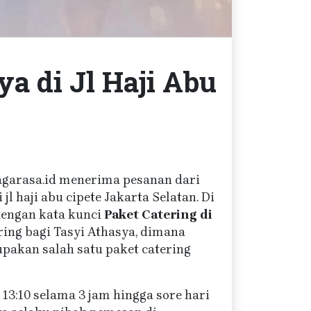
ya di Jl Haji Abu
 Jagarasa.id menerima pesanan dari
l haji abu cipete Jakarta Selatan. Di
engan kata kunci
Paket Catering di
ring bagi Tasyi Athasya, dimana
pakan salah satu paket catering
 13:10 selama 3 jam hingga sore hari