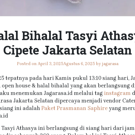
al Bihalal Tasyi Athas
Cipete Jakarta Selatan
Posted on
April 3, 2025
Agustus 6, 2025
by
jagarasa
025 tepatnya pada hari Kamis pukul 13:10 siang hari,
open house & halal bihalal yang akan berlangsung di j
aku menemukan Jagarasa.id melalui tag
instagram
d
garasa Jakarta Selatan dipercaya menjadi vendor Cate
siang ini adalah
Paket Prasmanan Saphire
yang meru
a.id
 Tasyi Athasya ini berlangsung di siang hari dari jam