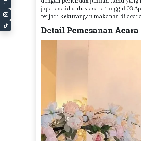
dengan perkiraan jumlah tamu yang h
jagarasa.id untuk acara tanggal 03 A
terjadi kekurangan makanan di acara 
Detail Pemesanan Acara 