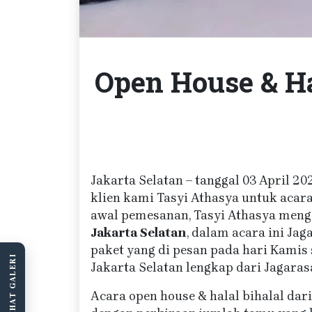
Open House & Hal
Jakarta Selatan – tanggal 03 April 2
klien kami Tasyi Athasya untuk acara 
awal pemesanan, Tasyi Athasya meng
Jakarta Selatan
, dalam acara ini Ja
paket yang di pesan pada hari Kamis 
LIHAT GALERI
Jakarta Selatan lengkap dari Jagaras
Acara open house & halal bihalal dari