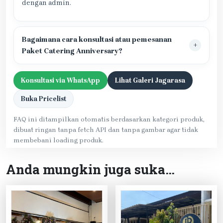
dengan admin.
Bagaimana cara konsultasi atau pemesanan
Paket Catering Anniversary?
Konsultasi via WhatsApp
Lihat Galeri Jagarasa
Buka Pricelist
FAQ ini ditampilkan otomatis berdasarkan kategori produk,
dibuat ringan tanpa fetch API dan tanpa gambar agar tidak
membebani loading produk.
Anda mungkin juga suka…