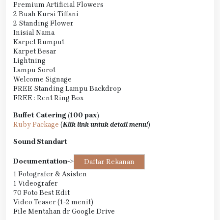
Premium Artificial Flowers
2 Buah Kursi Tiffani
2 Standing Flower
Inisial Nama
Karpet Rumput
Karpet Besar
Lightning
Lampu Sorot
Welcome Signage
FREE Standing Lampu Backdrop
FREE : Rent Ring Box
Buffet Catering (100 pax)
Ruby Package
(
Klik link untuk detail menu!
)
Sound Standart
Documentation
->
Daftar Rekanan
1 Fotografer & Asisten
1 Videografer
70 Foto Best Edit
Video Teaser (1-2 menit)
File Mentahan dr Google Drive