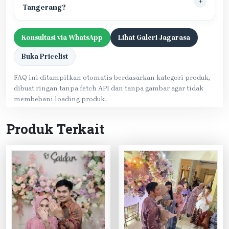
Tangerang?
Konsultasi via WhatsApp
Lihat Galeri Jagarasa
Buka Pricelist
FAQ ini ditampilkan otomatis berdasarkan kategori produk,
dibuat ringan tanpa fetch API dan tanpa gambar agar tidak
membebani loading produk.
Produk Terkait