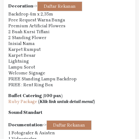
Decoration
->
Daftar Rekanan
Backdrop 4m x 2,35m
Free Request Warna Bunga
Premium Artificial Flowers
2 Buah Kursi Tiffani
2 Standing Flower
Inisial Nama
Karpet Rumput
Karpet Besar
Lightning
Lampu Sorot
Welcome Signage
FREE Standing Lampu Backdrop
FREE : Rent Ring Box
Buffet Catering (100 pax)
Ruby Package
(
Klik link untuk detail menu!
)
Sound Standart
Documentation
->
Daftar Rekanan
1 Fotografer & Asisten
1 Videografer