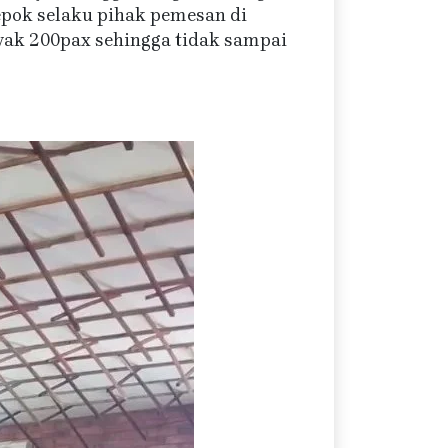
epok selaku pihak pemesan di
ak 200pax sehingga tidak sampai