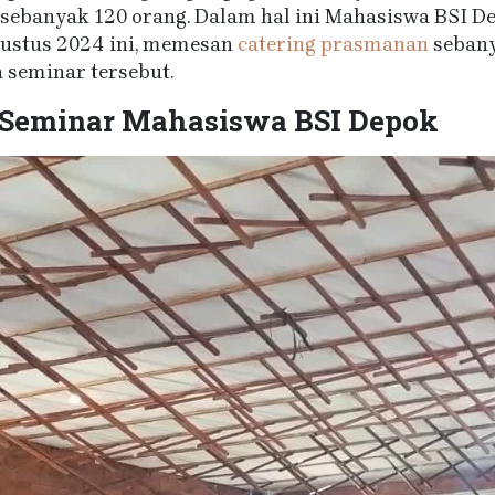
 sebanyak 120 orang. Dalam hal ini Mahasiswa BSI D
Agustus 2024 ini, memesan
catering prasmanan
sebany
 seminar tersebut.
 Seminar Mahasiswa BSI Depok