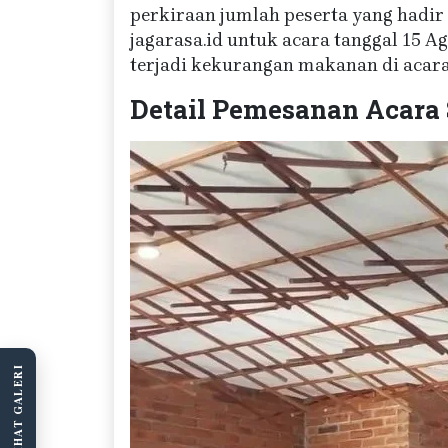
perkiraan jumlah peserta yang hadir
jagarasa.id untuk acara tanggal 15 
terjadi kekurangan makanan di acara
Detail Pemesanan Acara
LIHAT GALERI