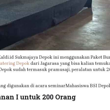
aldi.id Sukmajaya Depok ini menggunakan Paket Bun
atering Depok
dari Jagarasa yang bisa kalian temuk
Depok sudah termasuk pramusaji, peralatan untuk 20
ang digunakan di acara seminarMahasiswa BSI Depok 
nan I untuk 200 Orang