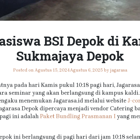
siswa BSI Depok di Ka
Sukmajaya Depok
Posted on
Agustus 15, 2024
Agustus 6, 2025
by
jagarasa
tnya pada hari Kamis pukul 10:18 pagi hari, Jagaras
ra seminar yang akan berlangsung di kampus kaldi.
ngaku menemukan Jagarasa.id melalui website
J-c
 Jagarasa Depok dipercaya menjadi vendor Catering 
pagi ini adalah
Paket Bundling Prasmanan I
yang mer
ok ini berlangsung di pagi hari dari jam 10:18 sela