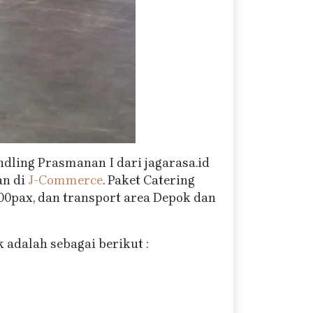
dling Prasmanan I dari jagarasa.id
an di
J-Commerce
. Paket Catering
0pax, dan transport area Depok dan
adalah sebagai berikut :