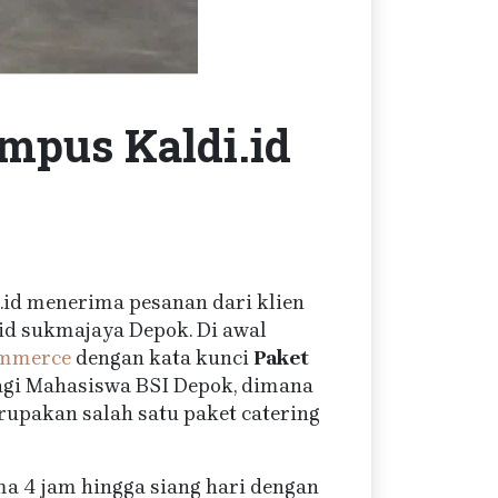
mpus Kaldi.id
a.id menerima pesanan dari klien
id sukmajaya Depok. Di awal
ommerce
dengan kata kunci
Paket
bagi Mahasiswa BSI Depok, dimana
upakan salah satu paket catering
ma 4 jam hingga siang hari dengan