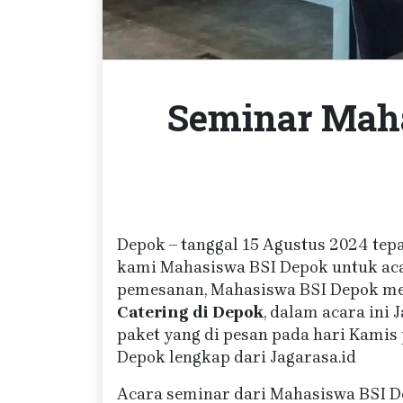
Seminar Maha
Depok – tanggal 15 Agustus 2024 tepa
kami Mahasiswa BSI Depok untuk aca
pemesanan, Mahasiswa BSI Depok me
Catering di Depok
, dalam acara ini
paket yang di pesan pada hari Kamis 
Depok lengkap dari Jagarasa.id
Acara seminar dari Mahasiswa BSI Dep