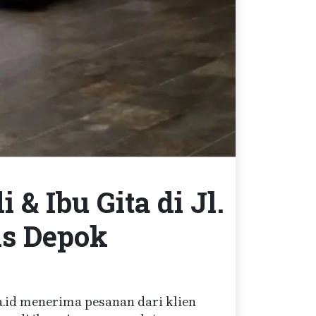
 Ibu Gita di Jl.
is Depok
a.id menerima pesanan dari klien