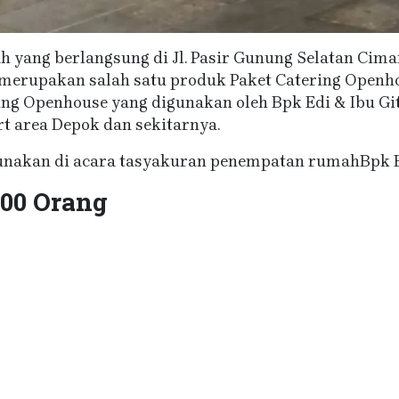
yang berlangsung di Jl. Pasir Gunung Selatan Cim
g merupakan salah satu produk Paket Catering Openho
ring Openhouse yang digunakan oleh Bpk Edi & Ibu G
t area Depok dan sekitarnya.
gunakan di acara tasyakuran penempatan rumahBpk Edi
100 Orang