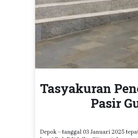
Tasyakuran Pene
Pasir G
Depok – tanggal 03 Januari 2025 tepa