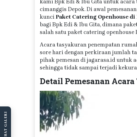
kami Bpk Edi & Ibu Gita untuk acara
cimanggis Depok. Di awal pemesanan
kunci
Paket Catering Openhouse di
bagi Bpk Edi & Ibu Gita, dimana pake
salah satu paket catering openhouse 
Acara tasyakuran penempatan rumah da
sore hari dengan perkiraan jumlah t
pihak pemesan di jagarasa.id untuk 
sehingga tidak sampai terjadi keku
Detail Pemesanan Acara
LIHAT GALERI