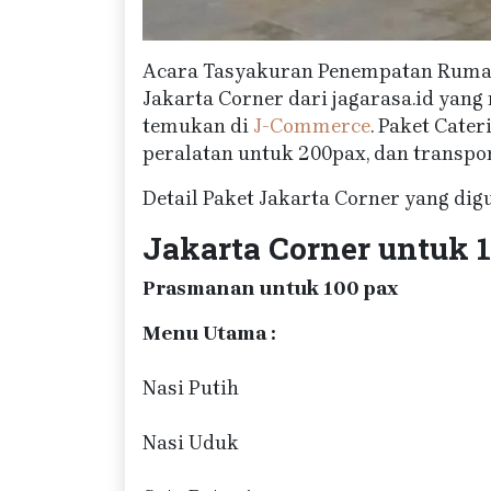
Acara Tasyakuran Penempatan Rumah 
Jakarta Corner dari jagarasa.id yan
temukan di
J-Commerce
. Paket Cate
peralatan untuk 200pax, dan transpor
Detail Paket Jakarta Corner yang di
Jakarta Corner untuk 
Prasmanan untuk 100 pax
Menu Utama :
Nasi Putih
Nasi Uduk