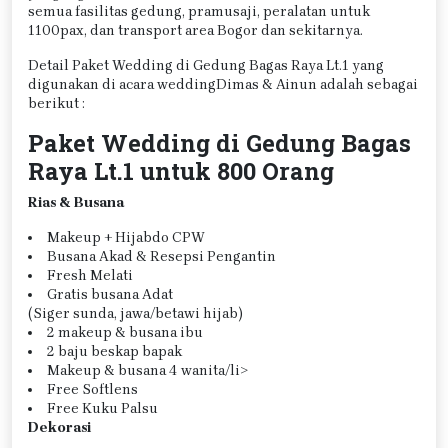
semua fasilitas gedung, pramusaji, peralatan untuk
1100pax, dan transport area Bogor dan sekitarnya.
Detail Paket Wedding di Gedung Bagas Raya Lt.1 yang
digunakan di acara weddingDimas & Ainun adalah sebagai
berikut :
Paket Wedding di Gedung Bagas
Raya Lt.1 untuk 800 Orang
Rias & Busana
Makeup + Hijabdo CPW
Busana Akad & Resepsi Pengantin
Fresh Melati
Gratis busana Adat
(Siger sunda, jawa/betawi hijab)
2 makeup & busana ibu
2 baju beskap bapak
Makeup & busana 4 wanita/li>
Free Softlens
Free Kuku Palsu
Dekorasi