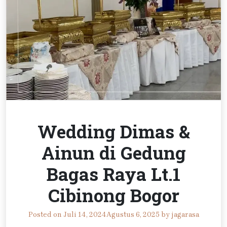
Wedding Dimas &
Ainun di Gedung
Bagas Raya Lt.1
Cibinong Bogor
Posted on
Juli 14, 2024
Agustus 6, 2025
by
jagarasa