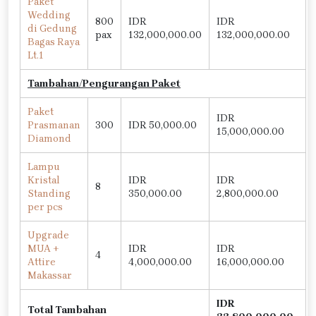
Paket
Wedding
800
IDR
IDR
di Gedung
pax
132,000,000.00
132,000,000.00
Bagas Raya
Lt.1
Tambahan/Pengurangan Paket
Paket
IDR
Prasmanan
300
IDR 50,000.00
15,000,000.00
Diamond
Lampu
Kristal
IDR
IDR
8
Standing
350,000.00
2,800,000.00
per pcs
Upgrade
MUA +
IDR
IDR
4
Attire
4,000,000.00
16,000,000.00
Makassar
IDR
Total Tambahan