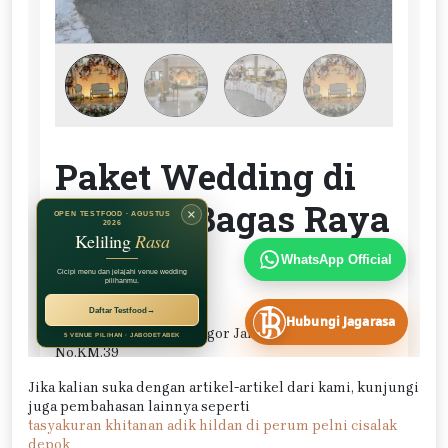
Jika kalian suka dengan artikel-artikel dari kami, kunjungi
juga pembahasan lainnya seperti
tasyakuran khitanan adik hildan di perum pelni cisalak
depok