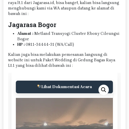
raya lt.1 dari Jagarasa.id, bisa banget, kalian bisa langsung
menghubungi kami via WA ataupun datang ke alamat di
bawah ini :
Jagarasa Bogor
Alamat :
Metland Transyogi Cluster Ebony Cileungsi
Bogor
HP :
0811-34444-31 (WA/Call)
Kalian juga bisa melakukan pemesanan langsung di
website ini untuk Paket Wedding di Gedung Bagas Raya
Lt.1 yang bisa dilihat dibawah ini :