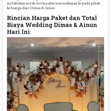
melakukan serah terima atas sisa makanan kepada pihak
keluarga dari Dimas & Ainun
Rincian Harga Paket dan Total
Biaya Wedding Dimas & Ainun
Hari Ini