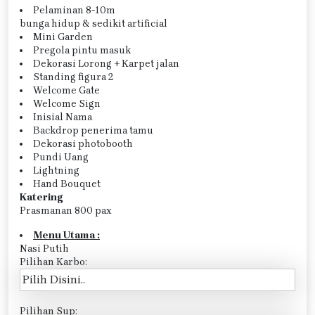
Pelaminan 8-10m
bunga hidup & sedikit artificial
Mini Garden
Pregola pintu masuk
Dekorasi Lorong + Karpet jalan
Standing figura 2
Welcome Gate
Welcome Sign
Inisial Nama
Backdrop penerima tamu
Dekorasi photobooth
Pundi Uang
Lightning
Hand Bouquet
Katering
Prasmanan 800 pax
Menu Utama :
Nasi Putih
Pilihan Karbo:
Pilihan Sup: