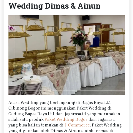
Wedding Dimas & Ainun
Acara Wedding yang berlangsung di Bagas Raya Lt.1
Cibinong Bogor ini menggunakan Paket Wedding di
Gedung Bagas Raya Lt.1 dari jagarasa.id yang merupakan
salah satu produk
Paket Wedding Bogor
dari Jagarasa
yang bisa kalian temukan di
J-Commerce
. Paket Wedding
yang digunakan oleh Dimas & Ainun sudah termasuk