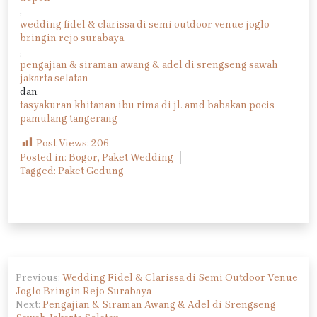
,
wedding fidel & clarissa di semi outdoor venue joglo
bringin rejo surabaya
,
pengajian & siraman awang & adel di srengseng sawah
jakarta selatan
dan
tasyakuran khitanan ibu rima di jl. amd babakan pocis
pamulang tangerang
Post Views:
206
Posted in:
Bogor
,
Paket Wedding
Tagged:
Paket Gedung
Navigasi
Previous:
Wedding Fidel & Clarissa di Semi Outdoor Venue
pos
Joglo Bringin Rejo Surabaya
Next:
Pengajian & Siraman Awang & Adel di Srengseng