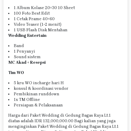
1 Album Kolase 20×30 10 Sheet
100 Foto Best Edit
1 Cetak Frame 40×60
Video Teaser (1-2 menit)
1 USB Flash Disk Mentahan
Wedding Entertain
Band
1 Penyanyi
Sound sistem
MC Akad + Resepsi
Tim WO
5 kru WO incharge hari H
konsul & koordinasi vendor
Pembikinan runddown
1x TM Offline
Persiapan & Pelaksanaan
Harga dari Paket Wedding di Gedung Bagas Raya Lt.1
diatas adalah IDR 132,000,000.00 Bagi kalian yang juga
menginginkan Paket Wedding di Gedung Bagas Raya Lt.1