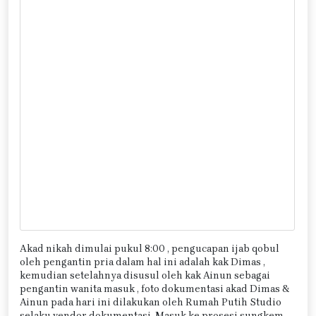
Akad nikah dimulai pukul 8:00 , pengucapan ijab qobul
oleh pengantin pria dalam hal ini adalah kak Dimas ,
kemudian setelahnya disusul oleh kak Ainun sebagai
pengantin wanita masuk , foto dokumentasi akad Dimas &
Ainun pada hari ini dilakukan oleh Rumah Putih Studio
selaku vendor dokumentasi. Masuk ke prosesi sungkem