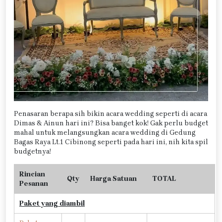
Penasaran berapa sih bikin acara wedding seperti di acara
Dimas & Ainun hari ini? Bisa banget kok! Gak perlu budget
mahal untuk melangsungkan acara wedding di Gedung
Bagas Raya Lt.1 Cibinong seperti pada hari ini, nih kita spil
budgetnya!
Rincian
Qty
Harga Satuan
TOTAL
Pesanan
Paket yang diambil