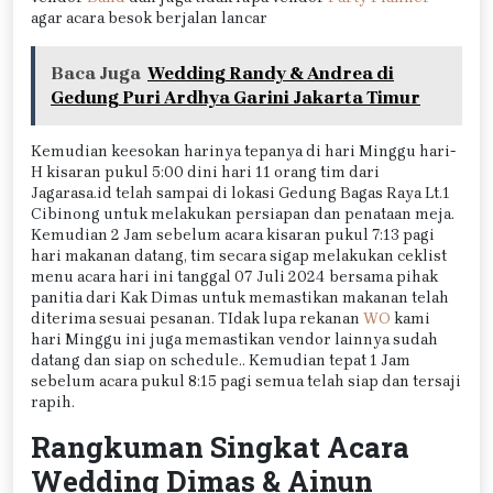
agar acara besok berjalan lancar
Baca Juga
Wedding Randy & Andrea di
Gedung Puri Ardhya Garini Jakarta Timur
Kemudian keesokan harinya tepanya di hari Minggu hari-
H kisaran pukul 5:00 dini hari 11 orang tim dari
Jagarasa.id telah sampai di lokasi Gedung Bagas Raya Lt.1
Cibinong untuk melakukan persiapan dan penataan meja.
Kemudian 2 Jam sebelum acara kisaran pukul 7:13 pagi
hari makanan datang, tim secara sigap melakukan ceklist
menu acara hari ini tanggal 07 Juli 2024 bersama pihak
panitia dari Kak Dimas untuk memastikan makanan telah
diterima sesuai pesanan. TIdak lupa rekanan
WO
kami
hari Minggu ini juga memastikan vendor lainnya sudah
datang dan siap on schedule.. Kemudian tepat 1 Jam
sebelum acara pukul 8:15 pagi semua telah siap dan tersaji
rapih.
Rangkuman Singkat Acara
Wedding Dimas & Ainun