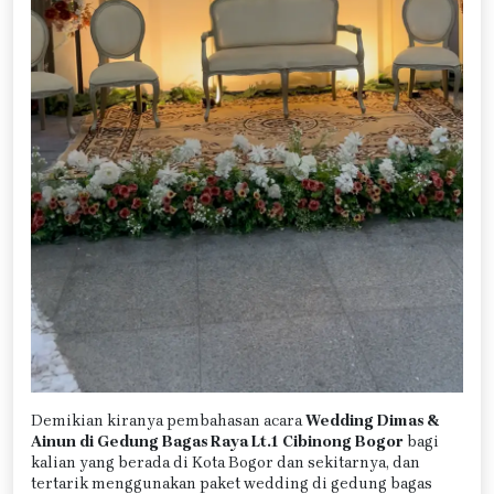
Demikian kiranya pembahasan acara
Wedding Dimas &
Ainun di Gedung Bagas Raya Lt.1 Cibinong Bogor
bagi
kalian yang berada di Kota Bogor dan sekitarnya, dan
tertarik menggunakan paket wedding di gedung bagas