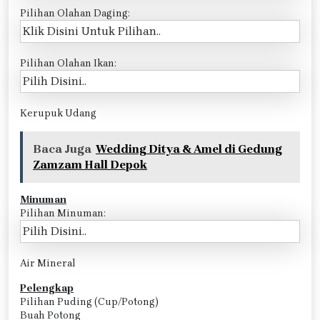
Pilihan Olahan Daging:
Pilihan Olahan Ikan:
Kerupuk Udang
Baca Juga
Wedding Ditya & Amel di Gedung
Zamzam Hall Depok
Minuman
Pilihan Minuman:
Air Mineral
Pelengkap
Pilihan Puding (Cup/Potong)
Buah Potong