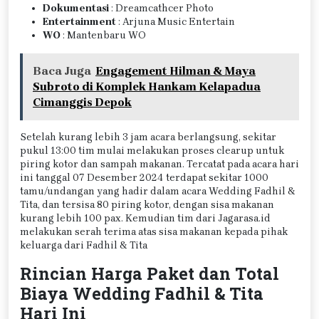
Dokumentasi
: Dreamcathcer Photo
Entertainment
: Arjuna Music Entertain
WO
: Mantenbaru WO
Baca Juga
Engagement Hilman & Maya
Subroto di Komplek Hankam Kelapadua
Cimanggis Depok
Setelah kurang lebih 3 jam acara berlangsung, sekitar
pukul 13:00 tim mulai melakukan proses clearup untuk
piring kotor dan sampah makanan. Tercatat pada acara hari
ini tanggal 07 Desember 2024 terdapat sekitar 1000
tamu/undangan yang hadir dalam acara Wedding Fadhil &
Tita, dan tersisa 80 piring kotor, dengan sisa makanan
kurang lebih 100 pax. Kemudian tim dari Jagarasa.id
melakukan serah terima atas sisa makanan kepada pihak
keluarga dari Fadhil & Tita
Rincian Harga Paket dan Total
Biaya Wedding Fadhil & Tita
Hari Ini