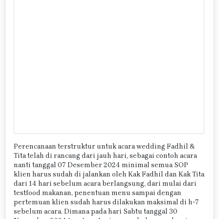
Perencanaan terstruktur untuk acara wedding Fadhil &
Tita telah di rancang dari jauh hari, sebagai contoh acara
nanti tanggal 07 Desember 2024 minimal semua SOP
klien harus sudah di jalankan oleh Kak Fadhil dan Kak Tita
dari 14 hari sebelum acara berlangsung, dari mulai dari
testfood makanan, penentuan menu sampai dengan
pertemuan klien sudah harus dilakukan maksimal di h-7
sebelum acara. Dimana pada hari Sabtu tanggal 30