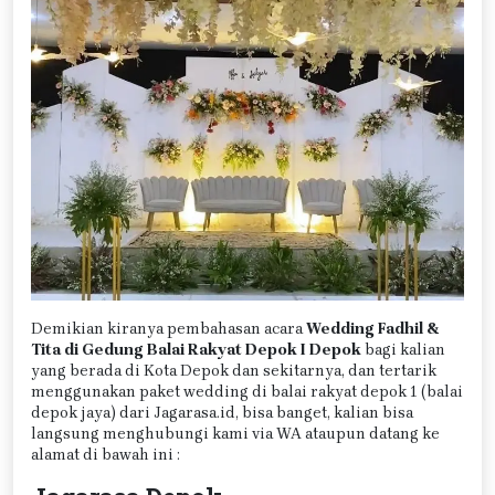
Demikian kiranya pembahasan acara
Wedding Fadhil &
Tita di Gedung Balai Rakyat Depok I Depok
bagi kalian
yang berada di Kota Depok dan sekitarnya, dan tertarik
menggunakan paket wedding di balai rakyat depok 1 (balai
depok jaya) dari Jagarasa.id, bisa banget, kalian bisa
langsung menghubungi kami via WA ataupun datang ke
alamat di bawah ini :