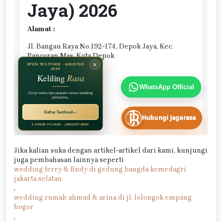
Jika kalian suka dengan artikel-artikel dari kami, kunjungi
juga pembahasan lainnya seperti
wedding ferry & findy di gedung bangda kemedagri
jakarta selatan
,
wedding rumah ahmad & arina di jl. lolongok empang
bogor
,