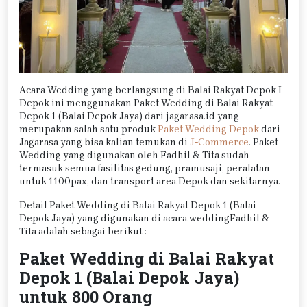
Acara Wedding yang berlangsung di Balai Rakyat Depok I
Depok ini menggunakan Paket Wedding di Balai Rakyat
Depok 1 (Balai Depok Jaya) dari jagarasa.id yang
merupakan salah satu produk
Paket Wedding Depok
dari
Jagarasa yang bisa kalian temukan di
J-Commerce
. Paket
Wedding yang digunakan oleh Fadhil & Tita sudah
termasuk semua fasilitas gedung, pramusaji, peralatan
untuk 1100pax, dan transport area Depok dan sekitarnya.
Detail Paket Wedding di Balai Rakyat Depok 1 (Balai
Depok Jaya) yang digunakan di acara weddingFadhil &
Tita adalah sebagai berikut :
Paket Wedding di Balai Rakyat
Depok 1 (Balai Depok Jaya)
untuk 800 Orang