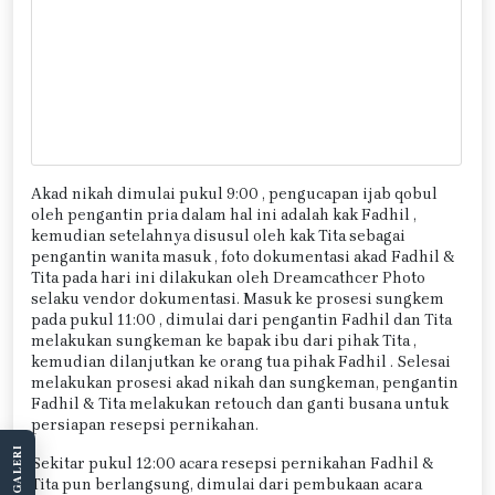
Akad nikah dimulai pukul 9:00 , pengucapan ijab qobul
oleh pengantin pria dalam hal ini adalah kak Fadhil ,
kemudian setelahnya disusul oleh kak Tita sebagai
pengantin wanita masuk , foto dokumentasi akad Fadhil &
Tita pada hari ini dilakukan oleh Dreamcathcer Photo
selaku vendor dokumentasi. Masuk ke prosesi sungkem
pada pukul 11:00 , dimulai dari pengantin Fadhil dan Tita
melakukan sungkeman ke bapak ibu dari pihak Tita ,
kemudian dilanjutkan ke orang tua pihak Fadhil . Selesai
melakukan prosesi akad nikah dan sungkeman, pengantin
Fadhil & Tita melakukan retouch dan ganti busana untuk
persiapan resepsi pernikahan.
LIHAT GALERI
Sekitar pukul 12:00 acara resepsi pernikahan Fadhil &
Tita pun berlangsung, dimulai dari pembukaan acara