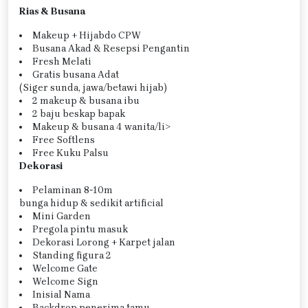
Rias & Busana
Makeup + Hijabdo CPW
Busana Akad & Resepsi Pengantin
Fresh Melati
Gratis busana Adat
(Siger sunda, jawa/betawi hijab)
2 makeup & busana ibu
2 baju beskap bapak
Makeup & busana 4 wanita/li>
Free Softlens
Free Kuku Palsu
Dekorasi
Pelaminan 8-10m
bunga hidup & sedikit artificial
Mini Garden
Pregola pintu masuk
Dekorasi Lorong + Karpet jalan
Standing figura 2
Welcome Gate
Welcome Sign
Inisial Nama
Backdrop penerima tamu