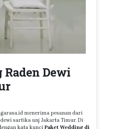
ng Raden Dewi
ur
Jagarasa.id menerima pesanan dari
dewi sartika unj Jakarta Timur. Di
engan kata kunci
Paket Wedding di