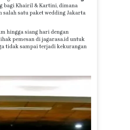
 bagi Khairil & Kartini, dimana
salah satu paket wedding Jakarta
jam hingga siang hari dengan
pihak pemesan di jagarasa.id untuk
a tidak sampai terjadi kekurangan