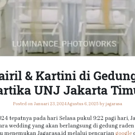
ril & Kartini di Gedu
artika UNJ Jakarta Tim
Posted on
Januari 23, 2024
Agustus 6, 2025
by
jagarasa
024 tepatnya pada hari Selasa pukul 9:22 pagi hari, 
cara wedding yang akan berlangsung di gedung raden 
u menemukan Jagarasa.id melalui pencarian
google
d