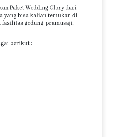
kan Paket Wedding Glory dari
a yang bisa kalian temukan di
fasilitas gedung, pramusaji,
ai berikut :