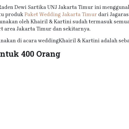
Raden Dewi Sartika UNJ Jakarta Timur ini mengguna
atu produk
Paket Wedding Jakarta Timur
dari Jagaras
unakan oleh Khairil & Kartini sudah termasuk semua 
t area Jakarta Timur dan sekitarnya.
nakan di acara weddingKhairil & Kartini adalah sebag
ntuk 400 Orang