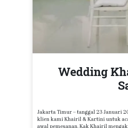
Wedding Khai
S
Jakarta Timur – tanggal 23 Januari 2
klien kami Khairil & Kartini untuk a
awal pemesanan, Kak Khairil mengak