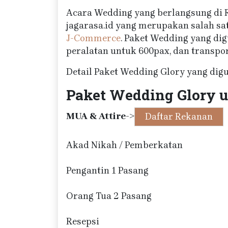
Acara Wedding yang berlangsung di 
jagarasa.id yang merupakan salah s
J-Commerce
. Paket Wedding yang dig
peralatan untuk 600pax, dan transpor
Detail Paket Wedding Glory yang digu
Paket Wedding Glory u
MUA & Attire
->
Daftar Rekanan
Akad Nikah / Pemberkatan
Pengantin 1 Pasang
Orang Tua 2 Pasang
Resepsi